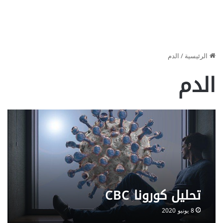
الرئيسية
/
الدم
الدم
تحليل كورونا CBC
8 يونيو 2020