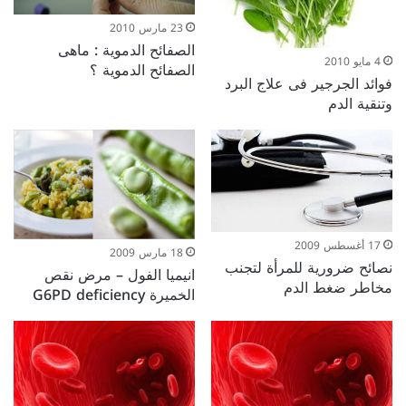
23 مارس 2010
الصفائح الدموية : ماهى
4 مايو 2010
الصفائح الدموية ؟
فوائد الجرجير فى علاج البرد
وتنقية الدم
17 أغسطس 2009
18 مارس 2009
نصائح ضرورية للمرأة لتجنب
انيميا الفول – مرض نقص
مخاطر ضغط الدم
الخميرة G6PD deficiency