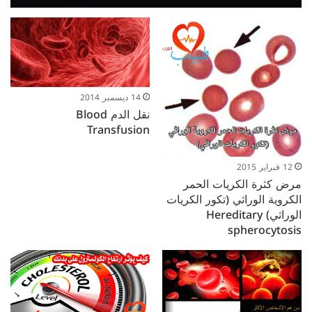
14 ديسمبر 2014
نقل الدم Blood
Transfusion
12 فبراير 2015
مرض كثرة الكريات الحمر
الكروية الوراثي (تكور الكريات
الوراثي) Hereditary
spherocytosis