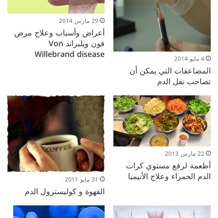
29 مارس 2014
أعراض وأسباب وعلاج مرض
فون ويلبراند Von
Willebrand disease
4 مايو 2014
المضاعفات التي يمكن أن
تصاحب نقل الدم
22 مارس 2013
أطعمة لرفع مستوي كرات
الدم الحمراء وعلاج الأنيميا
31 مايو 2011
القهوة و كوليسترول الدم