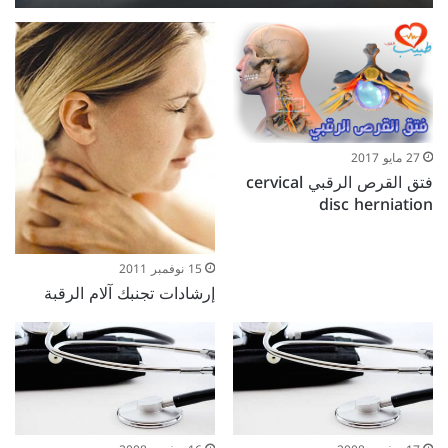
27 مايو 2017
فتق القرص الرقبي cervical
disc herniation
15 نوفمبر 2011
إرشادات تجنبك آلام الرقبة