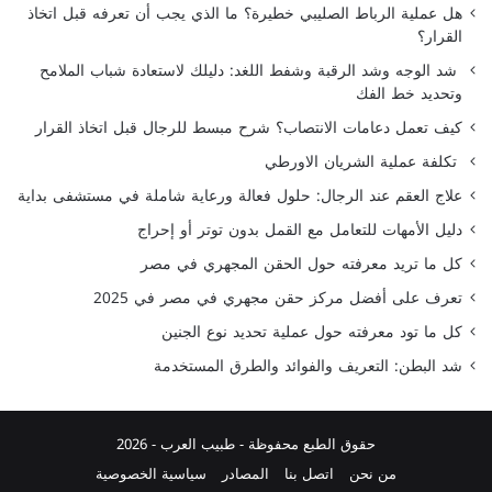
هل عملية الرباط الصليبي خطيرة؟ ما الذي يجب أن تعرفه قبل اتخاذ
القرار؟
شد الوجه وشد الرقبة وشفط اللغد: دليلك لاستعادة شباب الملامح
وتحديد خط الفك
كيف تعمل دعامات الانتصاب؟ شرح مبسط للرجال قبل اتخاذ القرار
تكلفة عملية الشريان الاورطي
علاج العقم عند الرجال: حلول فعالة ورعاية شاملة في مستشفى بداية
دليل الأمهات للتعامل مع القمل بدون توتر أو إحراج
كل ما تريد معرفته حول الحقن المجهري في مصر
تعرف على أفضل مركز حقن مجهري في مصر في 2025
كل ما تود معرفته حول عملية تحديد نوع الجنين
شد البطن: التعريف والفوائد والطرق المستخدمة
حقوق الطبع محفوظة -
طبيب العرب
- 2026
من نحن
اتصل بنا
المصادر
سياسية الخصوصية