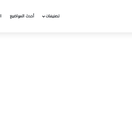
تصنيفات
أحدث المواضيع
ا