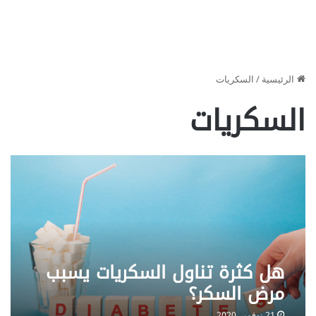
الرئيسية
/
السكريات
السكريات
هل كثرة تناول السكريات يسبب
مرض السكر؟
21 نوفمبر 2020