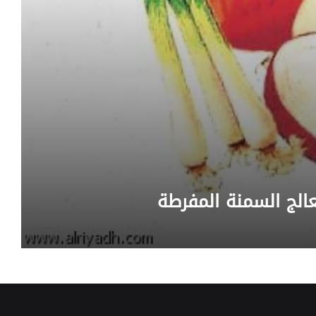
عالج السمنة المفرطة