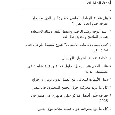
أحدث المقالات
هل عملية الرباط الصليبي خطيرة؟ ما الذي يجب أن
تعرفه قبل اتخاذ القرار؟
شد الوجه وشد الرقبة وشفط اللغد: دليلك لاستعادة
شباب الملامح وتحديد خط الفك
كيف تعمل دعامات الانتصاب؟ شرح مبسط للرجال قبل
اتخاذ القرار
تكلفة عملية الشريان الاورطي
علاج العقم عند الرجال: حلول فعالة ورعاية شاملة في
مستشفى بداية
دليل الأمهات للتعامل مع القمل بدون توتر أو إحراج
كل ما تريد معرفته حول الحقن المجهري في مصر
تعرف على أفضل مركز حقن مجهري في مصر في
2025
كل ما تود معرفته حول عملية تحديد نوع الجنين