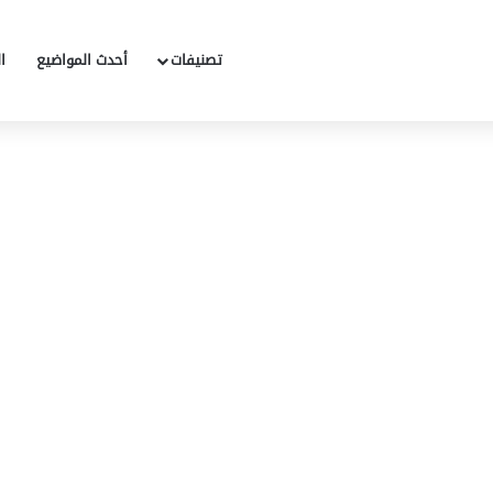
تصنيفات
أحدث المواضيع
ا