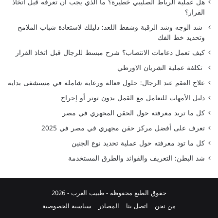
هل عملية الرباط الصليبي خطيرة؟ ما الذي يجب أن تعرفه قبل اتخاذ
القرار؟
شد الوجه وشد الرقبة وشفط اللغد: دليلك لاستعادة شباب الملامح
وتحديد خط الفك
كيف تعمل دعامات الانتصاب؟ شرح مبسط للرجال قبل اتخاذ القرار
تكلفة عملية الشريان الاورطي
علاج العقم عند الرجال: حلول فعالة ورعاية شاملة في مستشفى بداية
دليل الأمهات للتعامل مع القمل بدون توتر أو إحراج
كل ما تريد معرفته حول الحقن المجهري في مصر
تعرف على أفضل مركز حقن مجهري في مصر في 2025
كل ما تود معرفته حول عملية تحديد نوع الجنين
شد البطن: التعريف والفوائد والطرق المستخدمة
حقوق الطبع محفوظة -
طبيب العرب
- 2026
من نحن
اتصل بنا
المصادر
سياسية الخصوصية