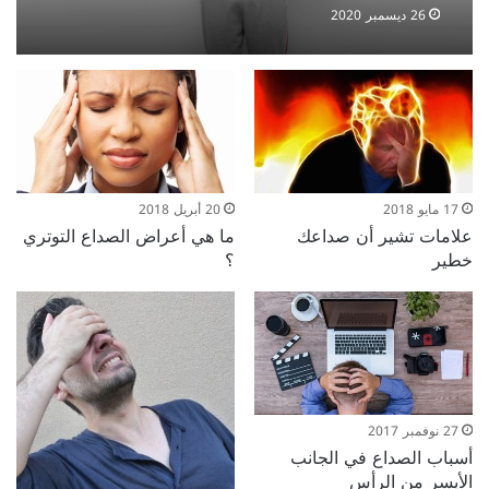
26 ديسمبر 2020
17 مايو 2018
20 أبريل 2018
علامات تشير أن صداعك
ما هي أعراض الصداع التوتري
خطير
؟
27 نوفمبر 2017
أسباب الصداع في الجانب
الأيسر من الرأس