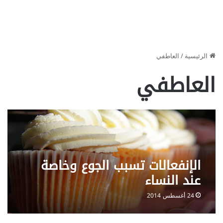
الرئيسية
/
العاطفي
العاطفي
الإنفعالات تسبب الجوع وخاصة
عند النساء
24 أغسطس 2014