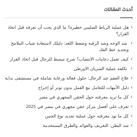
أحدث المقالات
هل عملية الرباط الصليبي خطيرة؟ ما الذي يجب أن تعرفه قبل اتخاذ
القرار؟
شد الوجه وشد الرقبة وشفط اللغد: دليلك لاستعادة شباب الملامح
وتحديد خط الفك
كيف تعمل دعامات الانتصاب؟ شرح مبسط للرجال قبل اتخاذ القرار
تكلفة عملية الشريان الاورطي
علاج العقم عند الرجال: حلول فعالة ورعاية شاملة في مستشفى بداية
دليل الأمهات للتعامل مع القمل بدون توتر أو إحراج
كل ما تريد معرفته حول الحقن المجهري في مصر
تعرف على أفضل مركز حقن مجهري في مصر في 2025
كل ما تود معرفته حول عملية تحديد نوع الجنين
شد البطن: التعريف والفوائد والطرق المستخدمة