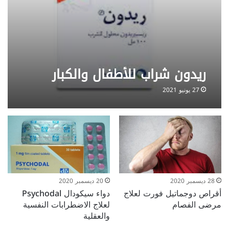
ريدون شراب للأطفال والكبار
27 يونيو 2021
28 ديسمبر 2020
20 ديسمبر 2020
أقراص دوجماتيل فورت لعلاج
دواء سيكودال Psychodal
مرضى الفصام
لعلاج الاضطرابات النفسية
والعقلية