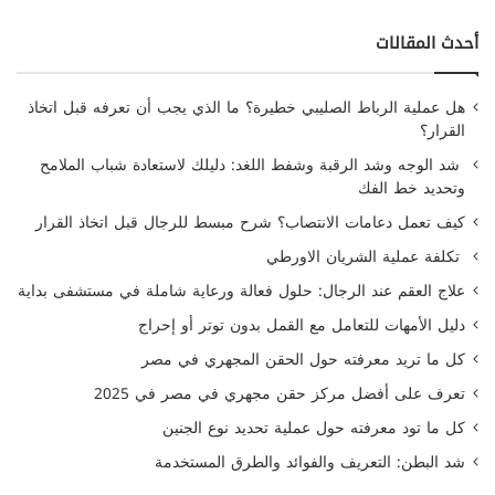
أحدث المقالات
هل عملية الرباط الصليبي خطيرة؟ ما الذي يجب أن تعرفه قبل اتخاذ
القرار؟
شد الوجه وشد الرقبة وشفط اللغد: دليلك لاستعادة شباب الملامح
وتحديد خط الفك
كيف تعمل دعامات الانتصاب؟ شرح مبسط للرجال قبل اتخاذ القرار
تكلفة عملية الشريان الاورطي
علاج العقم عند الرجال: حلول فعالة ورعاية شاملة في مستشفى بداية
دليل الأمهات للتعامل مع القمل بدون توتر أو إحراج
كل ما تريد معرفته حول الحقن المجهري في مصر
تعرف على أفضل مركز حقن مجهري في مصر في 2025
كل ما تود معرفته حول عملية تحديد نوع الجنين
شد البطن: التعريف والفوائد والطرق المستخدمة