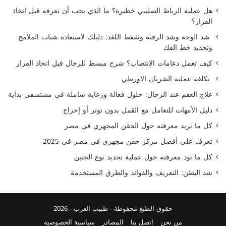
هل عملية الرباط الصليبي خطيرة؟ ما الذي يجب أن تعرفه قبل اتخاذ
القرار؟
شد الوجه وشد الرقبة وشفط اللغد: دليلك لاستعادة شباب الملامح
وتحديد خط الفك
كيف تعمل دعامات الانتصاب؟ شرح مبسط للرجال قبل اتخاذ القرار
تكلفة عملية الشريان الاورطي
علاج العقم عند الرجال: حلول فعالة ورعاية شاملة في مستشفى بداية
دليل الأمهات للتعامل مع القمل بدون توتر أو إحراج
كل ما تريد معرفته حول الحقن المجهري في مصر
تعرف على أفضل مركز حقن مجهري في مصر في 2025
كل ما تود معرفته حول عملية تحديد نوع الجنين
شد البطن: التعريف والفوائد والطرق المستخدمة
حقوق الطبع محفوظة -
طبيب العرب
- 2026
من نحن
اتصل بنا
المصادر
سياسية الخصوصية