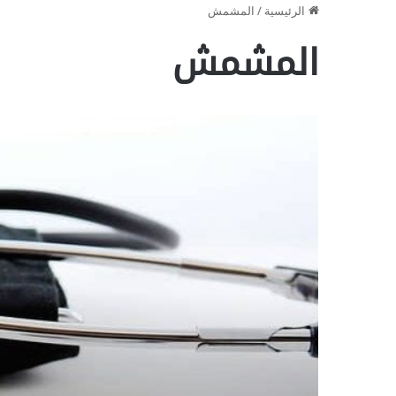
الرئيسية
/
المشمش
المشمش