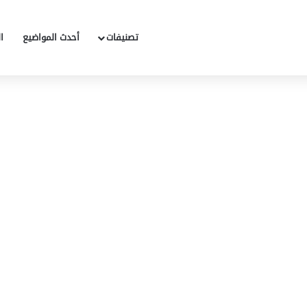
تصنيفات
أحدث المواضيع
ا