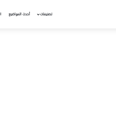
تصنيفات
أحدث المواضيع
ا