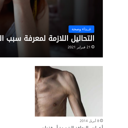
غــذاء وصحة
التحاليل اللازمة لمعرفة سبب ال
21 فبراير 2021
8 أبريل 2014
أعراض النحافة الشديدة أو فقدان