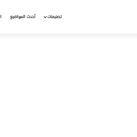
تصنيفات
أحدث المواضيع
ا