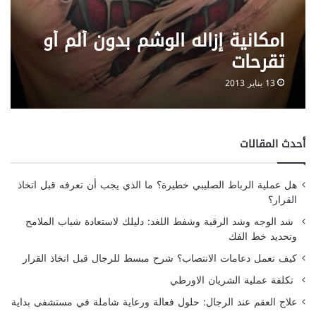
امكانية إزاله الوشم بدون ألم أو
تقرحات
13 يناير 2013
أحدث المقالات
هل عملية الرباط الصليبي خطيرة؟ ما الذي يجب أن تعرفه قبل اتخاذ
القرار؟
شد الوجه وشد الرقبة وشفط اللغد: دليلك لاستعادة شباب الملامح
وتحديد خط الفك
كيف تعمل دعامات الانتصاب؟ شرح مبسط للرجال قبل اتخاذ القرار
تكلفة عملية الشريان الاورطي
علاج العقم عند الرجال: حلول فعالة ورعاية شاملة في مستشفى بداية