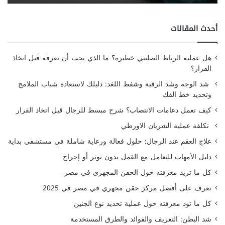
أحدث المقالات
هل عملية الرباط الصليبي خطيرة؟ ما الذي يجب أن تعرفه قبل اتخاذ
القرار؟
شد الوجه وشد الرقبة وشفط اللغد: دليلك لاستعادة شباب الملامح
وتحديد خط الفك
كيف تعمل دعامات الانتصاب؟ شرح مبسط للرجال قبل اتخاذ القرار
تكلفة عملية الشريان الاورطي
علاج العقم عند الرجال: حلول فعالة ورعاية شاملة في مستشفى بداية
دليل الأمهات للتعامل مع القمل بدون توتر أو إحراج
كل ما تريد معرفته حول الحقن المجهري في مصر
تعرف على أفضل مركز حقن مجهري في مصر في 2025
كل ما تود معرفته حول عملية تحديد نوع الجنين
شد البطن: التعريف والفوائد والطرق المستخدمة