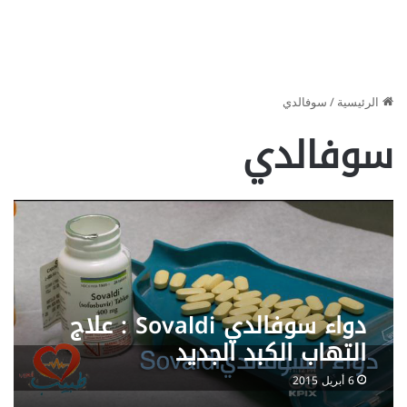
الرئيسية
/
سوفالدي
سوفالدي
دواء سوفالدي Sovaldi : علاج
التهاب الكبد الجديد
6 أبريل 2015