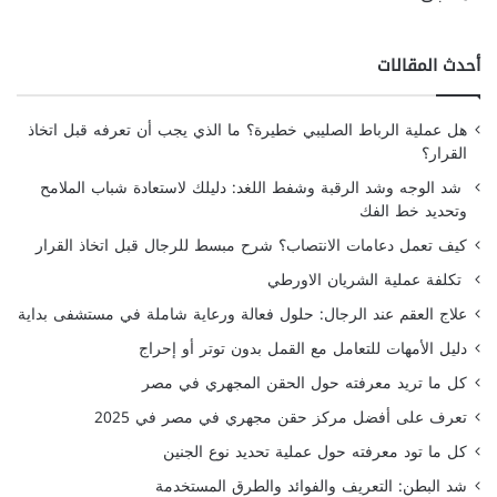
أحدث المقالات
هل عملية الرباط الصليبي خطيرة؟ ما الذي يجب أن تعرفه قبل اتخاذ
القرار؟
شد الوجه وشد الرقبة وشفط اللغد: دليلك لاستعادة شباب الملامح
وتحديد خط الفك
كيف تعمل دعامات الانتصاب؟ شرح مبسط للرجال قبل اتخاذ القرار
تكلفة عملية الشريان الاورطي
علاج العقم عند الرجال: حلول فعالة ورعاية شاملة في مستشفى بداية
دليل الأمهات للتعامل مع القمل بدون توتر أو إحراج
كل ما تريد معرفته حول الحقن المجهري في مصر
تعرف على أفضل مركز حقن مجهري في مصر في 2025
كل ما تود معرفته حول عملية تحديد نوع الجنين
شد البطن: التعريف والفوائد والطرق المستخدمة