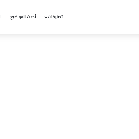
تصنيفات
أحدث المواضيع
ا