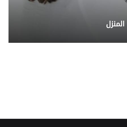
المنزل