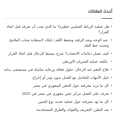
أحدث المقالات
هل عملية الرباط الصليبي خطيرة؟ ما الذي يجب أن تعرفه قبل اتخاذ
القرار؟
شد الوجه وشد الرقبة وشفط اللغد: دليلك لاستعادة شباب الملامح
وتحديد خط الفك
كيف تعمل دعامات الانتصاب؟ شرح مبسط للرجال قبل اتخاذ القرار
تكلفة عملية الشريان الاورطي
علاج العقم عند الرجال: حلول فعالة ورعاية شاملة في مستشفى بداية
دليل الأمهات للتعامل مع القمل بدون توتر أو إحراج
كل ما تريد معرفته حول الحقن المجهري في مصر
تعرف على أفضل مركز حقن مجهري في مصر في 2025
كل ما تود معرفته حول عملية تحديد نوع الجنين
شد البطن: التعريف والفوائد والطرق المستخدمة