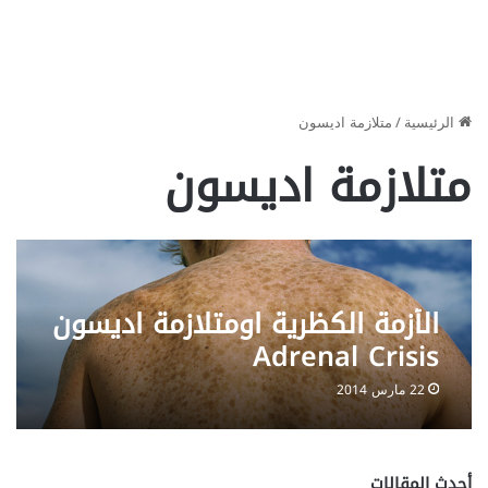
الرئيسية
/
متلازمة اديسون
متلازمة اديسون
الأزمة الكظرية اومتلازمة اديسون
Adrenal Crisis
22 مارس 2014
أحدث المقالات