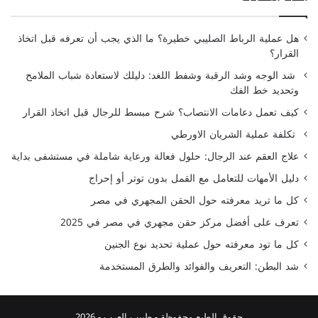
هل عملية الرباط الصليبي خطيرة؟ ما الذي يجب أن تعرفه قبل اتخاذ
القرار؟
شد الوجه وشد الرقبة وشفط اللغد: دليلك لاستعادة شباب الملامح
وتحديد خط الفك
كيف تعمل دعامات الانتصاب؟ شرح مبسط للرجال قبل اتخاذ القرار
تكلفة عملية الشريان الاورطي
علاج العقم عند الرجال: حلول فعالة ورعاية شاملة في مستشفى بداية
دليل الأمهات للتعامل مع القمل بدون توتر أو إحراج
كل ما تريد معرفته حول الحقن المجهري في مصر
تعرف على أفضل مركز حقن مجهري في مصر في 2025
كل ما تود معرفته حول عملية تحديد نوع الجنين
شد البطن: التعريف والفوائد والطرق المستخدمة
حقوق الطبع محفوظة -
طبيب العرب
- 2026