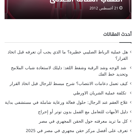
Interstitial cystitis
21 أغسطس 2012
أحدث المقالات
هل عملية الرباط الصليبي خطيرة؟ ما الذي يجب أن تعرفه قبل اتخاذ
القرار؟
شد الوجه وشد الرقبة وشفط اللغد: دليلك لاستعادة شباب الملامح
وتحديد خط الفك
كيف تعمل دعامات الانتصاب؟ شرح مبسط للرجال قبل اتخاذ القرار
تكلفة عملية الشريان الاورطي
علاج العقم عند الرجال: حلول فعالة ورعاية شاملة في مستشفى بداية
دليل الأمهات للتعامل مع القمل بدون توتر أو إحراج
كل ما تريد معرفته حول الحقن المجهري في مصر
تعرف على أفضل مركز حقن مجهري في مصر في 2025