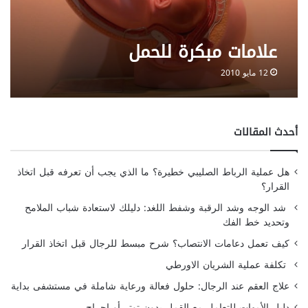
علامات مبكرة للحمل
12 مايو 2010
أحدث المقالات
هل عملية الرباط الصليبي خطيرة؟ ما الذي يجب أن تعرفه قبل اتخاذ
القرار؟
شد الوجه وشد الرقبة وشفط اللغد: دليلك لاستعادة شباب الملامح
وتحديد خط الفك
كيف تعمل دعامات الانتصاب؟ شرح مبسط للرجال قبل اتخاذ القرار
تكلفة عملية الشريان الاورطي
علاج العقم عند الرجال: حلول فعالة ورعاية شاملة في مستشفى بداية
دليل الأمهات للتعامل مع القمل بدون توتر أو إحراج