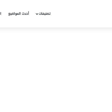
تصنيفات
أحدث المواضيع
ا