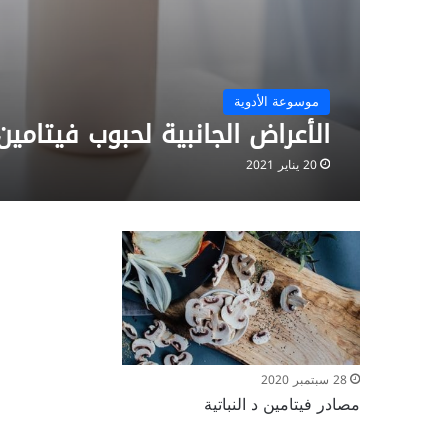
موسوعة الأدوية
الأعراض الجانبية لحبوب فيتامين د 00
20 يناير 2021
28 سبتمبر 2020
مصادر فيتامين د النباتية