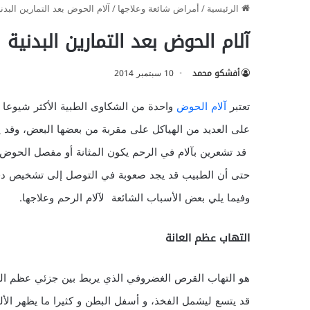
الرئيسية
/
أمراض شائعة وعلاجها
/
آلام الحوض بعد التمارين البدني
آلام الحوض بعد التمارين البدنية
أفشكو محمد
10 سبتمبر 2014
تعتبر
آلام الحوض
واحدة من الشكاوى الطبية الأكثر شيوعا 
على العديد من الهياكل على مقربة من بعضها البعض، وقد ين
قد تشعرين بآلام في الرحم يكون المثانة أو مفصل الحو
حتى أن الطبيب قد يجد صعوبة في التوصل إلى تشخيص دق
وفيما يلي بعض الأسباب الشائعة لآلام الرحم وعلاجها.
التهاب عظم العانة
هو التهاب القرص الغضروفي الذي يربط بين جزئي عظم العان
قد يتسع ليشمل الفخذ، و أسفل البطن و كثيرا ما يظهر الأ