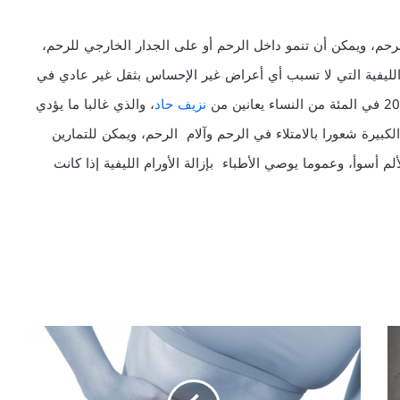
لرحم، ويمكن أن تنمو داخل الرحم أو على الجدار الخارجي للرحم،
م الليفية التي لا تسبب أي أعراض غير الإحساس بثقل غير عادي في
نزيف حاد
، والذي غالبا ما يؤدي
الكبيرة شعورا بالامتلاء في الرحم وآلام الرحم، ويمكن للتمارين
سوأ، وعموما يوصي الأطباء بإزالة الأورام الليفية إذا كانت
بطانة
الرحم
المهاجرة
Endometriosis