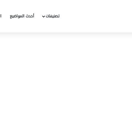
تصنيفات
أحدث المواضيع
ا