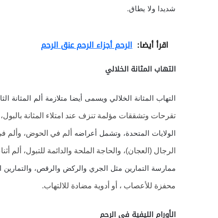
شديدا ولا يطاق.
اقرأ أيضا:
الرحم أجزاء الرحم عنق الرحم
التهاب المثانة الخلالي
التهاب المثانة الخلالي ويسمى أيضا متلازمة ألم المثانة الثا
تقرحات وتشققات مؤلمة تنزف عند امتلاء المثانة بالبول، 
الولايات المتحدة، وتشمل أعراضه
ألم في الحوض، وألم في
الرجال (العجان)، والحاجة الملحة والدائمة للتبول، ألم أثن
ممارسة التمارين مثل الجري والركض والرقص، والتمارين الر
محفزة للأعصاب ، أو أدوية مضادة للالتهاب.
الأورام الليفية في الرحم