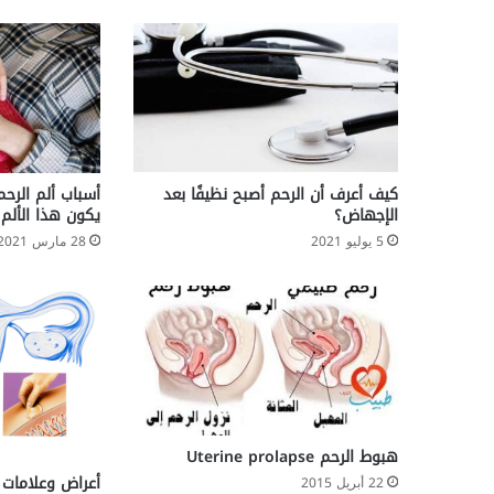
كيف أعرف أن الرحم أصبح نظيفًا بعد
أسباب ألم الرح
الإجهاض؟
يكون هذا الألم 
5 يوليو 2021
28 مارس 2021
هبوط الرحم Uterine prolapse
أعراض وعلامات
22 أبريل 2015