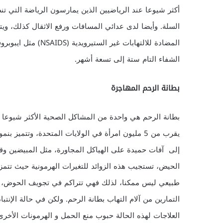
أكثر شيوعا عند الرياضيين الذين يمارسون الرياضة التي تن
السلة. وأيضا لدى عدائي المسافات ورفع الاثقال كذلك، ويت
المضادة للالتهابات غ
الشفاء التام ستة إلى تسعة أشهر.
بطانة الرحم المهاجرة
يقرب من 5 مليون امرأة في الولايات المتحدة، وتتم
إلى آفات حميدة على الهياكل المجاورة، مثل المبيضين وقن
الحيض، تستجيب هذه الزوائد للتغيرات الهرمونية حيث تتمز
طبيعي ليس ممكنا، لذلك فهي تتراكم في تجويف الحوض، وتسب
التمارين من آلام التهاب بطانة الرحم. ولكن في حالة الإنت
العلاجات لهذه الحالة حبوب منع الحمل و الهرمونات الأخرى