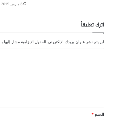
6 مارس 2015
اترك تعليقاً
لن يتم نشر عنوان بريدك الإلكتروني.
الحقول الإلزامية مشار إليها بـ
ا
ل
ت
ع
ل
ي
ق
*
الاسم
*