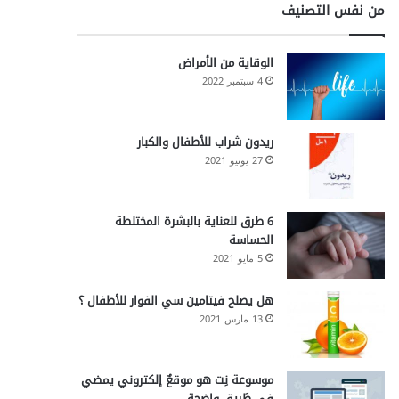
من نفس التصنيف
الوقاية من الأمراض
4 سبتمبر 2022
ريدون شراب للأطفال والكبار
27 يونيو 2021
6 طرق للعناية بالبشرة المختلطة
الحساسة
5 مايو 2021
هل يصلح فيتامين سي الفوار للأطفال ؟
13 مارس 2021
موسوعة نِت هو موقعٌ إلكتروني يمضي
في طَريقٍ واضحة