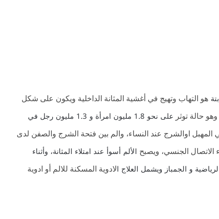
بتة
هو التهاب وتهيج في أغشية المثانة الداخلية ويكون على شكل
على نحو 1.8 مليون امرأة و 1.3 مليون رجل في
وهو حالة توثر
 المهبل اوالشرج عند النساء، والم بين فتحة الشرج والصفن لدى
الألم أسوأ عند امتلاء المثانة، وأثناء
اء الاتصال الجنسي، ويصبح
ياضية و الجمباز ويشمل العلاج ا
لادوية المسكنة للالم أو ادوية