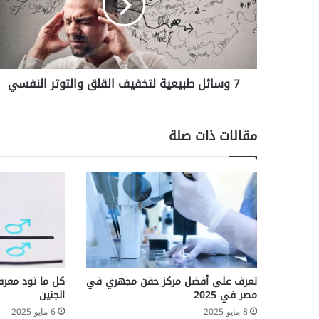
القلق
والتوتر
النفسي
7 وسائل طبيعية لتخفيف القلق والتوتر النفسي
مقالات ذات صلة
تعرف على أفضل مركز حقن مجهري في
كل ما تود معرف
مصر في 2025
الجنين
8 مايو 2025
6 مايو 2025