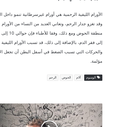
الأورام الليفية الرحمية هي أورام غيرسرطانية تنمو داخل ا
وقد تغزو جدار الرحم، وتعاني العديد من النساء من الأورا
منطقة الحوض ومع ذلك، وفقا للأطباء فإن حوالي 10 إلى 20 في المئة من النساء يعانين من
إلى فقر الدم، بالإضافة إلى ذلك، قد تسبب الأورام الليفية 
والحركات التي تسبب الضغط في أسفل البطن أن تجعل الألم أ
مؤلمة.
الوسوم
آلام
الحوض
الرحم
7
وسائل
طبيعية
لتخفيف