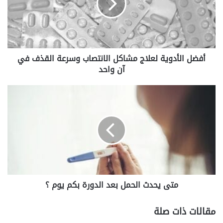
الانتصاب
وسرعة
القذف
في
آن
أفضل الأدوية لعلاج مشاكل الانتصاب وسرعة القذف في
واحد
آن واحد
متى
يحدث
الحمل
بعد
الدورة
بكم
يوم
؟
متى يحدث الحمل بعد الدورة بكم يوم ؟
مقالات ذات صلة