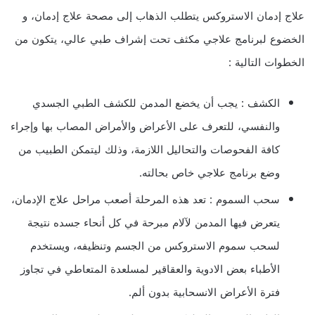
علاج إدمان الاستروكس يتطلب الذهاب إلى مصحة علاج إدمان، و
الخضوع لبرنامج علاجي مكثف تحت إشراف طبي عالي، يتكون من
الخطوات التالية :
الكشف : يجب أن يخضع المدمن للكشف الطبي الجسدي
والنفسي، للتعرف على الأعراض والأمراض المصاب بها وإجراء
كافة الفحوصات والتحاليل اللازمة، وذلك ليتمكن الطبيب من
وضع برنامج علاجي خاص بحالته.
سحب السموم : تعد هذه المرحلة أصعب مراحل علاج الإدمان،
يتعرض فيها المدمن لآلام مبرحة في كل أنحاء جسده نتيجة
لسحب سموم الاستروكس من الجسم وتنظيفه، ويستخدم
الأطباء بعض الادوية والعقاقير لمسلعدة المتعاطي في تجاوز
فترة الأعراض الانسحابية بدون ألم.