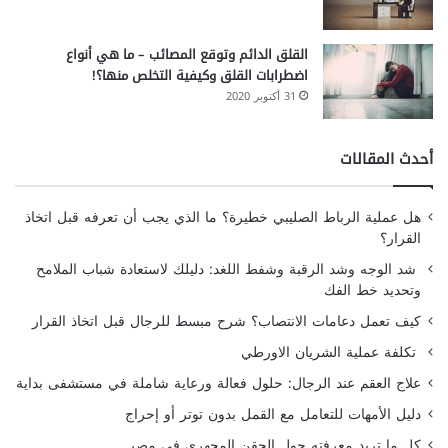
القلق الدائم وتوقع المصائب – ما هي أنواع
اضطرابات القلق وكيفية التخلص منها؟!
31 أكتوبر 2020
أحدث المقالات
هل عملية الرباط الصليبي خطيرة؟ ما الذي يجب أن تعرفه قبل اتخاذ
القرار؟
شد الوجه وشد الرقبة وشفط اللغد: دليلك لاستعادة شباب الملامح
وتحديد خط الفك
كيف تعمل دعامات الانتصاب؟ شرح مبسط للرجال قبل اتخاذ القرار
تكلفة عملية الشريان الاورطي
علاج العقم عند الرجال: حلول فعالة ورعاية شاملة في مستشفى بداية
دليل الأمهات للتعامل مع القمل بدون توتر أو إحراج
كل ما تريد معرفته حول الحقن المجهري في مصر