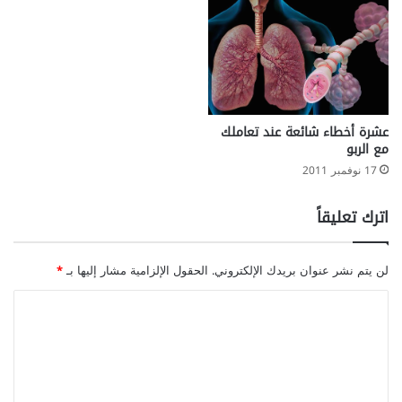
عشرة أخطاء شائعة عند تعاملك
مع الربو
17 نوفمبر 2011
اترك تعليقاً
لن يتم نشر عنوان بريدك الإلكتروني.
الحقول الإلزامية مشار إليها بـ
*
ا
ل
ت
ع