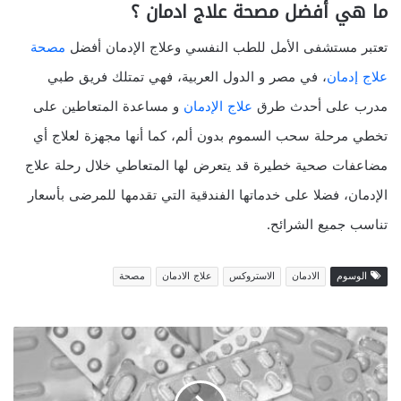
ما هي أفضل مصحة علاج ادمان ؟
تعتبر مستشفى الأمل للطب النفسي وعلاج الإدمان أفضل
مصحة
علاج
إدمان
، في مصر و الدول العربية، فهي تمتلك فريق طبي
مدرب على أحدث طرق
علاج
الإدمان
و مساعدة المتعاطين على
تخطي مرحلة سحب السموم بدون ألم، كما أنها مجهزة لعلاج أي
مضاعفات صحية خطيرة قد يتعرض لها المتعاطي خلال رحلة علاج
الإدمان، فضلا على خدماتها الفندقية التي تقدمها للمرضى بأسعار
تناسب جميع الشرائح.
الوسوم
الادمان
الاستروكس
علاج الادمان
مصحة
أفضل
الأدوية
لعلاج
مشاكل