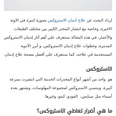
ازداد البحث عن
علاج
ادمان
الاستروكس
بصورة كبيرة في الاونة
الاخيرة، وخاصة مع انتشار المخدر الكبير بين مختلف الطبقات
والأعمار، في هذه المقالة ستتعرف علي أهم آثار إدمان الاستروكس
المدمرة، وخطوات علاج إدمان الاستروكس، و أبرز الأدوية
المستخدمة في علاجه، كما ستتعرف على أفضل مصحة علاج إدمان.
ты
ки
الاستروكس
ков
هو واحد من أشهر أنواع المخدرات الحديثة التي انتشرت بسرعة
كبيرة، وينتمىي الاستروكس لمجموعة المهلوسات، ويشتهر بعدة
أسماء مثل سبايس، الفودو، كيتو، وغيرها.
ما هي أضرار تعاطي الاستروكس؟