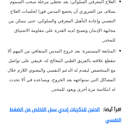
العلاج المعرفي السلوكي: بعد تخطي مرحلة سحب السموم
بسلام، من الضروري أن يخضع المدمن فورا لجلسات العلاج
النفسي وإعادة التأهيل المعرفي والسلوكي، حتى يتمكن من
مجابهة الإدمان وتصبح لديه القدرة على مقاومة الاشتياق
للمخدر.
المتابعة المستمرة: بعد خروج المدمن المتعافي من المهم ألا
تنقطع علاقته بالفريق الطبي المعالج له، فيبقي على تواصل
مع المتخصص ليقدم له الدعم النفسي والمعنوي اللازم خلال
المشاكل التي ستواجهه بعد الخروج، ويساعده في ألا تحدث
له انتكاسة مرة أخرى ويعود للمخدر.
اقرأ أيضا:
الحنين للذكريات إحدي سبل التخلص من الضغط
النفسي