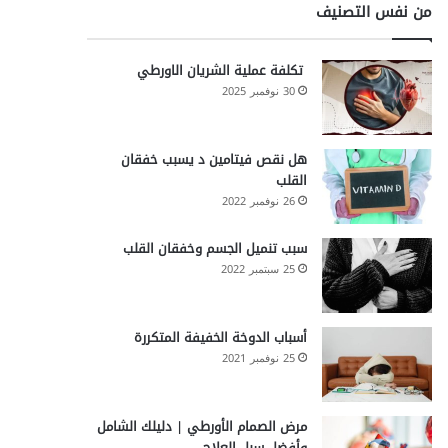
من نفس التصنيف
تكلفة عملية الشريان الاورطي
30 نوفمبر 2025
هل نقص فيتامين د يسبب خفقان
القلب
26 نوفمبر 2022
سبب تنميل الجسم وخفقان القلب
25 سبتمبر 2022
أسباب الدوخة الخفيفة المتكررة
25 نوفمبر 2021
مرض الصمام الأورطي | دليلك الشامل
وأفضل سبل العلاج .