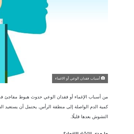
أسباب فقدان الوعي أو الاغماء
من أسباب الإغماء أو فقدان الوعي حدوث هبوط مفاجئ ف
كمية الدم الواصلة إلى منطقة الرأس. يحتمل أن يستعيد الش
التشوش بعدها قليلًا.
ما مدى انتشار الإغماء؟