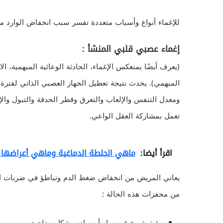
للإغماء أنواع وأسباب متعددة تفسر سبب انخفاض الوارد من
إغماء عصبي قلبي المنشأ
:
(يعرف أيضًا بمنعكس الإغماء، الحادثة الوعائية المبهمية، الا
المبهمي). يحدث نتيجة تعطيل الجهاز العصبي الذاتي لفترة
ومعدل التنفس والإلعاب والتعرق وقطر الحدقة والتبول والإثا
تعمل بمشاركة العقل الواعي.
اقرأ أيضا:
ماهي الجلطة الدماغية وماهي أعراضها و
يعاني المريض من انخفاض ضغط الدم وتباطؤ في ضربات القلب
من محفزات هذه الحالة :