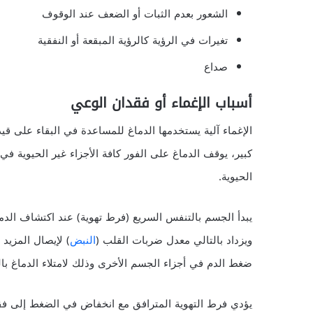
الشعور بعدم الثبات أو الضعف عند الوقوف
تغيرات في الرؤية كالرؤية المبقعة أو النفقية
صداع
أسباب الإغماء أو فقدان الوعي
الإغماء آلية يستخدمها الدماغ للمساعدة في البقاء على ق
كبير، يوقف الدماغ على الفور كافة الأجزاء غير الحيوية في
الحيوية.
يبدأ الجسم بالتنفس السريع (فرط تهوية) عند اكتشاف الدم
ويزداد بالتالي معدل ضربات القلب (
النبض
) لإيصال المزيد
ضغط الدم في أجزاء الجسم الأخرى وذلك لامتلاء الدماغ با
يؤدي فرط التهوية المترافق مع انخفاض في الضغط إلى ف