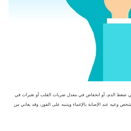
ي ضغط الدم، أو انخفاض في معدل ضربات القلب أو تغيرات في
خص وعيه عند الإصابة بالإغماء ويتنبه على الفور، وقد يعاني من