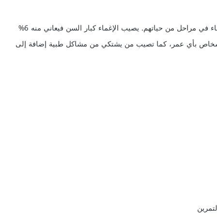
الإغماء حالة شائعة، يصيب 3% من الرجال و3.5% من النساء في مراحل من حياتهم. يصيب الإغماء كبار السن فيعاني منه 6%
ـ75. تصيب هذه الحالة الأشخاص بأي عمر، كما تصيب من يشتكي من مشاكل طبية إضافة إلى
لتمرين