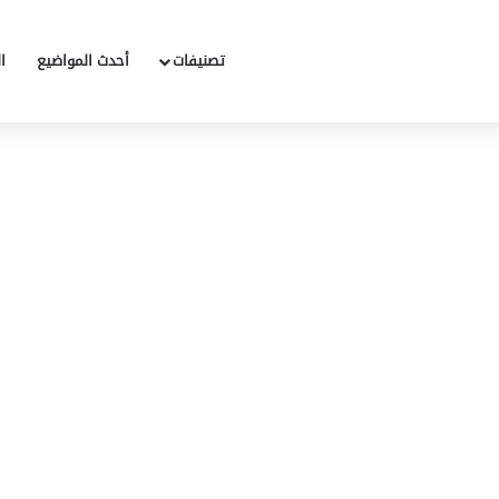
تصنيفات
أحدث المواضيع
ا