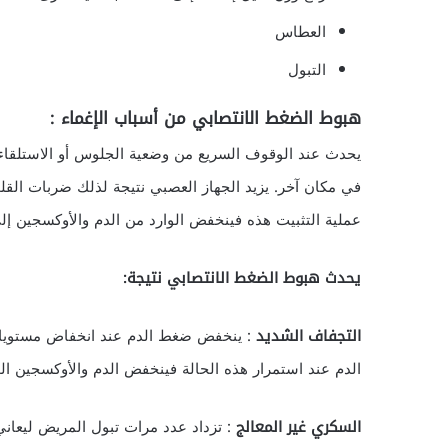
العطاس
التبول
هبوط الضغط الانتصابي
من أسباب الإغماء :
يحدث عند الوقوف السريع من وضعية الجلوس أو الاستلقاء
في مكان آخر. يزيد الجهاز العصبي نتيجة لذلك ضربات القل
عملية التثبيت هذه فينخفض الوارد من الدم والأوكسجين إلى
يحدث هبوط الضغط الانتصابي نتيجة:
التجفاف الشديد
: ينخفض ضغط الدم عند انخفاض مستويات
الدم عند استمرار هذه الحالة فينخفض الدم والأوكسجين الو
السكري غير المعالج
: تزداد عدد مرات تبول المريض ليعان