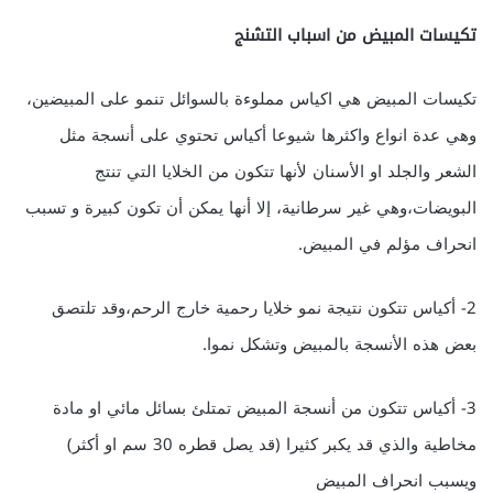
تكيسات المبيض من اسباب التشنج
تكيسات المبيض هي اكياس مملوءة بالسوائل تنمو على المبيضين،
وهي عدة انواع واكثرها شيوعا أكياس تحتوي على أنسجة مثل
الشعر والجلد او الأسنان لأنها تتكون من الخلايا التي تنتج
البويضات،وهي غير سرطانية، إلا أنها يمكن أن تكون كبيرة و تسبب
انحراف مؤلم في المبيض.
2- أكياس تتكون نتيجة نمو خلايا رحمية خارج الرحم،وقد تلتصق
بعض هذه الأنسجة بالمبيض وتشكل نموا.
3- أكياس تتكون من أنسجة المبيض تمتلئ بسائل مائي او مادة
مخاطية والذي قد يكبر كثيرا (قد يصل قطره 30 سم او أكثر)
ويسبب انحراف المبيض