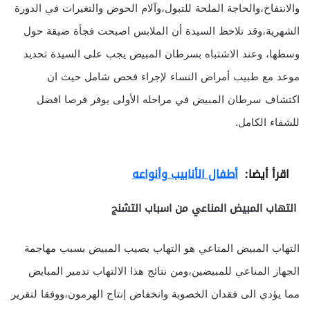
والانتفاخ،والحاجة الملحة للتبول،وآلام الحوض والتغيرات في الدورة
الشهرية،وقد تلاحظ السيدة أن الملابس اصبحت فجأة ضيقة حول
وسطها، وعند الاشتباه بسرطان المبيض يجب على السيدة تحديد
موعد مع طبيب أمراض النساء لإجراء فحص شامل حيث ان
اكتشاف سرطان المبيض في مراحله الأولى يوفر فرصا افضل
للشفاء الكامل.
اقرأ أيضا:
أطفال الأنابيب وأنواعه
التهاب المبيض المناعي من اسباب التشنج
التهاب المبيض المناعي هو التهاب يصيب المبيض بسبب مهاجمة
الجهاز المناعي للمبيضين،ومن نتائج هذا الالتهاب تدمير المبايض
مما يؤدي الى فقدان الخصوبة وانخفاض إنتاج الهرمون،ووفقا لتقرير