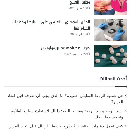
وطرق العلاج
10 يناير 2023
الحقن المجهري .. تعرفي على أسبابها وخطوات
القيام بها
5 يناير 2023
حبوب primolut n بريمولوت ن
27 ديسمبر 2022
أحدث المقالات
هل عملية الرباط الصليبي خطيرة؟ ما الذي يجب أن تعرفه قبل اتخاذ
القرار؟
شد الوجه وشد الرقبة وشفط اللغد: دليلك لاستعادة شباب الملامح
وتحديد خط الفك
كيف تعمل دعامات الانتصاب؟ شرح مبسط للرجال قبل اتخاذ القرار