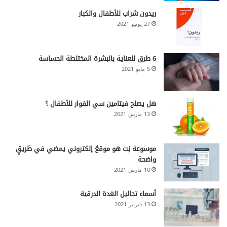
ريدون شراب للأطفال والكبار
27 يونيو 2021
6 طرق للعناية بالبشرة المختلطة الحساسة
5 مايو 2021
هل يصلح فيتامين سي الفوار للأطفال ؟
13 مارس 2021
موسوعة نِت هو موقعٌ إلكتروني يمضي في طَريقٍ
واضحة
10 مارس 2021
أسماء تحاليل الغدة الدرقية
13 فبراير 2021