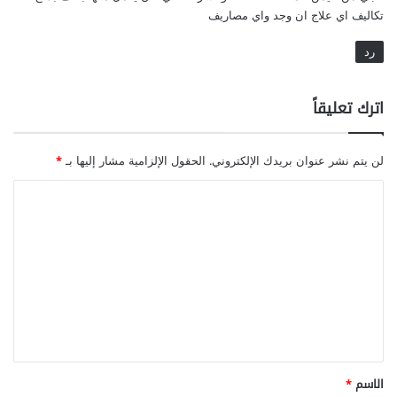
تكاليف اي علاج ان وجد واي مصاريف
رد
اترك تعليقاً
لن يتم نشر عنوان بريدك الإلكتروني.
الحقول الإلزامية مشار إليها بـ
*
ا
ل
ت
ع
ل
ي
ق
*
الاسم
*