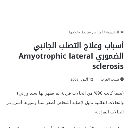
الرئيسية
/
أمراض شائعة وعلاجها
أسباب وعلاج التصلب الجانبي
الضموري Amyotrophic lateral
sclerosis
طبيب العرب
12 أكتوبر 2008
(بينما كانت 90% من الحالات فردية لم يظهر لها سند وراثي)
والحالات العائلية تميل لإصابة أشخاص أصغر سناً وسيرها أسرع من
الحالات الفرادية .