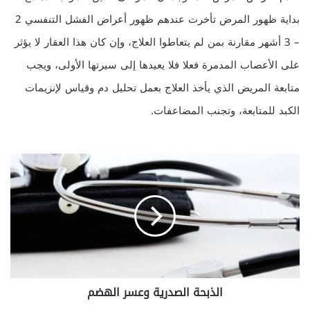
بداية ظهور المرض تأخرت عندهم ظهور أعراض الفشل التنفسي 2
– 3 أشهر مقارنة بمن لم يتعاطوا العلاج، وإن كان هذا العقار لا يؤثر
على الأعصاب المدمرة فعلا فلا يعيدها إلى سيرتها الأولى، ويجب
متابعة المريض الذي يأخذ العلاج بعمل تحليل دم وقياس لإنزيمات
الكبد للمتابعة، وتجنب المضاعفات.
ا
ل
ذ
ب
ح
ة
ا
ل
ص
الذبحة الصدرية وعسر الهضم
د
ر