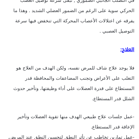
في التصلب الجانبي الضموري , تبقى سرعة توصيل العصب
الحركي سوية على الرغم من الضمور العضلي الشديد . وهذا ما
يفرقه عن اعتلالات الأعصاب المحركة التي تنخفض فيها سرعة
التوصيل العصبي .
العلاج:
فلا يوجد علاج شاف للمرض نفسه، ولكن الهدف من العلاج هو
التغلب على الأعراض وتجنب المضاعفات والمحافظة قدر
المستطاع على قدرة العضلات على أداء وظيفتها، وتأخير حدوث
الشلل قدر المستطاع.
-عمل جلسات علاج طبيعي الهدف منها تقوية العضلات وتأخير
الإعاقة قدر المستطاع.
-عمل تمارين تخاطب عن تأثر النطق لتحسين النطق عند المريض.