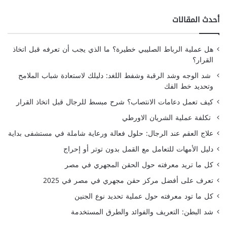
أحدث المقالات
هل عملية الرباط الصليبي خطيرة؟ ما الذي يجب أن تعرفه قبل اتخاذ
القرار؟
شد الوجه وشد الرقبة وشفط اللغد: دليلك لاستعادة شباب الملامح
وتحديد خط الفك
كيف تعمل دعامات الانتصاب؟ شرح مبسط للرجال قبل اتخاذ القرار
تكلفة عملية الشريان الاورطي
علاج العقم عند الرجال: حلول فعالة ورعاية شاملة في مستشفى بداية
دليل الأمهات للتعامل مع القمل بدون توتر أو إحراج
كل ما تريد معرفته حول الحقن المجهري في مصر
تعرف على أفضل مركز حقن مجهري في مصر في 2025
كل ما تود معرفته حول عملية تحديد نوع الجنين
شد البطن: التعريف والفوائد والطرق المستخدمة