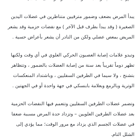
يبدأ المرض بضعف وضمور مترقيين متناظرين في عضلات اليدين
الصغيرة ( وقد يبدأ بطرف قبل الآخر ) مع نفضات حزمية وقد يشعر
المريض بمعص عضلي ولكن من النادر أن يشعر بأعراض حسية .
وتبدو علامات إصابة العصبون الحركي العلوي في أي وقت ولكنها
تظهر دوماً تقريباً بعد سنة من إصابة العضلات بالضمور ، وتتظاهر
بتشنج ، ولا سيما في الطرفين السفليين ، وباشتداد المنعكسات
الوترية وبالرمع وبعلامة بابنسكي في جهة واحدة أو في الجهتين .
وتضمر عضلات الطرفين السفليين وتتعمم فيها النفضات الحزمية
بعد عضلات الطرفين العلويين – وتزداد حدة المرض مسببة ضعفا
في عضلات الجسم الذي يزداد مع مرور الوقت؛ مما يؤدي إلى
الشلل التام.