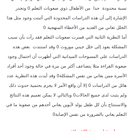
نسبة محدودة جدا من الأطفال ذوي صعوبات التعلم 0 وتجدر
الإشارة إلى أن هذه الدراسات المحدودة التي أثبتت وجود مثل هذا
الخلل تعاني من العديد من الأخطاء المنهجية 0
أما النظرية الثانية التي فسرت صعوبات التعلم فقد رأت بأن سبب
المشكلة يعود إلى خلل جيني موروث 0 وقد استندت بعض هذه
الدراسات على المسوحات الميدانية التي أظهرت أن احتمال وجود
صعوبة القراءة مثلا يتضاعف أكثر من مرة في حالة وجود أحد أفراد
الأسرة ممن يعاني من نفس المشكلة0 وقد أيدت هذه النظرية عدد
هائل من الدراسات 0 إلا أن واقع الأمر لا يجزم بحتمية حدوث ذلك
ولم يثبت لدى جميع الحالات0 وبالتالي لا يمكن تعميم هذه النتائج
والاستنتاج بأن كل طفل يولد لأبوين يعاني أحدهم من صعوبة ما في
التعلم يعاني بالضرورة من نفس الإصابة0