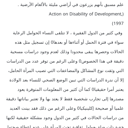
علم مسبق بأنهم يزرعون في أراضي مليئة بالألغام الأرضية .
(Action on Disability of Development,
1997)
وفي كثير من الدول الفقيرة ، لا تتلقى النساء الحوامل الرعاية
سواء في فترة الحمل أو أثناءها أو بعدها0 إن تسجيل مثل هذه
الحالات وحصرها يبقى محدودا وذلك لعدم وجود دراسات مسحية
دقيقة في هذا الخصوص0 وعلى الرغم من توفر عدد من الدراسات
التي وثقت نوع المشاكل والمضاعفات التي تصيب المرأة الحامل،
إلا أن ندرة الدراسات التي تبين الوضع الصحي للنساء بعد الولادة
يعتبر أمرا حقيقيا0 كما أن كثير من المعلومات المتوفرة يعود
مصدرها إلى تجارب شخصية فقط لا يعتد بها ولا تعتبر بياناتها دقيقة
علميا أو صحيحة إكلينيكيا0 وعلى الرغم من ذلك فقد بينت العديد
من دراسات الحالات في كثير من الدول وجود مشكلة حقيقية لكنها
خفية ذات صلة بعوامل ثقافية تحث المرأة على عدم إعطاء صحتها