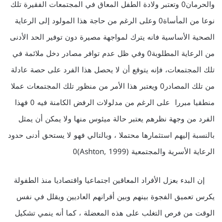
والحرمان0 وتعتبر ولادة الطفل المعاق في المجتمعات الفقيرة تلك
نوعا من المأساة0 وعلى الرغم من حاجة هذا المولود إلى الرعاية
الصحية الأساسية فانه يترك لمواجهة مصيرة دون توفير الحد الأدنى
من الرعاية المطلوبة0 وفي ظل عدم توافر مصادر دخل ملائمة في
تلك المجتمعات، فإنه يتوقع أن لا يحصل هذا الفرد على حصة عادلة
من تلك المصادر0 ويعتبر هذا الأمر من منظور تلك المجتمعات عملا
منطقيا مبررا على الرغم من مدلولات الرفض الكامنة فيه 0 فهذا
الفرد من وجهة نظرهم يعتبر حالة ميئوس منها ولا يمكن أن يمثل
بالنسبة إليهم استثمارها محتملا ، وبالتالي فهو لا يستحق أدنى حدود
الرعاية الأسرية والمجتمعية (Ashton, 1999)0
إن البدء بعزل الأفراد المعاقين اجتماعيا واقتصاديا منذ الطفولة
يكرس تعميق الفجوة بينهم وبين أقرانهم العاديين ويقلل في نفس
الوقت من فرص التغلب على هذه المعضلة ، كما أنه ينمي تشكيل