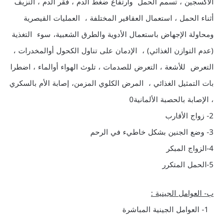
الأكسجين ، تسمم الحمل وارتفاع ضغط الدم ، فقر الدم ، النزيف
أثناء الحمل ، استعمال العقاقير المختلفة ، العمليات القيصرية
ومحاولة الإجهاض باستعمال الأدوية والطرق الشعبية، سوء التغذية
(عدم التوازن الغذائي) ، الإدمان على تناول الكحول أوالمخدرات ،
التعرض للأشعة ، التعرض للصدمات ، تلوث الهواء أوالماء ، اضطرا
بات التمثيل الغذائي ، المرض الكلوي المزمن، إصابة الأم بالسكري
، الإصابة بالحصبة الألمانية0
2- زواج الأقارب
3- وضع الجنين بشكل خاطيء في الرحم
4-الزواج المبكر
5-الحمل المتكرر
ب- العوامل الجينية :
1- العوامل الجينية المباشرة