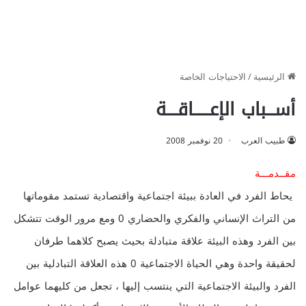
الرئيسية
/
الاحتياجات الخاصة
أســـباب الإعــــــاقــــة
طبيب العرب
20 نوفمبر 2008
مقــدمـــة
يحاط الفرد في العادة ببيئة اجتماعية واقتصادية تستمد مقوماتها
من التراث الإنساني والفكري والحضاري 0 ومع مرور الوقت تتشكل
بين الفرد وهذه البيئة علاقة متبادلة بحيث يصبح كلاهما طرفان
لحقيقة واحدة وهي الحياة الاجتماعية 0 هذه العلاقة التبادلية بين
الفرد والبيئة الاجتماعية التي ينتسب إليها ، تجعل من كليهما عوامل