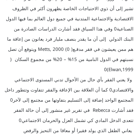
تشير إلى أن ذوي الاحتياجات الخاصة يظهرون أكثر في الظروف
الاقتصادية والاجتماعية المتدنية في جميع دول العالم بما فيها الدول
الصناعية0 وفي هذا السياق فقد أشارت الدراسات الصادرة من
البنك الدولي إلى أن ما يقدر بنصف مليار فرد يعانون من إعاقة ما
هم ممن يعيشون في فقر مدقـع( Metts, 2000 (0 ويتوقع أن تصل
نسبتهم في الدول النامية من 15% – 20% من مجموع السكان (
Elwan,1999)0
ولا يعني الفقر بأي حال من الأحوال تدني المستوى الاجتماعي
والاقتصادي0 كما أن العلاقة بين الإعاقة والفقر تتفاوت وتتطور داخل
المجتمع الواحد إضافة إلى التسليم بتفاوتها من مجتمع إلى لآخر0
فقد أشارت Rebecca في تقرير غير منشور إلى أن حالة الفقر
تتعدى الدخل المادي كي تشمل العزل والحرمان الاجتماعي0
يعاني الطفل الذي يولد فقيرا أو معاقا من التحيز والرفض