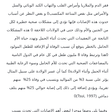
فقر الدم والملاريا وأمراض القلب والتهاب الكبد الوبائي والسل
والأمراض مثل نقص المناعة المكتسب0 و بغض النظر عن أسباب
حدوث هذه الإصابات فإنها تؤدي إلى مشكلات صحية خطيرة لكل
من الجنين والأم وذلك حتى في الولادات اللاحقة 0 هذه المشكلات
الناتجة عن التعقيدات التي تحدث أثناء الحمل وتهدد حياة الأم
الحامل بالخطر يتوقع أن تسبب الوفاة أو الإعاقة للطفل المولود
0هذا وترتبط وفاة 8 مليون طفل في كل عام في الدول النامية
بالمضاعفات الصحية التي تحدث للأم الحامل وسوء الرعاية الطبية
أثناء الحمل وأثناء الولادة0 كما أن عسر الولادة على سبيل المثال
يؤثر على نسبة 3% من المواليد ويتسبب في وفاة 25% منهم
تقريبا، ويؤدي إضافة إلى ذلك إلى إصابة حوالي 25% منهم بتلف
دماغي (Tsui, 1997)0
وفيما يلي وصفا موجزا لبعض أهم الإصابات التي تحدث بسبب