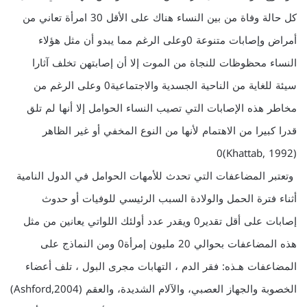
كل حالة وفاة من بين النساء هناك على الأقل 30 امرأة تعاني من
أمراض وإصابات متنوعة 0وعلى الرغم مما يبدو أن مثل هؤلاء
النساء محظوظات للنجاة من الموت إلا أن إصابتهن تخلف آثارا
سيئة للغاية من الناحية الجسدية والاجتماعية0 وعلى الرغم من
مخاطر هذه الإصابات التي تصيب النساء الحوامل إلا أنها لم تلق
قدرا كبيرا من الاهتمام لأنها من النوع المخفي أو غير الظاهر
(Khattab, 1992)0
وتعتبر المضاعفات التي تحدث للأمهات الحوامل في الدول النامية
أثناء فترة الحمل والولادة السبب الرئيسي للوفيات أو حدوث
إصابات على أقل تقدير0 ويقدر عدد أولئك اللواتي يعانين من مثل
هذه المضاعفات بحوالي 20 مليون إمرأة0 ومن النماذج على
المضاعفات هـذه: فقر الدم ، التهابات مجرى البول ، تلف أعضاء
الخصوبة والجهاز العصبي، والآلام الشديدة، والعقم (Ashford,2004)