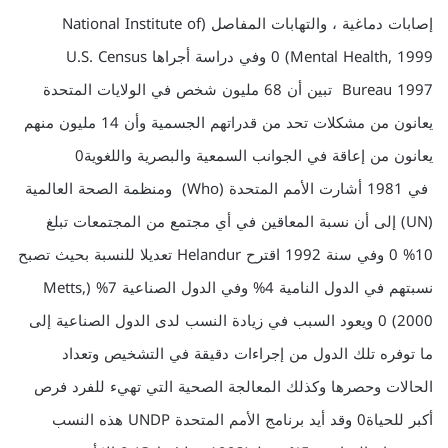
إصابات دماغية ، والتهابات المفاصل (National Institute of
Mental Health, 1999) 0 وفي دراسة أجراها U.S. Census
Bureau 1997 تبين أن 68 مليون شخص في الولايات المتحدة
يعانون من مشكلات تحد من قدراتهم الجسمية وأن 14 مليون منهم
يعانون من إعاقة في الجوانب السمعية والبصرية واللغوية0
في 1981 أشارت الأمم المتحدة (Who) ومنظمة الصحة العالمية
(UN) إلى أن نسبة المعاقين في أي مجتمع من المجتمعات تبلغ
10% 0 وفي سنة 1992 اقترح Helandur تعديلا للنسبة بحيث تصبح
نسبتهم في الدول النامية 4% وفي الدول الصناعية 7% (Metts,
2000) 0 ويعود السبب في زيادة النسب لدى الدول الصناعية إلى
ما توفره تلك الدول من إجراءات دقيقة في التشخيص وتعداد
الحالات وحصرها وكذلك المعالجة الصحية التي تهيء للفرد فرص
أكبر للحياة0 وقد أيد برنامج الأمم المتحدة UNDP هذه النسب