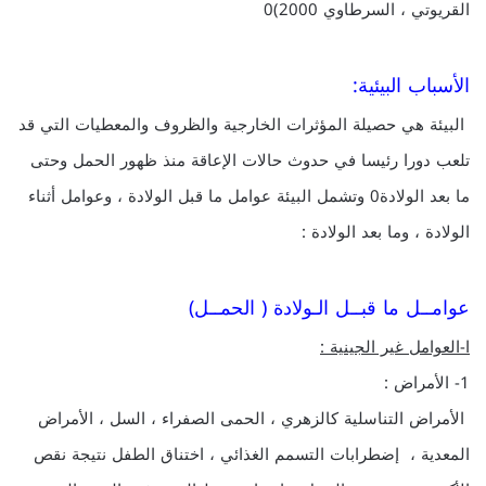
القريوتي ، السرطاوي 2000)0
الأسباب البيئية:
البيئة هي حصيلة المؤثرات الخارجية والظروف والمعطيات التي قد
تلعب دورا رئيسا في حدوث حالات الإعاقة منذ ظهور الحمل وحتى
ما بعد الولادة0 وتشمل البيئة عوامل ما قبل الولادة ، وعوامل أثناء
الولادة ، وما بعد الولادة :
عوامــل ما قبــل الـولادة ( الحمــل)
ا-العوامل غير الجينية :
1- الأمراض :
الأمراض التناسلية كالزهري ، الحمى الصفراء ، السل ، الأمراض
المعدية ، إضطرابات التسمم الغذائي ، اختناق الطفل نتيجة نقص