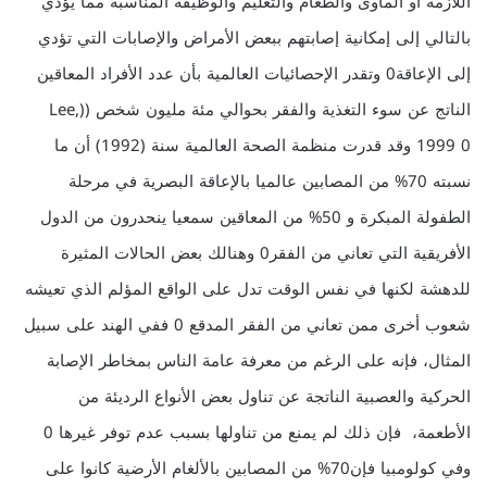
اللازمة أو المأوى والطعام والتعليم والوظيفة المناسبة مما يؤدي
بالتالي إلى إمكانية إصابتهم ببعض الأمراض والإصابات التي تؤدي
إلى الإعاقة0 وتقدر الإحصائيات العالمية بأن عدد الأفراد المعاقين
الناتج عن سوء التغذية والفقر بحوالي مئة مليون شخص ((Lee,
1999 0 وقد قدرت منظمة الصحة العالمية سنة (1992) أن ما
نسبته 70% من المصابين عالميا بالإعاقة البصرية في مرحلة
الطفولة المبكرة و 50% من المعاقين سمعيا ينحدرون من الدول
الأفريقية التي تعاني من الفقر0 وهنالك بعض الحالات المثيرة
للدهشة لكنها في نفس الوقت تدل على الواقع المؤلم الذي تعيشه
شعوب أخرى ممن تعاني من الفقر المدقع 0 ففي الهند على سبيل
المثال، فإنه على الرغم من معرفة عامة الناس بمخاطر الإصابة
الحركية والعصبية الناتجة عن تناول بعض الأنواع الرديئة من
الأطعمة، فإن ذلك لم يمنع من تناولها بسبب عدم توفر غيرها 0
وفي كولومبيا فإن70% من المصابين بالألغام الأرضية كانوا على