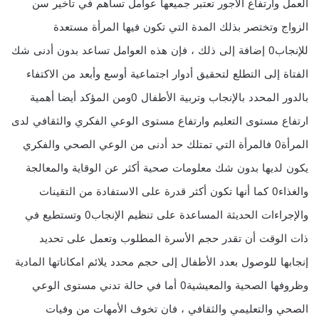
العمل وارتفاع الأجور تعتبر جميعها عوامل تساهم في تأخير سن
الزواج وتختصر بذلك المدة التي تكون فيها المرأة مستعدة
للإنجاب0 إضافة إلى ذلك ، فإن هذه العوامل تساعد بدون أدنى شك
الفتاة إلى التطلع لتحقيق أدوار اجتماعية أوسع وأبعد من الاكتفاء
بالدور المحدد بالإنجاب وتربية الأطفال 0ومن المؤكد أيضا أهمية
ارتفاع مستوى التعليم وارتفاع مستوى الوعي الفكري والثقافي لدى
المرأة0 فالمرأة التي تمتلك حد أدنى من الوعي الصحي والفكري
يكون لديها بدون شك معلومات صحية أكثر عن الوقاية والمعالجة
والغذاء0 كما أنها تكون أكثر قدرة على الاستفادة من التقينات
والإجراءات الحديثة المساعدة على تنظيم الإنجاب0 وتستطيع في
ذات الوقت أن تقدر حجم الأسرة المطلوب وتعمل على تحديد
إنجابها للوصول بعدد الأطفال إلى حجم محدد يلائم امكاناتها المادية
وظروفها الصحية والمعيشية0 أما في حالة تدني مستوى الوعي
الصحي والتعليمي والثقافي ، فان تخوف الأمهات من وفيات