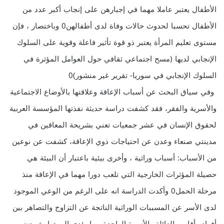
الأطفال يعتبر عاملا مهما في إجبارهن على إنجاب أكبر عدد من
الأطفال تحسبا لحدوث حالات وفاة لدى أطفالهن0 وباختصار ، فإن
مستوى تعليم المرأة يعتبر ذو قوة تأثير فاعلة وقوية على السلوك
الإنجابي لديها (مسح اجتماعي ثقافي حول العوامل المؤثرة في
السلوك الإنجابي في سوريا- تقرير غير منشور)0
وفي سياق البحث عن أسباب الإعاقة وعلاقتها بالأوضاع الاجتماعية
والأسرية والفقر، فقد كشفت دراسة حديثة نفذتها المؤسسة العربية
لحقوق الإنسان في عشر جمعيات تعني بشريحة المعاقين في
مدينتي صنعاء وعدن عن احتياجات ذوي الإعاقة، كشفت عن نوعين
من الأسباب: أسباب وراثية ، وأخرى بيئية باعتبار أن البيئة هي
حصيلة المؤثرات الخارجية التي تلعب دورا مهما في الإعاقة منذ
مرحلة الحمل0 وأكدت الدراسة انه على الرغم من الوعي الموجود
لدى الأسر عن المسببات الوراثية الناتجة عن التزاوج والتصاهر بين