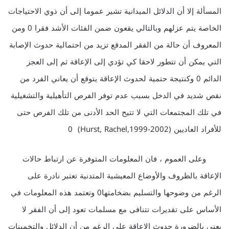
المسألة إلا أن الدلائل الميدانية تشير عموما إلى أن ذوي الاحتياجات
الخاصة يتم عزلهم وبالتالي يقعون ضمن الفئات الأشد فقرا 0 ومن
المعروف أن حالة من الفقر المدقع تزيد من احتمالية حدوث الإصابة
التي يمكن أن تتطور لاحقا كي تؤدي إلى الإعاقة ثم إلى العجز
الدائم 0 وكنتيجة حتمية لحدوث الإعاقة يتوقع أن يعاني الفرد من
نقص شديد في الدخل بسبب عدم توفر الفرص التأهيلية والتشغيلية
في تلك المجتمعات التي لا تتيح الحد الأدنى من تلك الفرص حتى
للأفراد العاديين (Hurst, Rachel,1999-2002) 0
وعلى العموم ، فان المعلومات المتوفرة عن ارتباط حالات
الإعاقة بالظروف والأوضاع المعيشية المتدنية تعتبر نادرة على
الرغم من وضوحها والتسليم بضخامتها0 وتعتمد هذه المعلومات في
الأساس على تقديرات تتنافى مع مسلمات تعود إلى أن الفقر لا
يعني بالضرورة حدوث الإعاقة على الرغم من أن الدلائل والتخمينات