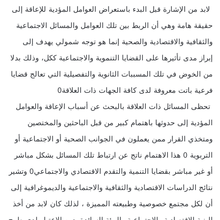
لابد من الإشارة قبل البدء باستعراض العوامل المؤدية للإعاقة إلى
حقيقة هامة وهي أن الربط بين تلك العوامل والمسائل الاجتماعية
والثقافية والاقتصادية والصحية إنما هو توجه شمولي يهدف إلى
إبراز مدى تأثيرها على القضايا التنموية والاجتماعية ككل، وذلك بدلا
من الخوض في تلك المسببات الثانوية والتفصيلية التي تعالج قضايا
فرعية باتت معروفة لدى كافة الجهات ذات العلاقة0
تحظى المسائل ذات العلاقة بالبحث عن أسباب الإعاقة والعوامل
المؤدية إلى حدوثها باهتمام كبير من قبل الباحثين والمختصين
ومتخذي القرار ممن يعملون في الجوانب الصحية أو الاجتماعية أو
التربوية 0 هذا الاهتمام ناتج عن ارتباط تلك المسائل بشكل مباشر
أو غير مباشر بقضايا التنمية والتقدم الاقتصادي والاجتماعي0 وتشير
نتائج الدراسات الاقتصادية والثقافية والاجتماعية والديموغرافية إلى
أن لكل مجتمع خصوصية وطبيعته المميزة ، لذلك كان لابد من أخذ