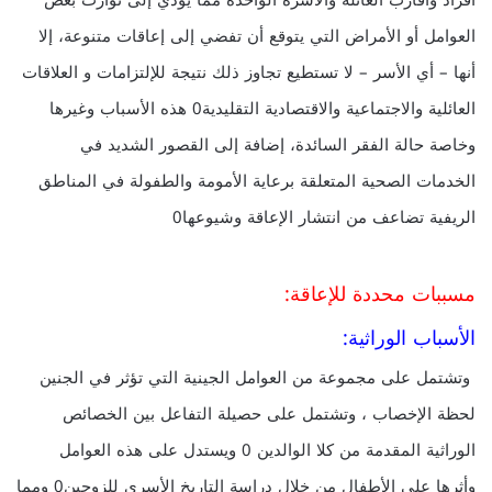
أفراد وأقارب العائلة والأسرة الواحدة مما يؤدي إلى توارث بعض
العوامل أو الأمراض التي يتوقع أن تفضي إلى إعاقات متنوعة، إلا
أنها – أي الأسر – لا تستطيع تجاوز ذلك نتيجة للإلتزامات و العلاقات
العائلية والاجتماعية والاقتصادية التقليدية0 هذه الأسباب وغيرها
وخاصة حالة الفقر السائدة، إضافة إلى القصور الشديد في
الخدمات الصحية المتعلقة برعاية الأمومة والطفولة في المناطق
الريفية تضاعف من انتشار الإعاقة وشيوعها0
مسببات محددة للإعاقة:
الأسباب الوراثية:
وتشتمل على مجموعة من العوامل الجينية التي تؤثر في الجنين
لحظة الإخصاب ، وتشتمل على حصيلة التفاعل بين الخصائص
الوراثية المقدمة من كلا الوالدين 0 ويستدل على هذه العوامل
وأثرها على الأطفال من خلال دراسة التاريخ الأسري للزوجين0 ومما