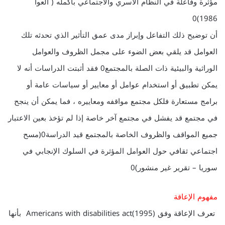
مؤثرة وفاعلة في النظام الأسري والاجتماعي بأكمله ( العوا
1986)0
أن توضيح ذلك التفاعل وإبراز مدى عمق التأثير الذي تحدثه تلك
العوامل قد يلقي بعض الضوء على مجمل الظروف والعوامل
الوراثية والبيئية ذات الصلة بالمجتمع0 فقد أثبتت الدراسات أنه لا
يمكن تطبيق أو استخدام عوامل أو معايير أو سياسات عامة أو
برامج مستعارة فلكل مجتمع مواقفه ومعاييره ، فما يمكن أن ينجح
في مجتمع قد يفشل في مجتمع آخر خاصة إذا لم تؤخذ بعين الاعتبار
جميع المواقف والظروف الخاصة بالمجتمع قيد الدراسة0(مسح
اجتماعي ثقافي حول العوامل المؤثرة في السلوك الإنجابي في
سوريا – تقرير غير منشور)0
مفهوم الإعاقة
تعرف الإعاقة وفق (1995)Americans with disabilities act بأنها