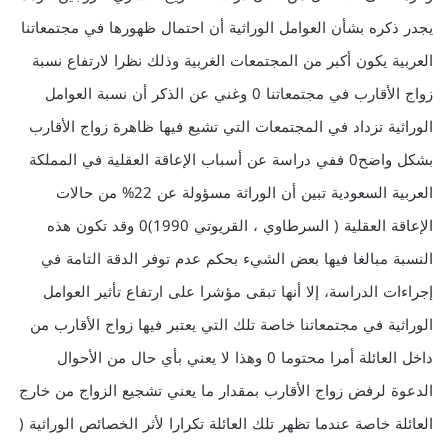
يجدر ذكره بشأن العوامل الوراثية أن احتمال ظهورها في مجتمعاتنا
العربية يكون أكبر من المجتمعات الغربية وذلك نظرا لارتفاع نسبة
زواج الأقارب في مجتمعاتنا 0 وغني عن الذكر أن نسبة العوامل
الوراثية تزداد في المجتمعات التي تشيع فيها ظاهرة زواج الأقارب
بشكل واضح0 ففي دراسة عن أسباب الإعاقة العقلية في المملكة
العربية السعودية تبين أن الوراثة مسؤولة عن 22% من حالات
الإعاقة العقلية ( السرطاوي ، القريوتي 1990)0 وقد تكون هذه
النسبة مبالغا فيها بعض الشيء بحكم عدم توفر الدقة التامة في
إجراءات الدراسة، إلا أنها تبقى مؤشرا على ارتفاع تأثير العوامل
الوراثية في مجتمعاتنا خاصة تلك التي يعتبر فيها زواج الأقارب من
داخل العائلة أمرا محتوما 0 وهذا لا يعني بأي حال من الأحوال
الدعوة لرفض زواج الأقارب بمقدار ما يعني تشجيع الزواج من خارج
العائلة خاصة عندما تظهر تلك العائلة تكرارا لأثر الخصائص الوراثية (