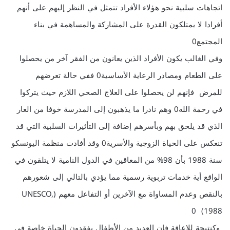
اتجاهات سلبية نحو هؤلاء الأفراد تتمثل في النظر إليهم على أنهم
أفرادا لا يمتلكون القدرة على المشاركة والمساهمة في بناء
المجتمع0
وفي الغالب يكون الأفراد الذين يعانون من الفقر آخر من يحصلوا
على الطعام ومصادر الرعاية الأساسية0 ففي حالة تعرضهم
للمرض فإنهم لن يحصلوا على العلاج الصحي اللازم حيث يتركوا
في رحمة الله0 وهم نادرا ما يذهبون إلى المدرسة خوفا من العار
الذي قد يلحق بهم وبأسرهم إضافة إلى التأثيرات السلبية التي قد
تنعكس على الحياة الزوجية والأسرية0 وقد أفادت منظمة اليونسكو
سنة 1988 بأن 98% من المعاقين في الدول النامية لا يتلقون في
الواقع أية خدمات تربوية رسمية مما يؤدي بالتالي إلى شعورهم
بالنقص وعدم المساواة مع الآخرين أو التفاعل معهم (UNESCO,
1988) 0
وكنتيجة للإعاقة فإن العديد من الأطفال يفقدون الحياة خاصة في