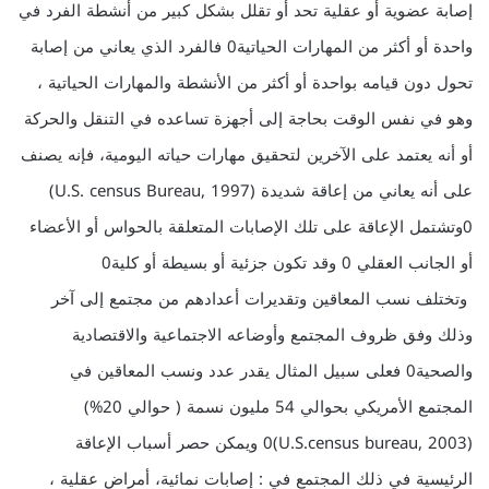
إصابة عضوية أو عقلية تحد أو تقلل بشكل كبير من أنشطة الفرد في
واحدة أو أكثر من المهارات الحياتية0 فالفرد الذي يعاني من إصابة
تحول دون قيامه بواحدة أو أكثر من الأنشطة والمهارات الحياتية ،
وهو في نفس الوقت بحاجة إلى أجهزة تساعده في التنقل والحركة
أو أنه يعتمد على الآخرين لتحقيق مهارات حياته اليومية، فإنه يصنف
على أنه يعاني من إعاقة شديدة (U.S. census Bureau, 1997)
0وتشتمل الإعاقة على تلك الإصابات المتعلقة بالحواس أو الأعضاء
أو الجانب العقلي 0 وقد تكون جزئية أو بسيطة أو كلية0
وتختلف نسب المعاقين وتقديرات أعدادهم من مجتمع إلى آخر
وذلك وفق ظروف المجتمع وأوضاعه الاجتماعية والاقتصادية
والصحية0 فعلى سبيل المثال يقدر عدد ونسب المعاقين في
المجتمع الأمريكي بحوالي 54 مليون نسمة ( حوالي 20%)
(U.S.census bureau, 2003)0 ويمكن حصر أسباب الإعاقة
الرئيسية في ذلك المجتمع في : إصابات نمائية، أمراض عقلية ،