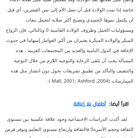
خاصة إذا تمت الولادة قبل أن تصل الأم إلى سن العشرين، أي قبل
أن يكتمل نموها الجسدي وتصبح أكثر صلابة لتحمل تبعات
ومسؤوليات الحمل وظروف الولادة القاسية 0 وبالتالي، فإن الزواج
المبكر والولادة المبكرة يعتبران من أكبر العوامل إسهاما في حدوث
الإعاقة في الدول النامية والعديد من المجتمعات العربية ، هذه
المسألة يجب أن تلقى الرعاية والتوجيه اللازم من خلال التوعية
والتثقيف والتأكد من تطبيق تشريعات تحول دون انتشار مثل هذه
الممارسات (Mall, 2001; Ashford ,2004 ) .
اقرأ أيضا:
أطفال بلا إعاقة
لقد أكدت الدراسات الاجتماعية وجود علاقة عكسية بين مستوى
الثقافة وحجم الأسرة0 فالثقافة وارتفاع مستوى التعليم وتوفر فرص