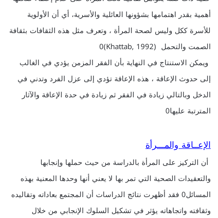
أهمية بقدر اهتمامها بشؤونها العائلية والأسرية، أي أن الأولوية
للأسرة ككل وليس لصحة المرأة ، وتعرف مثل هذه الثقافات بثقافة
الصمت والتحمل (Khattab, 1992)0
ويمكن الاستنتاج في النهاية بأن الفقر المزمن يؤدي في الغالب
إلى حدوث الإعاقة ، هذه الإعاقة تؤدي إلى عزل الفرد وتدني في
الدخل وبالتالي زيادة في الفقر ثم زيادة في حدة الإعاقة والآثار
المترتبة عليها0
الإعــاقة والمـــرأة
أن التركيز على المرأة بالدراسة من حيث حملها وإنجابها
والتعقيدات الصحية التي تمر بها لا يعني أنها وحدها المعنية بهذه
المسائل0 فقد أظهرت نتائج الدراسات أن المجتمع بعاداته وتقاليده
وثقافته واتجاهاته يؤثر في تشكيل السلوك الإنجابي من خلال