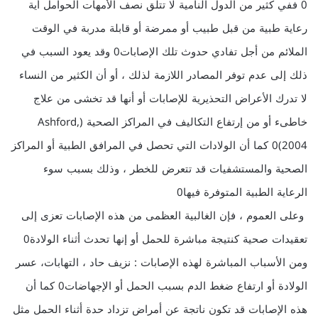
0 ففي كثير من الدول النامية لا تتلق نصف الأمهات الحوامل أية
رعاية طبية من قبل طبيب أو ممرضة أو قابلة مدربة في الوقت
الملائم من أجل تفادي حدوث تلك الإصابات0 وقد يعود السبب في
ذلك إلى عدم توفر المصادر اللازمة لذلك ، أو أن الكثير من النساء
لا تدرك الأعراض التحذيرية للإصابات أو أنها قد تخشى من علاج
خاطىء أو من إرتفاع التكاليف في المراكز الصحية (Ashford,
2004)0 كما أن الولادات التي تحصل في المرافق الطبية أو المراكز
الصحية والمستشفيات قد تتعرض للخطر ، وذلك بسبب سوء
الرعاية الطبية المتوفرة فيها0
وعلى العموم ، فإن الغالبية العظمى من هذه الإصابات تعزى إلى
تعقيدات صحية كنتيجة مباشرة للحمل أو إنها تحدث أثناء الولادة0
ومن الأسباب المباشرة لهذه الإصابات : نزيف حاد ، التهابات، عسر
الولادة أو ارتفاع ضغط الدم بسبب الحمل أو الإجهاضات0 كما أن
هذه الإصابات قد تكون ناتجة عن أمراض تزداد حدة أثناء الحمل مثل