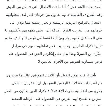
المجتمعات الأشد فقرا0 أما حالات الأطفال التي تتمكن من العيش
رغم الظروف القاسية فإنهم يعانون من حرمان كبير لدى محاولتهم
الالتحاق بالبرامج التربوية الرسمية والغير رسمية مما يؤدي إلى
حرمانهم من التدريب اللازم إضافة إلى تدني مفهومهم لأنفسهم 0
وفي المستقبل فإنهم يواجهون أيضا نقصا في فرص التوظيف وعدم
تقبل الأفراد العاديين لهم بسبب عدم تفاعلهم معهم في مراحل
مبكرة من العمر0 وهذا يدل على إنكارهم الحق في الحصول على
فرص متساوية كغيرهم من الأفراد العاديين 0
وأخيرا، فإنه يمكن القول بأن الأفراد المعاقين غالبا ما ينحدرون
من أسر ذات معدلات عالية من الفقر، بل أن الفقر يزيد بشكل
جذري من احتمالية حدوث الإعاقة 0 فالأفراد الذين يعانون من الفقر
المزمن لا تفسح لهم الفرص في الحصول على الرعاية الصحية