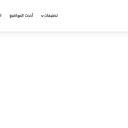
تصنيفات
أحدث المواضيع
ا