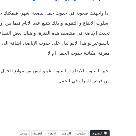
إذا واجهتك صعوبة في حدوث حمل لبضعة أشهر، فيمكنكِ ح
اسلوب الايقاع و التقويم و ذلك بتتبع عدد الأيام فيما بين
تحدث الإباضة في منتصف هذه الفترة، و هناك بعض النساء 
بأسبوعين،و هذا الألم يدل على حدوث الإباضة، اضافة الى 
معرفة امكانية حدوث الحمل أم لا.
اخيرا اسلوب الايقاع او اسلوب غينو ليس من موانع الحمل 
من فرص المراة في الحمل .
الوسوم
أسلوب
الإباضة
الإيقاع
لتحديد
موعد