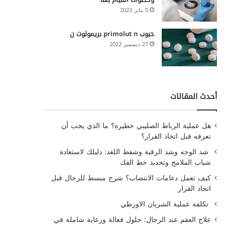
5 يناير 2023
حبوب primolut n بريمولوت ن
27 ديسمبر 2022
أحدث المقالات
هل عملية الرباط الصليبي خطيرة؟ ما الذي يجب أن
تعرفه قبل اتخاذ القرار؟
شد الوجه وشد الرقبة وشفط اللغد: دليلك لاستعادة
شباب الملامح وتحديد خط الفك
كيف تعمل دعامات الانتصاب؟ شرح مبسط للرجال قبل
اتخاذ القرار
تكلفة عملية الشريان الاورطي
علاج العقم عند الرجال: حلول فعالة ورعاية شاملة في