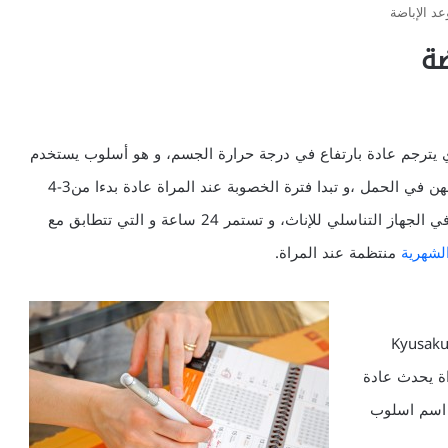
عد الإباضة
ضة
ذي يترجم عادة بارتفاع في درجة حرارة الجسم، و هو أسلوب يستخدم
على نطاق واسع من قبل النساء الراغبات في تحسين فرصهن في الحمل ،و تبدا فترة الخصوبة عند المراة عادة بدءا من3-4
أيام قبل الإباضة و التي تتطابق مع عمر الحيوانات المنوية في الجهاز التناسلي للإناث، و تستمر 24 ساعة و التي تتطابق مع
الشهرية
منتظمة عند المراة.
ود اسلوب الايقاع الى الطبيب النسائي الياباني الدكتور Kyusaku
ويض عند المراة يحدث عادة
 اسم اسلوب