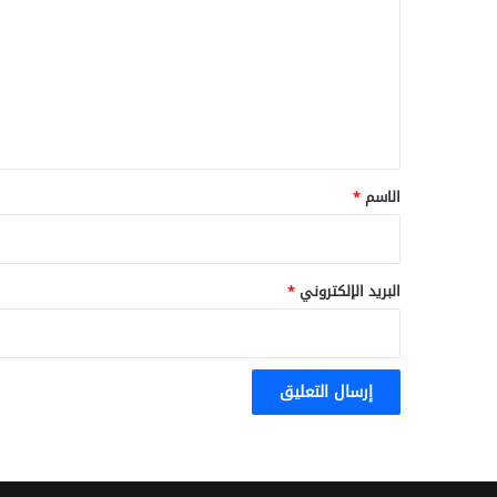
ت
ع
ل
ي
ق
*
الاسم
*
البريد الإلكتروني
*