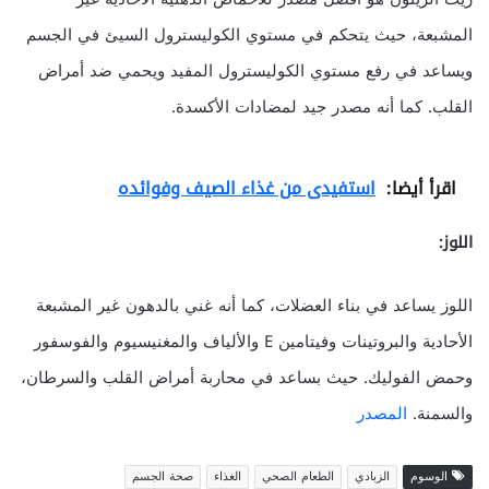
المشبعة، حيث يتحكم في مستوي الكوليسترول السيئ في الجسم
ويساعد في رفع مستوي الكوليسترول المفيد ويحمي ضد أمراض
القلب. كما أنه مصدر جيد لمضادات الأكسدة.
اقرأ أيضا:
استفيدى من غذاء الصيف وفوائده
اللوز:
اللوز يساعد في بناء العضلات، كما أنه غني بالدهون غير المشبعة
الأحادية والبروتينات وفيتامين E والألياف والمغنيسيوم والفوسفور
وحمض الفوليك. حيث بساعد في محاربة أمراض القلب والسرطان،
والسمنة.
المصدر
الوسوم
الزبادي
الطعام الصحي
الغذاء
صحة الجسم