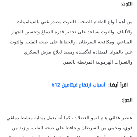
التوت:
من أهم أنواع الطعام للصحة، فالتوت مصدر غني بالفيتامينات
والألياف. والتوت يساعد على تحفيز قدرة الدماغ وتحسين الجهاز
المناعي ومكافحة السرطان، والحفاظ على صحة القلب. والتوت
غني بالمواد المضادة للأكسدة ومفيد لعلاج مرض السكري
والتغيرات الهرمونية المرتبطة بالعمر.
اقرأ أيضا:
أسباب ارتفاع فيتامين b12
الجوز:
عنصر غذائي هام لنمو العضلات، كما أنه يعمل بمثابة منشط دماغي
قوي، ويحمي من السرطان ويحافظ علي صحة القلب، ويزيد من