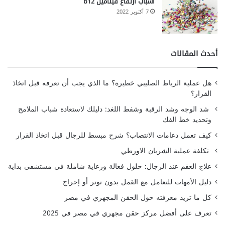
أسباب ارتفاع فيتامين b12
7 أكتوبر 2022
أحدث المقالات
هل عملية الرباط الصليبي خطيرة؟ ما الذي يجب أن تعرفه قبل اتخاذ
القرار؟
شد الوجه وشد الرقبة وشفط اللغد: دليلك لاستعادة شباب الملامح
وتحديد خط الفك
كيف تعمل دعامات الانتصاب؟ شرح مبسط للرجال قبل اتخاذ القرار
تكلفة عملية الشريان الاورطي
علاج العقم عند الرجال: حلول فعالة ورعاية شاملة في مستشفى بداية
دليل الأمهات للتعامل مع القمل بدون توتر أو إحراج
كل ما تريد معرفته حول الحقن المجهري في مصر
تعرف على أفضل مركز حقن مجهري في مصر في 2025