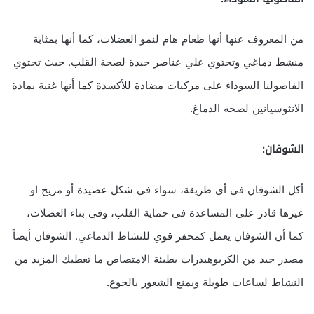
من المعروف عنها أنها طعام هام لنمو العضلات، كما أنها بمثابة
منشط دماغي وتحتوي علي عناصر جيدة لصحة القلب. حيث تحتوي
الفاصوليا السوداء على مركبات مضادة للأكسدة كما أنها غنية بمادة
الانثوسيانين لصحة الدماغ.
الشوفان:
أكل الشوفان في أي طريقة، سواء في شكل عصيدة أو مزيج او
غيرها قادر علي المساعدة في حماية القلب، وفي بناء العضلات،
كما أن الشوفان يعمل كمحفز قوي للنشاط الدماغي. الشوفان أيضاً
مصدر جيد من الكربوهيدرات بطيئة الامتصاص ما تعطيك المزيد من
النشاط لساعات طويلة ويمنع الشعور بالجوع.