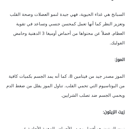
السبانخ هي غذاء الحيوية، فهي جيدة لنمو العضلات وصحة القلب
وتعزيز النظر كما أنها تعمل كمحسن جنسي وتساعد في تقوية
العظام. فضلاً عن محتواها من أحماض أوميغا 3 الدهنية وحامض
الفوليك.
الموز:
الموز مصدر جيد من فيتامين B، كما أنه يمد الجسم بكميات كافية
من البوتاسيوم التي تحمي القلب. تناول الموز يقلل من ضغط الدم
ويحمي الجسم ضد تصلب الشرايين.
زيت الزيتون:
زيت الزيتون هو أفضل مصدر للأحماض الدهنية الأحادية غير