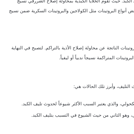
 الكبد. حيث تقوم الخلايا الكبدية بمحاولة إصلاح الضررفي نسيج
بعض أنواع البروتينات مثل الكولاجين والبروتينات السكرية ضمن نسيج
روتينات الناتجة عن محاولة إصلاح الأذية بالتراكم. لتصبح في النهاية
تينات المتراكمة نسيجاً ندبياً أو ليفياً.
التليف، وأبرز تلك الحالات هي:
كحولي، والذي يعتبر السبب الأكثر شيوعاً لحدوث تليف الكبد.
، وهو الثاني من حيث الشيوع في التسبب بتليف الكبد.