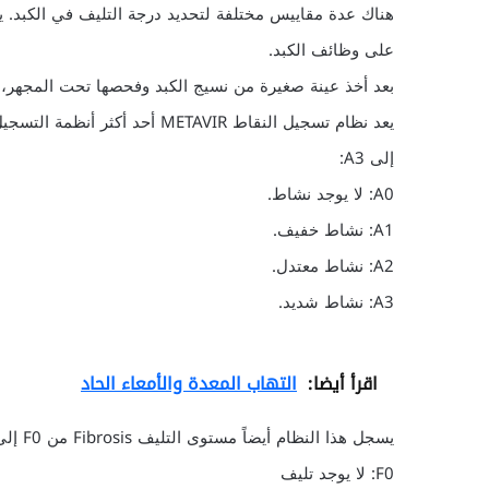
هناك عدة مقاييس مختلفة لتحديد درجة التليف في الكبد. 
على وظائف الكبد.
بعد أخذ عينة صغيرة من نسيج الكبد وفحصها تحت المجهر،
إلى A3:
A0: لا يوجد نشاط.
A1: نشاط خفيف.
A2: نشاط معتدل.
A3: نشاط شديد.
اقرأ أيضا:
التهاب المعدة والأمعاء الحاد
يسجل هذا النظام أيضاً مستوى التليف Fibrosis من F0 إلى F3:
F0: لا يوجد تليف