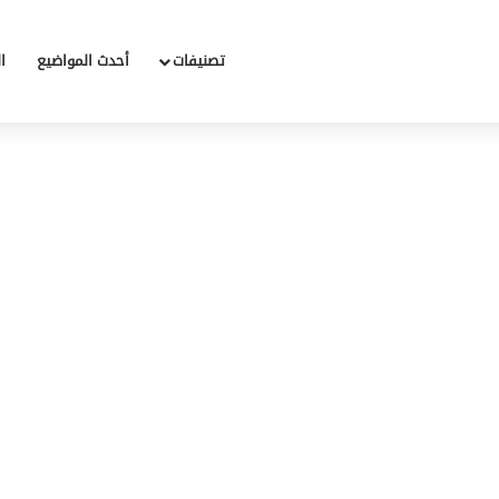
تصنيفات
أحدث المواضيع
ا