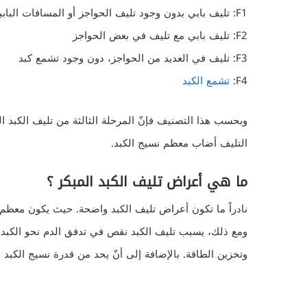
F1: تليف بابي بدون وجود تليف الحواجز أو المسافات البابية
F2: تليف بابي مع تليف في بعض الحواجز
F3: تليف في العديد من الحواجز، دون وجود تشمع كبد
F4:
تشمع الكبد
وبحسب هذا التصنيف فإنّ المرحلة الثالثة من تليف الكبد
التليف أضاب معظم نسيج الكبد.
ما هي أعراض تليف الكبد المبكر ؟
نادراً ما تكون أعراض تليف الكبد واضحة. حيث يكون معظم ا
ومع ذلك، يسبب تليف الكبد نقص في تدفق الدم نحو الكبد، 
وتخزين الطاقة. بالإضافة إلى أنّ يحد من قدرة نسيج الكبد 