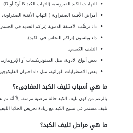
التهابات الكبد الفيروسية (التهاب الكبد B أوC أو D).
أمراض الأقنية الصفراوية ( التهاب الأقنية الصفراوية، 
داء ترسُّب الأصبغة الدموية (تراكم الحديد في الجسم).
داء ويلسون (تراكم النحاس في الكبد).
التليف الكيسي.
بعض أنواع الأدوية، مثل الميثوتريكسات أو الإيزونيازيد.
بعض الاضطرابات الوراثية، مثل داء اختزان الغليكوجين
ما هي أسباب تليف الكبد المفاجىء؟
بالرغم من كون تليف الكبد حالة مرضية مزمنة. إلاّ أنّه ت
تليف مستمر في نسيج الكبد مع زيادة تحريض الخلايا الليفية 
ما هي مراحل تليف الكبد؟