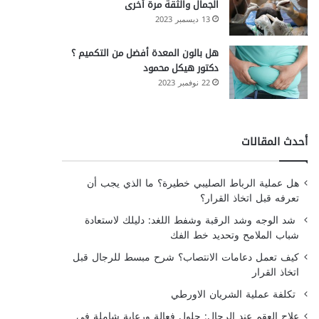
الجمال والثقة مرة أخرى
13 ديسمبر 2023
هل بالون المعدة أفضل من التكميم ؟
دكتور هيكل محمود
22 نوفمبر 2023
أحدث المقالات
هل عملية الرباط الصليبي خطيرة؟ ما الذي يجب أن
تعرفه قبل اتخاذ القرار؟
شد الوجه وشد الرقبة وشفط اللغد: دليلك لاستعادة
شباب الملامح وتحديد خط الفك
كيف تعمل دعامات الانتصاب؟ شرح مبسط للرجال قبل
اتخاذ القرار
تكلفة عملية الشريان الاورطي
علاج العقم عند الرجال: حلول فعالة ورعاية شاملة في