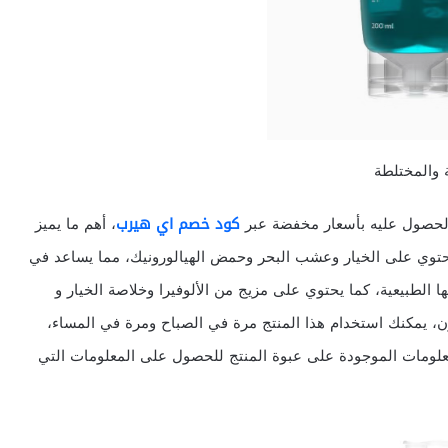
 الحصول عليه بأسعار مخفضة عبر
كود خصم اي هيرب
، أهم ما يميز
أنه نباتي ومصنوع من مواد طبيعية 100%، إذ يحتوي على الخيار وعشب البحر وحمض الهيالورونيك، مما يساعد في
الطبيعية، كما يحتوي على مزيج من الألوفيرا وخلاصة الخيار و
زن، يمكنك استخدام هذا المنتج مرة في الصباح ومرة في المساء،
لمعلومات الموجودة على عبوة المنتج للحصول على المعلومات التي