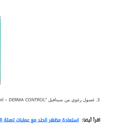
غسول رغوي من سيتافيل “Cetaphil – DERMA CONTROL” للبشرة الدهنية والحساسة
اقرأ أيضا:
استعادة مظهر الجلد مع عمليات تعبئة ال