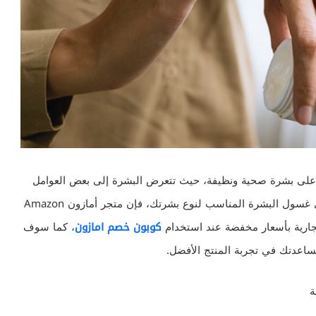
على بشرة صحية ونظيفة، حيث تتعرض البشرة إلى بعض العوامل
الخارجية التي تؤثر على جمال البشرة وصحتها، للعثور على غسول البشرة المناسب لنوع بشرتك، فإن متجر أمازون Amazon
جارية بأسعار مخفضة عند استخدام
كوبون خصم امازون
، كما سوف
ساعدتك في تجربة المنتج الأفضل.