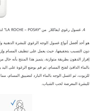
غسول رغوي ايفاكلار من “LA ROCHE – POSAY” لتنظيف البشرة الدهنية والمعرضة لحب الشباب
هو أحد أفضل أنواع غسول الوجه الرغوي للبشرة الدهنية 
دون التسبب بتجفيفها، حيث يعمل على تنظيف المسام وإزالة
إفراز الدهون بطريقة متوازنة، يتميز هذا المنتج بأنه خال 
بالماء الدافئ لفتح المسام، ثم قم بوضع الرغوة على اليد وت
للزيوت، ثم اغسل الوجه بالماء البارد لتضييق المسام، م
للبشرة المعرضة لحب الشباب.