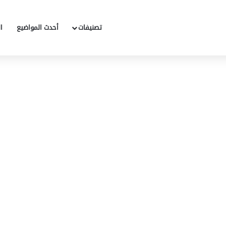
تصنيفات
أحدث المواضيع
ا