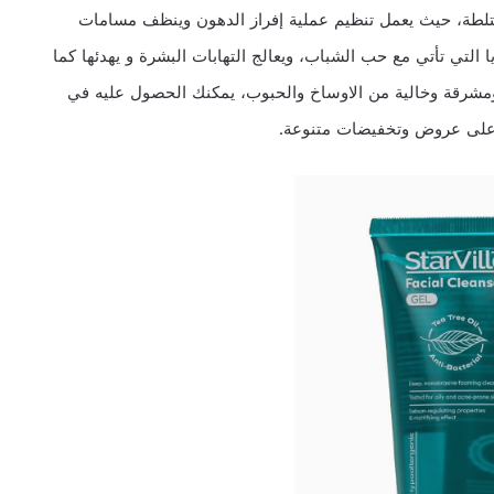
تلطة، حيث يعمل تنظيم عملية إفراز الدهون وينظف مسامات
يا التي تأتي مع حب الشباب، ويعالج التهابات البشرة و يهدئها كما
ومشرقة وخالية من الاوساخ والحبوب، يمكنك الحصول عليه في
لى عروض وتخفيضات متنوعة.