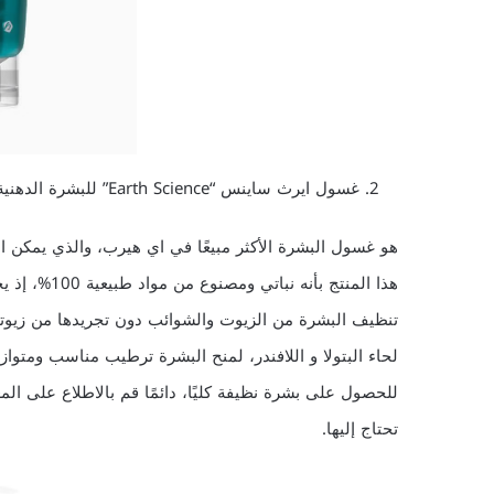
غسول ايرث ساينس “Earth Science” للبشرة الدهنية والمختلطة
هو غسول البشرة الأكثر مبيعًا في اي هيرب، والذي يمكن
هذا المنتج ب
تنظيف البشرة من الزيوت والشوائب دون تجريدها من زيوتها 
لحاء البتولا و اللافندر، لمنح البشرة ترطيب مناسب ومتوا
للحصول على بشرة نظيفة كليًا، دائمًا قم بالاطلاع على ا
تحتاج إليها.