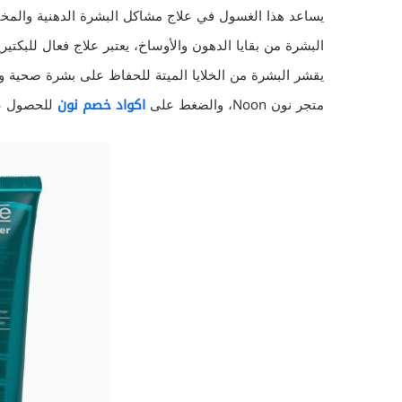
يساعد هذا الغسول في علاج مشاكل البشرة الدهنية والمخ
البشرة من بقايا الدهون والأوساخ، يعتبر علاج فعال للبكتير
يقشر البشرة من الخلايا الميتة للحفاظ على بشرة صحية 
متجر نون Noon، والضغط على
اكواد خصم نون
للحصول ع