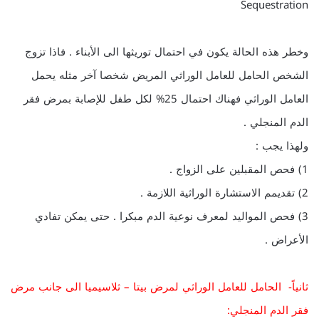
Sequestration
وخطر هذه الحالة يكون في احتمال توريثها الى الأبناء . فاذا تزوج
الشخص الحامل للعامل الوراثي المريض شخصا آخر مثله يحمل
العامل الوراثي فهناك احتمال 25% لكل طفل للإصابة بمرض فقر
الدم المنجلي .
ولهذا يجب :
1) فحص المقبلين على الزواج .
2) تقديمم الاستشارة الوراثية اللازمة .
3) فحص المواليد لمعرف نوعية الدم مبكرا . حتى يمكن تفادي
الأعراض .
ثانياً- الحامل للعامل الوراثي لمرض بيتا – ثلاسيميا الى جانب مرض
فقر الدم المنجلي: