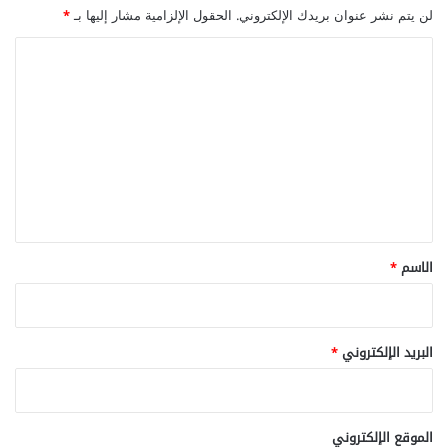
ن
ي
لن يتم نشر عنوان بريدك الإلكتروني.
الحقول الإلزامية مشار إليها بـ
*
ص
ة
ف
ا
ي
ل
ت
ع
ل
ي
ق
*
الاسم
*
البريد الإلكتروني
*
الموقع الإلكتروني