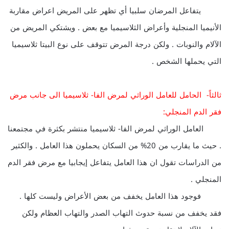
يتفاعل المرضان سلبيا أي تظهر على المريض اعراض مقاربة
الأنيميا المنجلية وأعراض الثلاسيميا مع بعض . ويشتكي المريض من
الآلام والنوبات . ولكن درجة المرض تتوقف على نوع البيتا ثلاسيميا
التي يحملها الشخص .
ثالثاً- الحامل للعامل الوراثي لمرض الفا- ثلاسيميا الى جانب مرض
فقر الدم المنجلي:
العامل الوراثي لمرض الفا- ثلاسيميا منتشر بكثرة في مجتمعنا
. حيث ما يقارب من 20% من السكان يحملون هذا العامل . والكثير
من الدراسات تقول ان هذا العامل يتفاعل إيجابيا مع مرض فقر الدم
المنجلي .
فوجود هذا العامل يخفف من بعض الأعراض وليست كلها .
فقد يخفف من نسبة حدوث التهاب الصدر والتهاب العظام ولكن