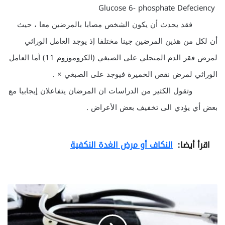
Glucose 6- phosphate Defeciency
فقد يحدث أن يكون الشخص مصابا بالمرضين معا ، حيث
أن لكل من هذين المرضين جينا مختلفا إذ يوجد العامل الوراثي
لمرض فقر الدم المنجلي على الصبغي (الكروموزوم 11) أما العامل
الوراثي لمرض نقص الخميرة فيوجد على الصبغي × .
وتقول الكثير من الدراسات ان المرضان يتفاعلان إيجابيا مع
بعض أي يؤدي الى تخفيف بعض الأعراض .
اقرأ أيضا:
النكاف أو مرض الغدة النكفية
إ
ع
ا
د