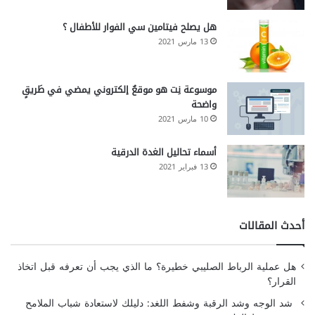
هل يصلح فيتامين سي الفوار للأطفال ؟
13 مارس 2021
موسوعة نِت هو موقعٌ إلكتروني يمضي في طَريقٍ
واضحة
10 مارس 2021
أسماء تحاليل الغدة الدرقية
13 فبراير 2021
أحدث المقالات
هل عملية الرباط الصليبي خطيرة؟ ما الذي يجب أن تعرفه قبل اتخاذ
القرار؟
شد الوجه وشد الرقبة وشفط اللغد: دليلك لاستعادة شباب الملامح