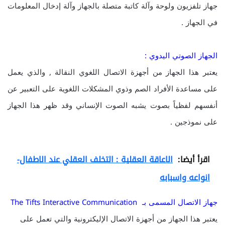
جهاز تلفزيون ولوحة وآلة كاتبة متصلة بالجهاز وآلة إدخال المعلومات
في الجهاز .
الجهاز الصوتي اليدوي :
يعتبر هذا الجهاز من أجهزة الاتصال اللغوي النقالة , والذي يعمل
على مساعدة الأفراد الصم وذوي المشكلات اللغوية على التعبير عن
أنفسهم لفظياً بصوت يشبه الصوت الإنساني وقد ظهر هذا الجهاز
على نموذجين .
اقرأ أيضا:
الاعاقة العقلية : التخلف العقلي عند الاطفال-
انواعه واسبابه
جهاز الاتصال المسمى بـ The Tifts Interactive Communication
يعتبر هذا الجهاز من أجهزة الاتصال الإليكترونية والتي تعمل على