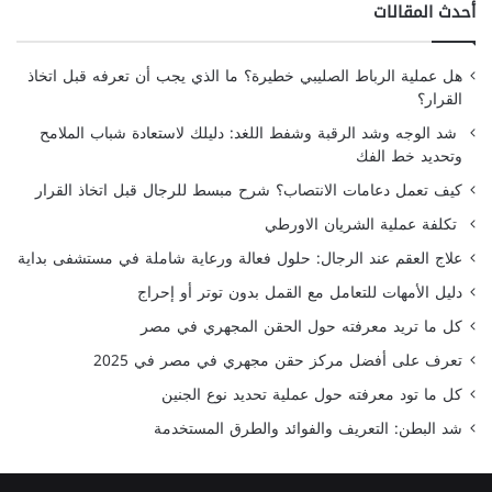
أحدث المقالات
هل عملية الرباط الصليبي خطيرة؟ ما الذي يجب أن تعرفه قبل اتخاذ
القرار؟
شد الوجه وشد الرقبة وشفط اللغد: دليلك لاستعادة شباب الملامح
وتحديد خط الفك
كيف تعمل دعامات الانتصاب؟ شرح مبسط للرجال قبل اتخاذ القرار
تكلفة عملية الشريان الاورطي
علاج العقم عند الرجال: حلول فعالة ورعاية شاملة في مستشفى بداية
دليل الأمهات للتعامل مع القمل بدون توتر أو إحراج
كل ما تريد معرفته حول الحقن المجهري في مصر
تعرف على أفضل مركز حقن مجهري في مصر في 2025
كل ما تود معرفته حول عملية تحديد نوع الجنين
شد البطن: التعريف والفوائد والطرق المستخدمة