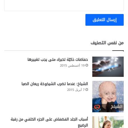
خ
ا
ص
ة
من نفس التصنيف
حفاضات ذكيّة تخبرك متى يجب تغييرها
19 أغسطس 2015
الشياخ: عندما تضرب الشيخوخة ريعان الصبا
7 أبريل 2015
أسباب الجلد الفضفاض على الجزء الخلفي من رقبة
الرضيع