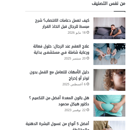
من نفس التصنيف
كيف تعمل دعامات الانتصاب؟ شرح
مبسط للرجال قبل اتخاذ القرار
18 مايو 2026
علاج العقم عند الرجال: حلول فعالة
ورعاية شاملة في مستشفى بداية
20 سبتمبر 2025
دليل الأمهات للتعامل مع القمل بدون
توتر أو إحراج
6 أغسطس 2025
هل بالون المعدة أفضل من التكميم ؟
دكتور هيكل محمود
22 نوفمبر 2023
أفضل 5 أنواع من غسول البشرة الدهنية
والمختلطة