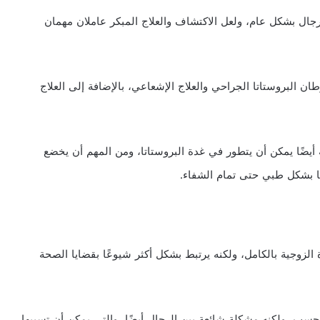
رجال بشكل عام، ولعل الاكتشاف والعلاج المبكر عاملان مهمان
 البروستاتا الجراحي والعلاج الإشعاعي، بالإضافة إلى العلاج
يضًا يمكن أن يتطور في غدة البروستاتا، ومن المهم أن يخضع
ها بشكل طبي حتى تمام الشفاء.
 الزوجية بالكامل، ولكنه يرتبط بشكل أكثر شيوعًا بقضايا الصحة
حسب، ولكنه مشكلة شائعة بين الرجال أيضًا، والتي يمكن أن تسببها