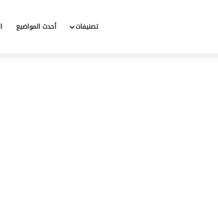
تصنيفات
أحدث المواضيع
ا