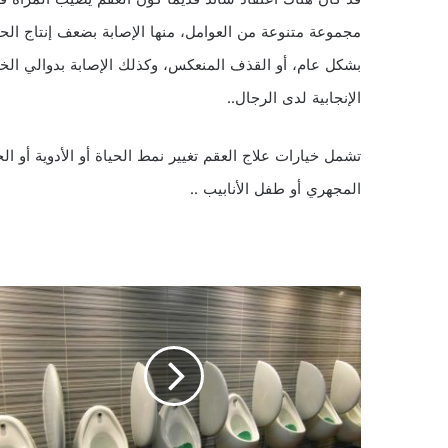
مجموعة متنوعة من العوامل، منها الإصابة بضعف إنتاج الح
بشكل عام، أو القذف المنعكس، وكذلك الإصابة بدوالي ال
الإنجابية لدى الرجال..
تشمل خيارات علاج العقم تغيير نمط الحياة أو الأدوية أو ال
المجهري أو طفل الأنابيب ..
كثرة
التبول
بكميات
كبيرة