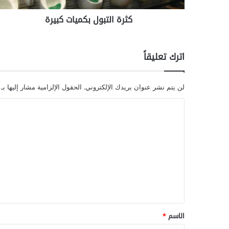
كثرة التبول بكميات كبيرة
اترك تعليقاً
لن يتم نشر عنوان بريدك الإلكتروني.
الحقول الإلزامية مشار إليها بـ
ا
ل
ت
ع
ل
ي
ق
*
الاسم
*