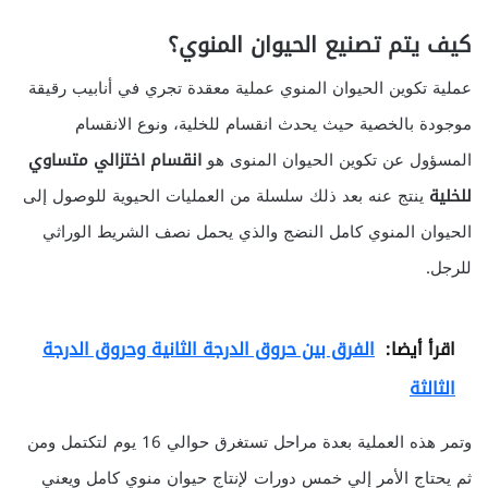
كيف يتم تصنيع الحيوان المنوي؟
عملية تكوين الحيوان المنوي عملية معقدة تجري في أنابيب رقيقة
موجودة بالخصية حيث يحدث انقسام للخلية، ونوع الانقسام
المسؤول عن تكوين الحيوان المنوى هو
انقسام اختزالي متساوي
للخلية
ينتج عنه بعد ذلك سلسلة من العمليات الحيوية للوصول إلى
الحيوان المنوي كامل النضج والذي يحمل نصف الشريط الوراثي
للرجل.
اقرأ أيضا:
الفرق بين حروق الدرجة الثانية وحروق الدرجة
الثالثة
وتمر هذه العملية بعدة مراحل تستغرق حوالي 16 يوم لتكتمل ومن
ثم يحتاج الأمر إلي خمس دورات لإنتاج حيوان منوي كامل ويعني