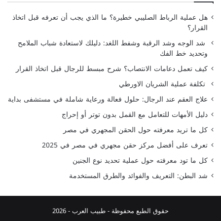
هل عملية الرباط الصليبي خطيرة؟ ما الذي يجب أن تعرفه قبل اتخاذ
القرار؟
شد الوجه وشد الرقبة وشفط اللغد: دليلك لاستعادة شباب الملامح
وتحديد خط الفك
كيف تعمل دعامات الانتصاب؟ شرح مبسط للرجال قبل اتخاذ القرار
تكلفة عملية الشريان الاورطي
علاج العقم عند الرجال: حلول فعالة ورعاية شاملة في مستشفى بداية
دليل الأمهات للتعامل مع القمل بدون توتر أو إحراج
كل ما تريد معرفته حول الحقن المجهري في مصر
تعرف على أفضل مركز حقن مجهري في مصر في 2025
كل ما تود معرفته حول عملية تحديد نوع الجنين
شد البطن: التعريف والفوائد والطرق المستخدمة
حقوق الطبع محفوظة -
طبيب العرب
- 2026