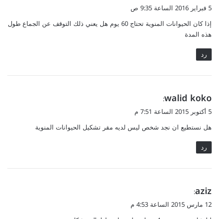
ق
5 فبراير 2016 الساعة 9:35 ص
و
إذا كان الحيوانات المنوية تحتاج 60 يوم هل يعني ذلك التوقف عن الجماع طول
ل
هذه المدة
رد
ي
walid koko
:
ق
5 أكتوبر 2015 الساعة 7:51 م
و
هل نستطيع ان نجد شخص ليس لديه مقر تشكيل الحيوانات المنوية
ل
رد
ي
aziz
:
ق
12 مارس 2015 الساعة 4:53 م
و