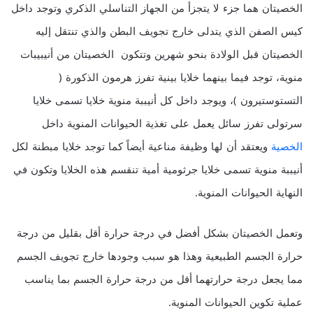
الخصيتان هما جزء لا يتجزأ من الجهاز التناسلي الذكري وتوجد داخل
كيس الصفن الذي يتدلى خارج تجويف البطن والذي تنتقل إليه
الخصيتان قبل الولادة بنحو شهرين وتتكون الخصيتان من أنيبيبات
منوية، توجد فيما بينهما خلايا بينية تفرز هرمون الذكورة (
التستوستيرون )، ويوجد داخل كل أنيببة منوية خلايا تسمى خلايا
سرتولى تفرز سائل يعمل على تغذية الحيوانات المنوية داخل
الخصية
ويعتقد أن لها وظيفة مناعية أيضاً كما توجد خلايا مبطنة لكل
أنيببة منوية تسمى خلايا جرثومية أمية تنقسم هذه الخلايا وتكون في
النهاية الحيوانات المنوية.
وتعمل الخصيتان بشكل أفضل في درجة حرارة أقل بقليل من درجة
حرارة الجسم الطبيعية وهذا هو سبب وجودها خارج تجويف الجسم
مما يجعل درجة حرارتهما أقل من درجة حرارة الجسم بما يناسب
عملية تكوين الحيوانات المنوية.