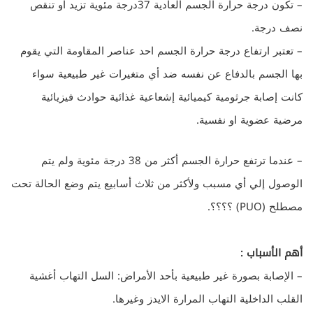
– تكون درجة حرارة الجسم العادية 37درجة مئوية تزيد او تنقص
نصف درجة.
– تعتبر ارتفاع درجة
حرارة الجسم
احد عناصر المقاومة التي يقوم
بها الجسم بالدفاع عن نفسه ضد أي متغيرات غير طبيعية سواء
كانت إصابة جرثومية كيميائية إشعاعية غذائية حوادث فيزيائية
مرضية عضوية او نفسية.
– عندما ترتفع حرارة الجسم أكثر من 38 درجة مئوية ولم يتم
الوصول إلي أي مسبب ولأكثر من ثلاث أسابيع يتم وضع الحالة تحت
مصطلح (PUO) ؟؟؟؟.
أهم الأسباب :
– الإصابة بصورة غير طبيعية بأحد الأمراض: السل التهاب أغشية
القلب الداخلية التهاب المرارة الايدز وغيرها.