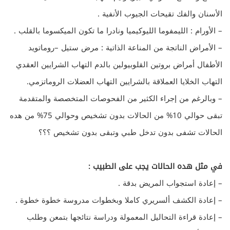
الأسنان والفك تقيحات الجيوب الأنفية .
– الأورام : الليمفوما الليوكيميا ونادرا ما تكون الميكسوما بالقلب .
– الأمراض الناتجة من المناعة الذاتية : مرض ستيل –روماتويد
الأطفال أمراض بروتين القلوبيولين بالدم التهاب الشرايين العقدي
التهاب الخلايا العملاقة بالشرايين التهاب العضلات الروماتزمي.
– وبالرغم من إجراء الكثير من الفحوصات المتخصصة والمتقدمة
تبقى حوالي 10% من الحالات بدون تشخيص وحوالي 75% من هده
الحالات تشفى بدون تدخل طبي وتبقى بدون تشخيص ؟؟؟
في مثل هده الحالات يجب على الطبيب :
– إعادة استجواب المريض بدقة .
– إعادة الكشف ألسريري كاملا وبخطوات مدروسة خطوة خطوة .
– إعادة قراءة التحاليل المعمولة ودراسة نتائجها بتمعن وطلب