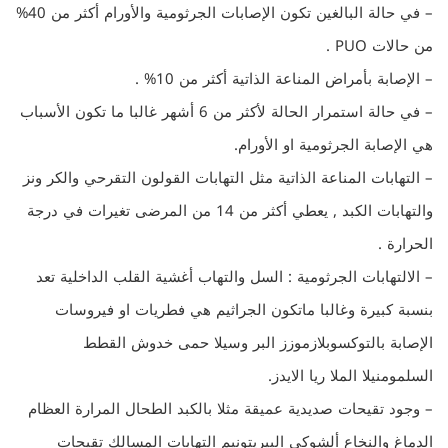
– في حالة البالغين تكون الإصابات الجرثومية والأورام أكثر من 40%
من حالات PUO .
– الإصابة بأمراض المناعة الذاتية أكثر من 10% .
– في حالة استمرار الحالة لأكثر من 6 أشهر غالبا ما تكون الأسباب
هي الإصابة الجرثومية او الأورام.
– التهابات المناعة الذاتية مثل التهابات القولون التقرحي والكر ونز
والتهابات الكبد , يعطي أكثر من 14 من المرضى تغيرات في درجة
الحرارة .
– الالتهابات الجرثومية : السل والتهاب أغشية القلب الداخلية تعد
بنسبة كبيرة وغالبا ماتكون الجراثيم هي فطريات او فيروسات
الإصابة بالتوكسوبلازموزز البر وسيلا حمى خدوش القطط
السلمومنيلا الملا ريا الايدز.
– وجود تقيحات صديدية عميقة مثلا بالكبد الطحال المرارة العظام
الدماغ والنخاع ألشوكي البيريتونيم التهابات المسالك تقيحات