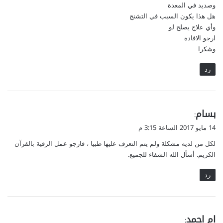
وصديد في المعدة
هل هذا يكون السبب في التشنج
وأي علاج يصلح لو
ارجو الافادة
وشكرا
رد
ي
بسام
:
ق
14 مايو 2017 الساعة 3:15 م
و
لكل من لديه مشكلة ولم يتم التعرف عليها طبيا ، فارجو عمل الرقية بالقرآن
ل
الكريم. أسأل الله الشفاء للجميع.
رد
ي
ام احمد
: