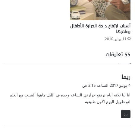
أسباب ارتفاع درجة الحرارة الأطفال
وعلاجها
11 يونيو 2010
‫55 تعليقات
ي
ريما
:
ق
4 يونيو 2017 الساعة 2:15 ص
و
انا ليا ثلاثه ايام ترتفع حرارتي الساعه وحده ف الليل ماهوا السبب مع العلم
ل
انو طويل اليوم اكون طبيعيه
رد