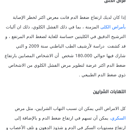
مرض الكلى
إذا كان لديك ارتفاع ضغط الدم فانت معرض اكثر لخطر الإصابة
بأمراض الكلى
المزمنة ، بما في ذلك الفشل الكلوي، ذلك ان آليات
الترشيح الدقيق في الكليتين حساسة للغاية لضغط الدم المرتفع ، و
قد كشفت دراسة لأرشيف الطب الباطني سنة 2009 و التي
شارك فيها حوالي 180،000 شخص أن الاشخاص المصابين بارتفاع
ضغط الدم اكثر عرضة
لتطوير مرض الفشل الكلوي من الاشخاص
ذوي ضغط الدم الطبيعي .
التهابات الشرايين
كل الامراض التي يمكن ان تسبب التهاب الشرايين، مثل مرض
السكري،
يمكن أن تسهم في ارتفاع ضغط الدم و بالإضافة إلى
ارتفاع مستويات السكر في الدم و شذوذ الدهون و تلف الأعصاب و