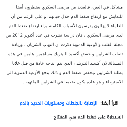
مشاكل في العين، فالعديد من مرضى السكري يضطرون أيضا
للتعايش مع ارتفاع ضغط الدم خلال حياتهم. و على الرغم من أن
العلماء لا يزالون يدرسون الأسباب الكامنة وراء ارتفاع ضغط الدم
لدى مرضى السكري ، فان دراسة نشرت في عدد أكتوبر 2012 من
مجلة القلب والأوعية الدموية ذكرت ان التهاب الشريان ، وزيادة
تصلب الشرايين و خفض أكسيد النيتريك مساهمين هامين في هذه
المسالة.لان أكسيد النتريك ، الذي يتم انتاجه عادة من قبل خلايا
بطانة الشرايين ،يخفض ضغط الدم و ذلك بدفع الأوعية الدموية الى
الاسترخاء و هو عادة يكون ضعيفا في الشرايين الملتهبة .
اقرأ أيضا:
الإصابة بالجلطات ومستويات الحديد بالدم
السيطرة على ضغط الدم هي المفتاح