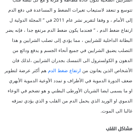
الشرايين الصحية تكون عادة مطاطة و مرنة و مع كل نبضة قلب
تتوسع و تنعقد لاستيعاب تغيرات الضغط و المساعدة في دفع الدم
إلى الأمام ، و وفقا لتقرير نشر عام 2011 في ” المجلة الدولية ل
ارتفاع ضغط الدم ، ” فعندما يكون ضغط الدم مرتفع جدا ، فإنه يضر
البطانة الداخلية للشرايين ، مما يؤدي إلى تصلب الشرايين و هذا
التصلب يضيق الشرايين في جميع أنحاء الجسم و يدفع ودائع من
الدهون و الكولسترول الى التمسك بجدران الشرايين ،لذلك فان
الأشخاص الذين يعانون من
ارتفاع ضغط الدم
هم أكثر عرضة لتطوير
ضعف الدورة الدموية في الأطراف و تمدد الأوعية الدموية الأبهري
او ما يسمى ايضا الشريان الأورطى البطني و هو تضخم في الوعاء
الدموي او الوريد الذي يحمل الدم من القلب و الذي يؤدي تمزقه
غالبا الى الموت.
مشاكل القلب