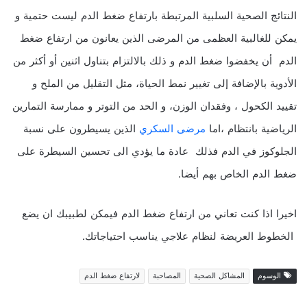
النتائج الصحية السلبية المرتبطة بارتفاع ضغط الدم ليست حتمية و
يمكن للغالبية العظمى من المرضى الذين يعانون من ارتفاع ضغط
الدم أن يخفضوا ضغط الدم و ذلك بالالتزام بتناول اثنين أو أكثر من
الأدوية بالإضافة إلى تغيير نمط الحياة، مثل التقليل من الملح و
تقييد الكحول ، وفقدان الوزن، و الحد من التوتر و ممارسة التمارين
الرياضية بانتظام ،اما
مرضى السكري
الذين يسيطرون على نسبة
الجلوكوز في الدم فذلك عادة ما يؤدي الى تحسين السيطرة على
ضغط الدم الخاص بهم أيضا.
اخيرا اذا كنت تعاني من ارتفاع ضغط الدم فيمكن لطبيبك ان يضع
الخطوط العريضة لنظام علاجي يناسب احتياجاتك.
الوسوم
المشاكل الصحية
المصاحبة
لارتفاع ضغط الدم