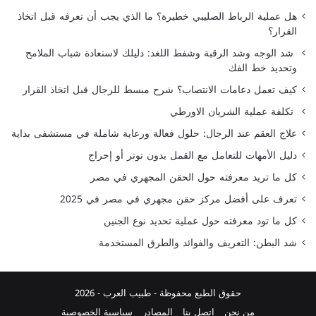
هل عملية الرباط الصليبي خطيرة؟ ما الذي يجب أن تعرفه قبل اتخاذ
القرار؟
شد الوجه وشد الرقبة وشفط اللغد: دليلك لاستعادة شباب الملامح
وتحديد خط الفك
كيف تعمل دعامات الانتصاب؟ شرح مبسط للرجال قبل اتخاذ القرار
تكلفة عملية الشريان الاورطي
علاج العقم عند الرجال: حلول فعالة ورعاية شاملة في مستشفى بداية
دليل الأمهات للتعامل مع القمل بدون توتر أو إحراج
كل ما تريد معرفته حول الحقن المجهري في مصر
تعرف على أفضل مركز حقن مجهري في مصر في 2025
كل ما تود معرفته حول عملية تحديد نوع الجنين
شد البطن: التعريف والفوائد والطرق المستخدمة
حقوق الطبع محفوظة -
طبيب العرب
- 2026
من نحن
اتصل بنا
المصادر
سياسية الخصوصية