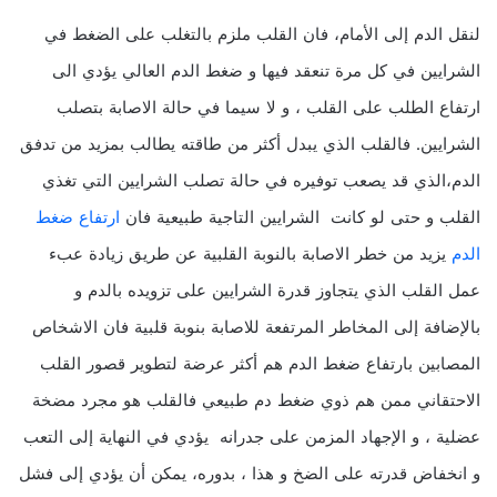
لنقل الدم إلى الأمام، فان القلب ملزم بالتغلب على الضغط في
الشرايين في كل مرة تنعقد فيها و ضغط الدم العالي يؤدي الى
ارتفاع الطلب على القلب ، و لا سيما في حالة الاصابة بتصلب
الشرايين. فالقلب الذي يبدل أكثر من طاقته يطالب بمزيد من تدفق
الدم،الذي قد يصعب توفيره في حالة تصلب الشرايين التي تغذي
القلب و حتى لو كانت الشرايين التاجية طبيعية فان
ارتفاع ضغط
الدم
يزيد من خطر الاصابة بالنوبة القلبية عن طريق زيادة عبء
عمل القلب الذي يتجاوز قدرة الشرايين على تزويده بالدم و
بالإضافة إلى المخاطر المرتفعة للاصابة بنوبة قلبية فان الاشخاص
المصابين بارتفاع ضغط الدم هم أكثر عرضة لتطوير قصور القلب
الاحتقاني ممن هم ذوي ضغط دم طبيعي فالقلب هو مجرد مضخة
عضلية ، و الإجهاد المزمن على جدرانه يؤدي في النهاية إلى التعب
و انخفاض قدرته على الضخ و هذا ، بدوره، يمكن أن يؤدي إلى فشل