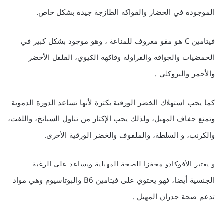
الموجودة في الخضار والفواكه الطازجة جيدة بشكل خاص.
فيتامين C هو مقو معروف للمناعة ، وهو موجود بشكل كبير في
الحمضيات والجوافة والفراولة وفاكهة الكيوي، الفلفل الأخضر
والأحمر والبروكلي .
كما يجب استهلاك الخضر الورقية بكثرة لأنها تساعد الدورة الدموية
وتمنع جفاف المهبل، ولذلك يجب الإكثار من تناول السبانخ، واللفت،
والكرنب، و السلطة، والملفوف والخضر الورقية الأخرى.
و يعتبر الأفوكادو محفزا للصحة المهبلية ويساعد على الرغبة
الجنسية أيضا، فهو يحتوي على فيتامين B6 والبوتاسيوم وهي مواد
تدعم صحة جدران المهبل .