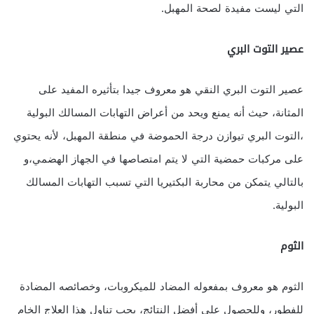
التي ليست مفيدة لصحة المهبل.
عصير التوت البري
عصير التوت البري النقي هو معروف جيدا بتأثيره المفيد على
المثانة، حيث أنه يمنع ويحد من أعراض التهابات المسالك البولية
،التوت البري تيوازن درجة الحموضة في منطقة المهبل، لأنه يحتوي
على مركبات حمضية التي لا يتم امتصاصها في الجهاز الهضمي،و
بالتالي يتمكن من محاربة البكتيريا التي تسبب التهابات المسالك
البولية.
الثوم
الثوم هو معروف بمفعوله المضاد للميكروبات، وخصائصه المضادة
للفطور، وللحصول على أفضل النتائج، يجب تناول هذا العلاج الخام