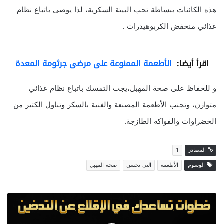
هذه الكائنات ببساطة تحب البيئة السكرية، لذا يوصى باتباع نظام
غذائي منخفض الكربوهيدرات .
اقرأ أيضا:
الأطعمة الممنوعة على مرضى جرثومة المعدة
و للحفاظ على صحة المهبل،يجب التمسك باتباع نظام غذائي
متوازن، وتجنب الأطعمة المصنعة والغنية بالسكر وتناول الكثير من
الخضراوات والفواكه الطازجة.
المصادر
1
الوسوم
الأطعمة
التي تحسن
صحة المهبل
خ
ط
و