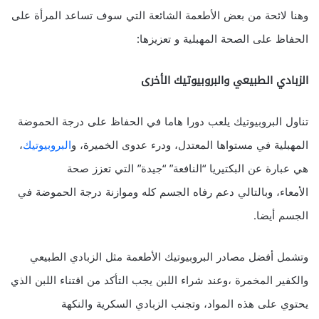
وهنا لائحة من بعض الأطعمة الشائعة التي سوف تساعد المرأة على
الحفاظ على الصحة المهبلية و تعزيزها:
الزبادي الطبيعي والبروبيوتيك الأخرى
تناول البروبيوتيك يلعب دورا هاما في الحفاظ على درجة الحموضة
المهبلية في مستواها المعتدل، ودرء عدوى الخميرة، و
البروبيوتيك
،
هي عبارة عن البكتيريا “النافعة” “جيدة” التي تعزز صحة
الأمعاء، وبالتالي دعم رفاه الجسم كله وموازنة درجة الحموضة في
الجسم أيضا.
وتشمل أفضل مصادر البروبيوتيك الأطعمة مثل الزبادي الطبيعي
والكفير المخمرة ،وعند شراء اللبن يجب التأكد من اقتناء اللبن الذي
يحتوي على هذه المواد، وتجنب الزبادي السكرية والنكهة