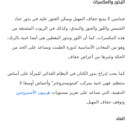
البذور والمكسرات
فيتامين E يمنع جفاف المهبل ويمكن العثور عليه في بذور عباد
الشمس واللوز والجوز والبندق، وكذلك في الزيوت المشتقة من
هذه المكسرات، كما أن اللوز وبذور اليقطين هي أيضا غنية بالزنك،
وهو من المعادن الأساسية لدورة الطمث ويساعد على الحد من
الحكة وغيرها من أعراض جفاف.
كما يجب إدراج بذور الكتان في النظام الغذائي للمرأة على أساس
منتظم، فهي غنية بمركب “فيتويستروغنز” وأحماض أوميغا 3
الدهنية، التي تساعد على تعزيز مستويات
هرمون الأستروجين
وتوقف جفاف المهبل.
الماء