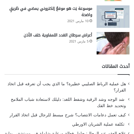
موسوعة نِت هو موقعٌ إلكتروني يمضي في طَريقٍ
واضحة
10 مارس 2021
أعراض سرطان الغدد اللمفاوية خلف الأذن
5 مارس 2021
أحدث المقالات
هل عملية الرباط الصليبي خطيرة؟ ما الذي يجب أن تعرفه قبل اتخاذ
القرار؟
شد الوجه وشد الرقبة وشفط اللغد: دليلك لاستعادة شباب الملامح
وتحديد خط الفك
كيف تعمل دعامات الانتصاب؟ شرح مبسط للرجال قبل اتخاذ القرار
تكلفة عملية الشريان الاورطي
علاج العقم عند الرجال: حلول فعالة ورعاية شاملة في مستشفى بداية