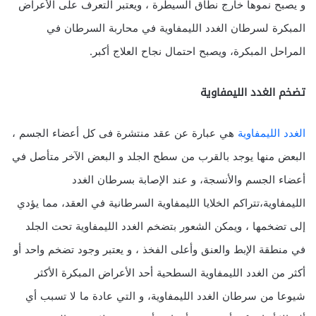
و يصبح نموها خارج نطاق السيطرة ، ويعتبر التعرف على الأعراض
المبكرة لسرطان الغدد الليمفاوية في محاربة السرطان في
المراحل المبكرة، ويصبح احتمال نجاح العلاج أكبر.
تضخم الغدد الليمفاوية
الغدد الليمفاوية
هي عبارة عن عقد منتشرة فى كل أعضاء الجسم ،
البعض منها يوجد بالقرب من سطح الجلد و البعض الآخر متأصل في
أعضاء الجسم والأنسجة، و عند الإصابة بسرطان الغدد
الليمفاوية،تتراكم الخلايا الليمفاوية السرطانية في العقد، مما يؤدي
إلى تضخمها ، ويمكن الشعور بتضخم الغدد الليمفاوية تحت الجلد
في منطقة الإبط والعنق وأعلى الفخذ ، و يعتبر وجود تضخم واحد أو
أكثر من الغدد الليمفاوية السطحية أحد الأعراض المبكرة الأكثر
شيوعا من سرطان الغدد الليمفاوية، و التي عادة ما لا تسبب أي