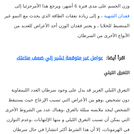
وزن الجسم على مدى فترة 6 أشهر، ويرجع هذا الأمرجزئيا إلى
فقدان الشهية
، و إلى زيادة نفقات الطاقة الذي يحدث مع النمو غير
المنضبط للخلايا ، و يعتبر فقدان الوزن أحد الأعراض للعديد من
الأنواع الأخرى من السرطان.
اقرأ أيضا:
عوامل غير متوقعة تشير إلي ضعف مناعتك
التعرق الليلي
التعرق الليلي الغزير قد يدل على وجود سرطان الغدد الليمفاوية
دون تشخيص ،وهو من الأعراض التي تسبب الإزعاج حيث يستيقظ
الشخص ليجد ملابسه مبللة بالعرق ،وهناك عدد من الشروط الأخرى
التي يمكن أن تسبب التعرق الليلي و منها الإلتهابات ،وعدم التوازن
في الهرمونات، إلا أن هذا الشرط أكثر انتشارا في حال سرطان