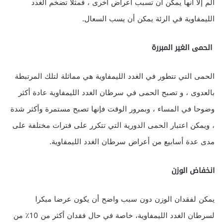
ألم إلا أنها يمكن أن تسبب أعراض أخرى ، فمثلا تضخم الغدد
الليمفاوية في الرئة يمكن أن يسب السعال.
الحمى الغير المبررة
الحمى التي تتطور في الغدد الليمفاوية هي مماثلة لتلك المرتبطة
بالعدوى ، و تصبح الحمى في سرطان الغدد الليمفاوية عادة أكثر
وضوحا في المساء ، وبمرور الوقت فإنها تصبح مستمرة وأكثر شدة
، ويمكن اعتبار الحمى الدورية التي تتكرر على فترات مختلفة على
مدى عدة أسابيع من أعراض سرطان الغدد الليمفاوية.
انخفاض الوزن
يمكن لفقدان الوزن دون سبب واضح أن يكون عرضا مبكرا
لسرطان الغدد الليمفاوية، خاصة في حال فقدان أكثر من 10٪ من