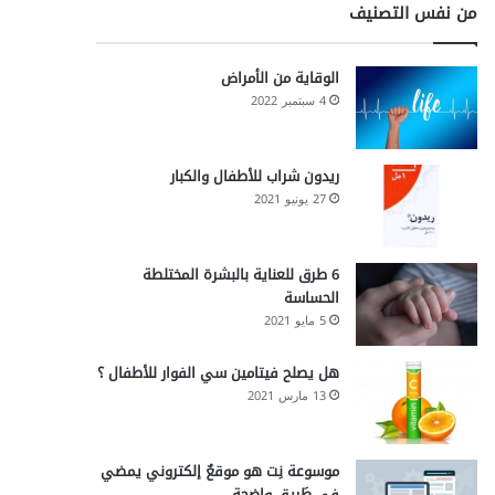
من نفس التصنيف
الوقاية من الأمراض
4 سبتمبر 2022
ريدون شراب للأطفال والكبار
27 يونيو 2021
6 طرق للعناية بالبشرة المختلطة
الحساسة
5 مايو 2021
هل يصلح فيتامين سي الفوار للأطفال ؟
13 مارس 2021
موسوعة نِت هو موقعٌ إلكتروني يمضي
في طَريقٍ واضحة