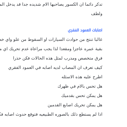
تدكر دائما ان الكسور يصاحبها الام شديده جدا قد يدخل ا
ولطف
اصابات العمود الفقري
غالبا تنتج من حوادث السيارات او السقوط من علو واي خ
بقية عمره عاجزا ومقعدا لذا يجب مراعاة عدم تحريك اي م
فرق متخصص ومدرب لمثل هذه الحالات فكن حذرا
كيف تعرف ان المصاب لديه اصابه في العمود الفقري
اطرح عليه هذه الاسئله
هل تحس بالام في ظهرك
هل يمكن تحس بقدميك
هل يمكن تحريك اصابع القدمين
اذا لم يستطع ذلك بالصوره الطبيعيه فتوقع حدوث اصابه فك