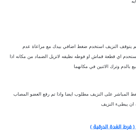
به
م يتوقف النزيف استخدم ضغط اضافي بيدك مع مراعاة عدم
 استحدم اي قطعة قماش او فوطه نظيفه لاتزيل الضماد من مكانه اذا
بالدم وترك الاثنين في مكانهما
غط المباشر على النزيف مطلوب ايضا واذا تم رفع العضو المصاب
ان يبطىء النزيف
 فرط الغدة الدرقية )