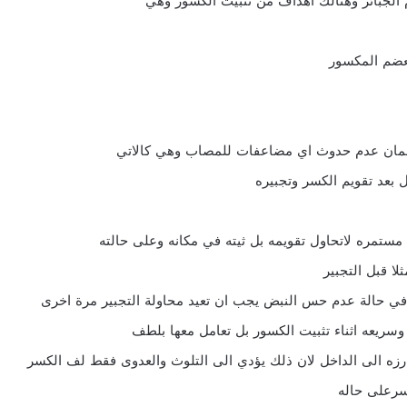
 الجبائر وهنالك اهداف من تثبيت الكسور وهي
لعضم المكسور
لضمان عدم حدوث اي مضاعفات للمصاب وهي كالاتي
بعد تقويم الكسر وتجبيره
مستمره لاتحاول تقويمه بل ثيته في مكانه وعلى حالته
لا قبل التجبير
في حالة عدم حس النبض يجب ان تعيد محاولة التجبير مرة اخرى
وسريعه اثناء تثبيت الكسور بل تعامل معها بلطف
ارزه الى الداخل لان ذلك يؤدي الى التلوث والعدوى فقط لف الكسر
كسرعلى حاله