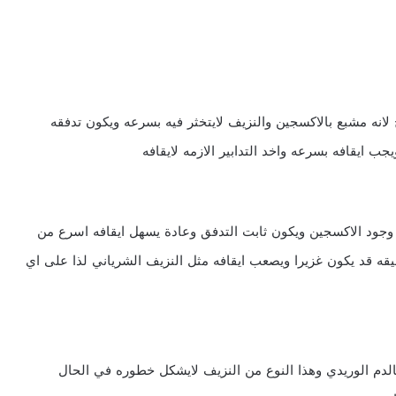
ح لانه مشبع بالاكسجين والنزيف لايتخثر فيه بسرعه ويكون تدفقه
ب ايقافه بسرعه واخد التدابير الازمه لايقافه
 وجود الاكسجين ويكون ثابت التدفق وعادة يسهل ايقافه اسرع من
يقه قد يكون غزيرا ويصعب ايقافه مثل النزيف الشرياني لذا على اي
الدم الوريدي وهذا النوع من النزيف لايشكل خطوره في الحال