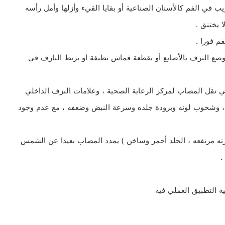
 في الفم كالأسنان الصناعية أو بقايا القيء وأزلها وأمل رأسه
 يختنق .
ع النزف بالأصابع أو بقطعة قماش نظيفة أو يربط النازف في
ي نقل المصاب لمركز الرعاية الصحية ، وعلامات النزف الداخلي
 وشحوب لونه وبرودة جلده وسرعة النبض وضعفه ، مع عدم وجود
رته مرتفعه ، الجلد أحمر وساخن ) يمدد المصاب بعيدا عن الشمس
.
ة التطبيق العملي فيه