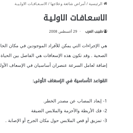
الرئيسية
/
أمراض شائعة وعلاجها
/
الاسـعـافـات الاولـيـة
الاسـعـافـات الاولـيـة
طبيب العرب
29 أغسطس 2008
هي الإجراءات التي يمكن للأفراد الموجودين في مكان الحاد
الصحية . وقد تكون هذه الإسعافات هي الفاصل بين الحياة
إضافة لعامل السرعة عنصران أساسيان في الإسعاف الأولى
القواعد الأساسية في الإسعاف الأولى:
1- إبعاد المصاب عن مصدر الخطر.
2- فك الأربطة والأحزمة والملابس الضيقة
3- تمزيق أو قص الملابس حول مكان الجرح أو الإصابة .