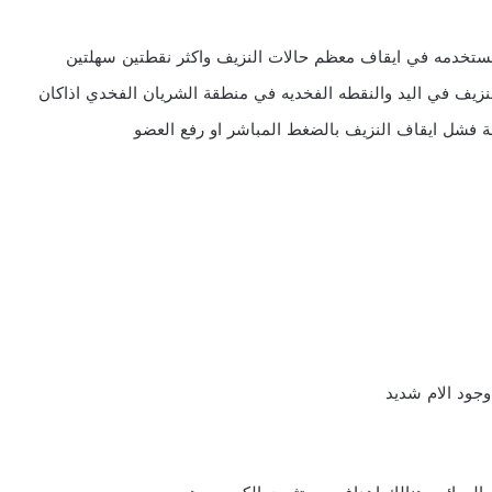
ستخدمه في ايقاف معظم حالات النزيف واكثر نقطتين سهلتين
لنزيف في اليد والنقطه الفخديه في منطقة الشريان الفخدي اذاكان
 فشل ايقاف النزيف بالضغط المباشر او رفع العضو
جود الام شديد