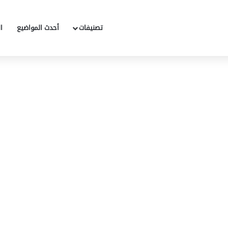
تصنيفات
أحدث المواضيع
ا