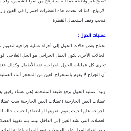
تصبح غير واضحة كما انه سينزعج من ضوء الشمس، وقد ي
فيجب وقف استعمال القطرة.
عمليات الحول :
تحتاج بعض حالات الحول إلى أجراء عملية جراحية لتقويم ع
الحالات الأخرى يكون العمل الجراحي هو الحل العلاجي الوحي
تجرى كل عمليات الحول الجراحية عند الأطفال وكذلك عند 
أن الجراح لا يقوم باستخراج العين من المحجر أثناء العملية 
وتبدأ عملية الحول برفع طبقة الملتحمة (هي غشاء رقيق يغ
عضلات العين الخارجية (عضلات العين الخارجية ست عضلات 
الجراحة عليها حيث يقوم بتقويتها او اضعافها حسب حالة ا
العضلات التي تشد العين إلى الداخل بينما يتم تقوية العض
وبعد انتهاء العمل على العضلات يقوم الجراح بإعادة الملت