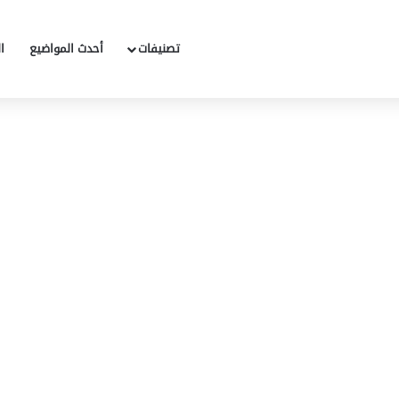
تصنيفات
أحدث المواضيع
ا