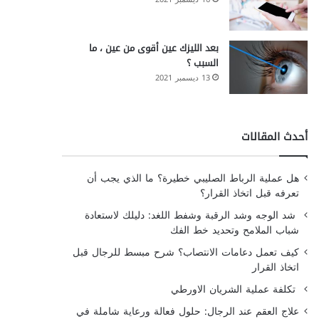
بعد الليزك عين أقوى من عين ، ما
السبب ؟
13 ديسمبر 2021
أحدث المقالات
هل عملية الرباط الصليبي خطيرة؟ ما الذي يجب أن
تعرفه قبل اتخاذ القرار؟
شد الوجه وشد الرقبة وشفط اللغد: دليلك لاستعادة
شباب الملامح وتحديد خط الفك
كيف تعمل دعامات الانتصاب؟ شرح مبسط للرجال قبل
اتخاذ القرار
تكلفة عملية الشريان الاورطي
علاج العقم عند الرجال: حلول فعالة ورعاية شاملة في