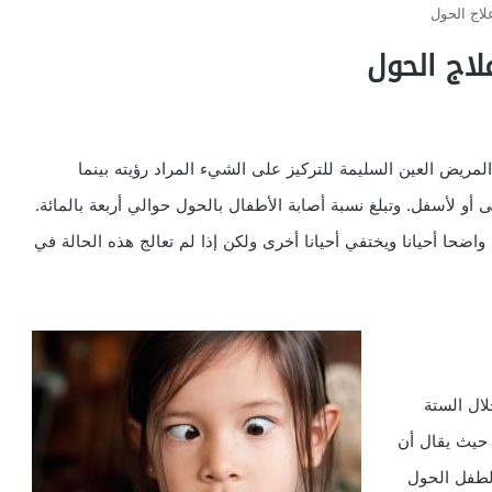
اج الحول
اج الحول
ريض العين السليمة للتركيز على الشيء المراد رؤيته بينما
 أو لأسفل. وتبلغ نسبة أصابة الأطفال بالحول حوالي أربعة بالمائة.
ضحا أحيانا ويختفي أحيانا أخرى ولكن إذا لم تعالج هذه الحالة في
لال الستة
 حيث يقال أن
الطفل الحول