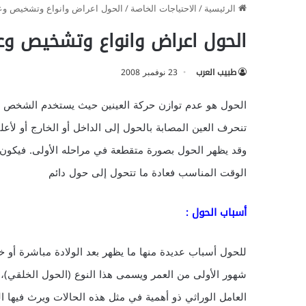
الرئيسية
/
الاحتياجات الخاصة
/
الحول اعراض وانواع وتشخيص وعل
الحول اعراض وانواع وتشخيص وعل
طبيب العرب
23 نوفمبر 2008
الحول هو عدم توازن حركة العينين حيث يستخدم الشخص الم
تنحرف العين المصابة بالحول إلى الداخل أو الخارج أو لأعلى
وقد يظهر الحول بصورة متقطعة في مراحله الأولى. فيكون وا
الوقت المناسب فعادة ما تتحول إلى حول دائم
أسباب الحول :
للحول أسباب عديدة منها ما يظهر بعد الولادة مباشرة أو خ
شهور الأولى من العمر ويسمى هذا النوع (الحول الخلقي)،
العامل الوراثي ذو أهمية في مثل هذه الحالات ويرث فيها 