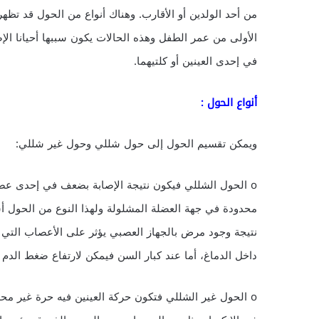
من أحد الولدين أو الأقارب. وهناك أنواع من الحول قد تظهر
الأولى من عمر الطفل وهذه الحالات يكون سببها أحيانا الإص
في إحدى العينين أو كلتيهما.
أنواع الحول :
ويمكن تقسيم الحول إلى حول شللي وحول غير شللي:
o الحول الشللي فيكون نتيجة الإصابة بضعف في إحدى عضل
محدودة في جهة العضلة المشلولة ولهذا النوع من الحول أسب
نتيجة وجود مرض بالجهاز العصبي يؤثر على الأعصاب التي 
داخل الدماغ، أما عند كبار السن فيمكن لارتفاع ضغط الدم
o الحول غير الشللي فتكون حركة العينين فيه حرة غير م