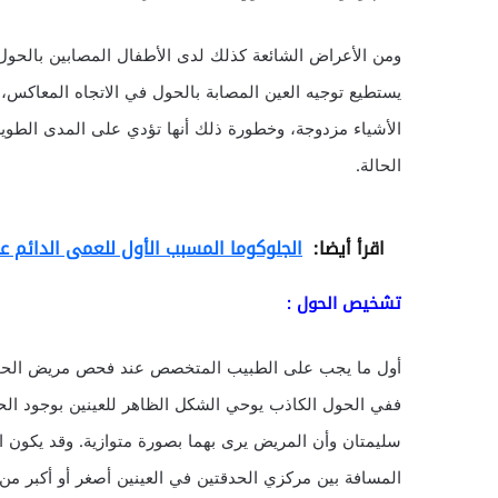
ومن الأعراض الشائعة كذلك لدى الأطفال المصابين بالحول
يستطيع توجيه العين المصابة بالحول في الاتجاه المعاكس،
الأشياء مزدوجة، وخطورة ذلك أنها تؤدي على المدى الطوي
الحالة.
اقرأ أيضا:
الجلوكوما المسبب الأول للعمى الدائم 
تشخيص الحول :
أول ما يجب على الطبيب المتخصص عند فحص مريض الحول هو
ففي الحول الكاذب يوحي الشكل الظاهر للعينين بوجود الح
سليمتان وأن المريض يرى بهما بصورة متوازية. وقد يكون الح
المسافة بين مركزي الحدقتين في العينين أصغر أو أكبر من 