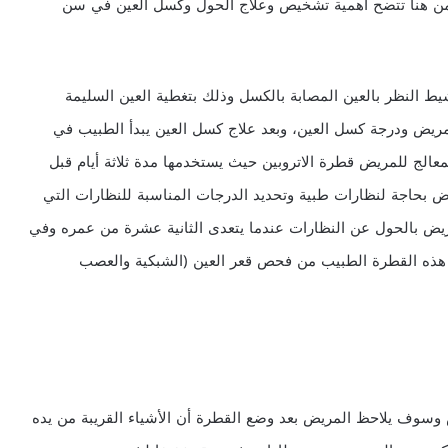
ومن هنا تتضح أهمية تشخيص وعلاج الحول وكسل العين في سن
ط النظر بالعين المصابة بالكسل وذلك بتغطية العين السليمة
مريض ودرجة كسل العين، وبعد علاج كسل العين يبدأ الطبيب في
الج للمريض قطرة الاتروبين حيث يستخدمها مدة ثلاثة أيام قبل
يض بحاجة لنظارات طبية وتحديد الدرجات المناسبة للنظارات التي
يض بالحول عن النظارات عندما يتعدى الثانية عشرة من عمره وفي
 هذه القطرة الطبيب من فحص قعر العين (الشبكية والعصب
 وسوف يلاحظ المريض بعد وضع القطرة أن الأشياء القريبة من يده