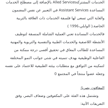
الخدمات المشتركةAlled Services بالإضافة إلى مصطلح الخدمات
المساعدة Assistant Services في التعبير عن نفس المضمون
والغاية التي تسعى لها فلسفة الخدمات ذات العلاقة بالتربية
الخاصة.( الوابلي،1996 )
فالخدمات المساندة تعني العملية الشاملة المنسقة لتوظيف
الأنشطة اللاصفية والخدمات الطبية والنفسية والتربوية والمهنية
المساعدة للطالب المعاق في تحقيق أقصى درجة ممكنة من
الفاعلية الوظيفية بهدف تنميته في شتى جوانب النمو المختلفة
لتمكينه من التوافق مع متطلبات بيئته الطبيعية للاعتماد على نفسه
وجعله عضواً منتجاً في المجتمع 0
المعاقون بصريا:
وتشتمل هذه الفئة على المكفوفين وضعاف البصر، وفق
التعريفات الآتية: