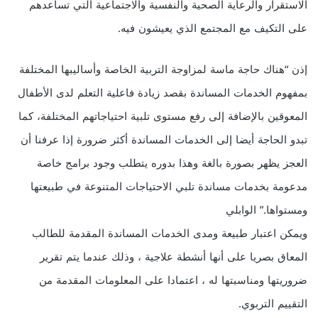
الاستقرار والرعاية الصحية والنفسية والاجتماعية التي تساعدهم
على التكيف مع المجتمع الذي يعيشون فيه.
إذن “هناك حاجة ماسة لمزاوجة التربية الخاصة وأساليبها المختلفة
بمفهوم الخدمات المساندة بقصد زيادة فاعلية التعلم لدى الأطفال
المعوقين بالإضافة إلى رفع مستوى تلبية احتياجاتهم المختلفة، كما
تبدو الحاجة أيضا إلى الخدمات المساندة أكثر ضرورة إذا عرفنا أن
العجز يظهر بصورة بالغة وهذا بدوره يتطلب وجود برامج خاصة
مدعومة بخدمات مساندة تلبي الاحتياجات المتنوعة في طبيعتها
ومستواها.” الوابلي
ويمكن اعتبار طبيعة ومدى الخدمات المساندة المقدمة للطالب
المعاق بصريا على أنها أنشطة علاجية ، وذلك عندما يتم تقرير
ضروريتها ومناسبتها له ، اعتمادا على المعلومات المقدمة من
التقييم التربوي.