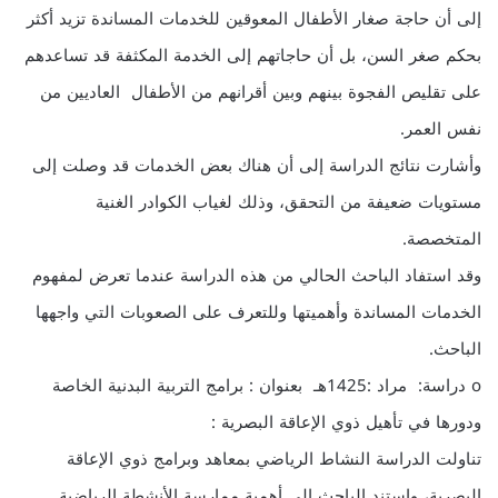
إلى أن حاجة صغار الأطفال المعوقين للخدمات المساندة تزيد أكثر
بحكم صغر السن، بل أن حاجاتهم إلى الخدمة المكثفة قد تساعدهم
على تقليص الفجوة بينهم وبين أقرانهم من الأطفال العاديين من
نفس العمر.
وأشارت نتائج الدراسة إلى أن هناك بعض الخدمات قد وصلت إلى
مستويات ضعيفة من التحقق، وذلك لغياب الكوادر الغنية
المتخصصة.
وقد استفاد الباحث الحالي من هذه الدراسة عندما تعرض لمفهوم
الخدمات المساندة وأهميتها وللتعرف على الصعوبات التي واجهها
الباحث.
o دراسة: مراد :1425هـ بعنوان : برامج التربية البدنية الخاصة
ودورها في تأهيل ذوي الإعاقة البصرية :
تناولت الدراسة النشاط الرياضي بمعاهد وبرامج ذوي الإعاقة
البصرية، واستند الباحث إلى أهمية ممارسة الأنشطة الرياضية