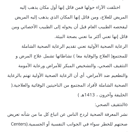
اختلفت الآراء حولها فمن قائل إنها أول مكان يذهب إليه
المريض للعلاج، ومن قائل إنها المكان الذي يذهب إليه المريض
ليفحصه الطبيب العام قبل أن يحوله إلى الطبيب الأخصائي ومن
قائل إنها تعني أكثر ما تعني بصحة البيئة.
الرعاية الصحية الأولية تعني تقديم الرعاية الصحية الشاملة
للمجتمع( العلاج والوقاية معا ) نشاطاتها تشمل علاج المرض و
التثقيف الصحي، والتشخيص المبكر للأمراض ورعاية الأمومة
والتطعيم ضد الأمراض، أي أن الرعاية الصحية الأولية تهتم بالرعاية
الصحية الشاملة لأفراد المجتمع من الناحيتين الوقائية والعلاجية.(
الخليفة وآخرون ، 1413هـ )
oالتثقيف الصحي:
نشر المعرفة الصحية لردح الناس عن اتباع كل ما من شأنه تعريض
صحتهم للخطر سواء في الجوانب النفسية أو الجسمية.(Centers