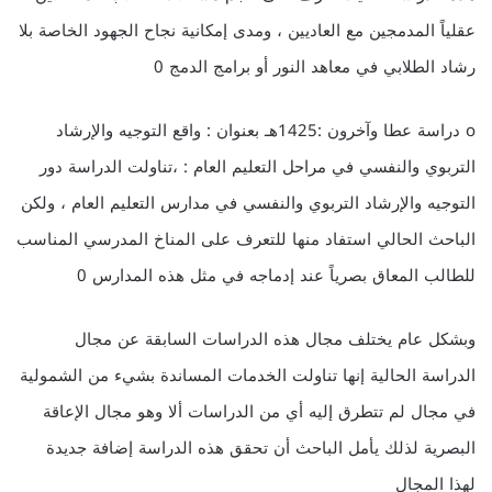
عقلياً المدمجين مع العاديين ، ومدى إمكانية نجاح الجهود الخاصة بلا
رشاد الطلابي في معاهد النور أو برامج الدمج 0
o دراسة عطا وآخرون :1425هـ بعنوان : واقع التوجيه والإرشاد
التربوي والنفسي في مراحل التعليم العام : ،تناولت الدراسة دور
التوجيه والإرشاد التربوي والنفسي في مدارس التعليم العام ، ولكن
الباحث الحالي استفاد منها للتعرف على المناخ المدرسي المناسب
للطالب المعاق بصرياً عند إدماجه في مثل هذه المدارس 0
وبشكل عام يختلف مجال هذه الدراسات السابقة عن مجال
الدراسة الحالية إنها تناولت الخدمات المساندة بشيء من الشمولية
في مجال لم تتطرق إليه أي من الدراسات ألا وهو مجال الإعاقة
البصرية لذلك يأمل الباحث أن تحقق هذه الدراسة إضافة جديدة
لهذا المجال