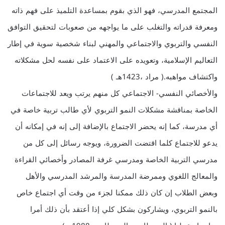
المجتمع المدرسي، فهو الذي بقوم بمساعدة التلميذ على فهم ذاته
ومعرفة قدراته والتغلب على ما يواجهه من صعوبات لتحقيق التوافق
النفسي والتربوي والاجتماعي والمهني لبناء شخصية سوية في إطار
التعاليم الإسلامية، وتعويده على الاعتماد على نفسه لحل مشكلاته
واكتشاف مواهبه.( مراد ،1423هـ )
والأخصائي النفسي- الاجتماعي كل منهم يرتب ويعد للاجتماعات
الخاصة بمناقشة مشكلات النمو التربوي لأي طالب تربية خاصة في
أي مدرسة، كما إنه يحضر الاجتماع بالإضافة إلى إنه في إمكانه أن
يدعو للاجتماع كلما اقتضت الضرورة، ويوجه رسائل إلى كل من
مدرسي التربية الخاصة ومدرسي غرفة المصادر وأخصائي القراءة
والمعالج اللغوي وممرضة المدرسة والمرشد المدرسي والأهل
وبعض الطلاب إن كان ذلك ممكنا لجزء من وقت أي اجتماع خاص
بالنمو التربوي، ويشاركون بشكل كلي إذا أعتقد بأن ذلك أمرا