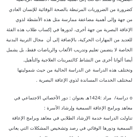
كضرورة من الضروريات المرتبطة بالصحة الوقائية للإنسان العادي
من جهة وإلى أهمية مضاعفة ممارسة مثل هذه الأنشطة لذوي
الإعاقة البصرية من جهة أخرى، لدورها في إكساب طلاب هذه الفئة
للعديد من المهارات الحركية، بالإضافة إلى أن مجال التربية البدنية
الخاصة لا يتضمن تعليم وتدريب الألعاب والرياضات فقط، بل يشمل
أيضا ألوانا أخرى من النشاط كالتمرينات العلاجية والتأهيل.
وتختلف هذه الدراسة عن الدراسة الحالية من حيث شموليتها
لمختلف الخدمات المساندة لذوي الإعاقة البصرية .
o دراسة/ مراد :1424هـ بعنوان : دور الأخصائي الاجتماعي في
معاهد وبرامج الإعاقة السمعية وإرشاد الأسرة :
تناولت الدراسة خدمة الإرشاد الطلابي في معاهد وبرامج الإعاقة
السمعية ودورها الوقائي في رصد وتشخيص المشكلات التي يعاني