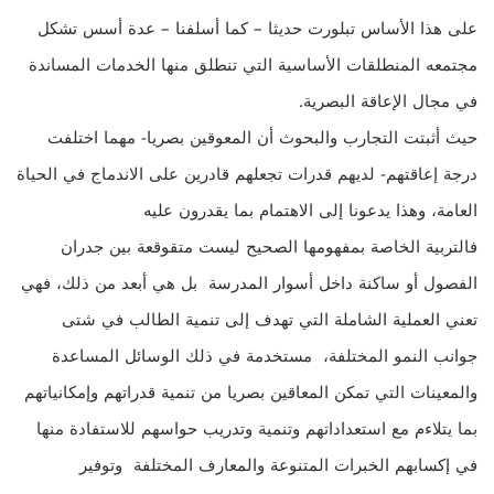
على هذا الأساس تبلورت حديثا – كما أسلفنا – عدة أسس تشكل
مجتمعه المنطلقات الأساسية التي تنطلق منها الخدمات المساندة
في مجال الإعاقة البصرية.
حيث أثبتت التجارب والبحوث أن المعوقين بصريا- مهما اختلفت
درجة إعاقتهم- لديهم قدرات تجعلهم قادرين على الاندماج في الحياة
العامة، وهذا يدعونا إلى الاهتمام بما يقدرون عليه
فالتربية الخاصة بمفهومها الصحيح ليست متقوقعة بين جدران
الفصول أو ساكنة داخل أسوار المدرسة بل هي أبعد من ذلك، فهي
تعني العملية الشاملة التي تهدف إلى تنمية الطالب في شتى
جوانب النمو المختلفة، مستخدمة في ذلك الوسائل المساعدة
والمعينات التي تمكن المعاقين بصريا من تنمية قدراتهم وإمكانياتهم
بما يتلاءم مع استعداداتهم وتنمية وتدريب حواسهم للاستفادة منها
في إكسابهم الخبرات المتنوعة والمعارف المختلفة وتوفير