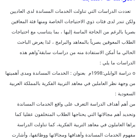
تعددت الدراسات التي تناولت الخدمات المساندة لدى العاديين
ولكن تندر لدى فئات ذوي الاحتياجات الخاصة ومنها فئة المعاقين
بصريا بالرغم من الحاجة الماسة إليها ، بما يتناسب مع احتياجات
الطلاب المعوقين بصرياً بالمعاهد والبرامج ، لذا يعرض الباحث
الحالي ما أمكن الاستفادة منه من دراسات سابقة ًواهم هذه
الدراسات ما يلي :
o دراسة الوابلي:1998م بعنوان : الخدمات المساندة ومدى أهميتها
من وجهة نظر العاملين في معاهد التربية الفكرية بالمملكة العربية
السعودية :
من أهم أهداف الدراسة التعرف على واقع الخدمات المساندة
وتحديد أهم مجالاتها التي يحتاجها الطلاب المتخلفون عقليا كما
يراها العاملون في معاهد التربية الفكرية، كما تناولت الدراسة
مفهوم الخدمات المساندة وأهدافها ومجالاتها ووظائفها، وأشارت