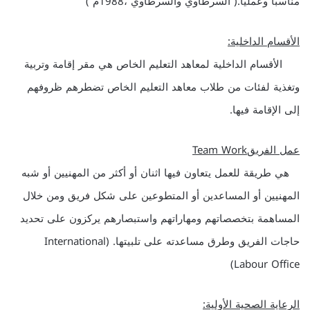
مناسبا وعمليا.( السرطاوي والسرطاوي ،1988م )
الأقسام الداخلية:
الأقسام الداخلية لمعاهد التعليم الخاص هي مقر إقامة وتربية
وتغذية لفئات من طلاب معاهد التعليم الخاص تضطرهم ظروفهم
إلى الإقامة فيها.
عمل الفريقTeam Work
هي طريقة للعمل يتعاون فيها اثنان أو أكثر من المهنيين أو شبه
المهنيين أو المساعدين أو المتطوعين على شكل فريق ومن خلال
المساهمة بتخصصاتهم ومهاراتهم واستبصارهم يركزون على تحديد
حاجات الفريق وطرق مساعدته على تلبيتها. (International
Labour Office)
الرعاية الصحية الأولية: