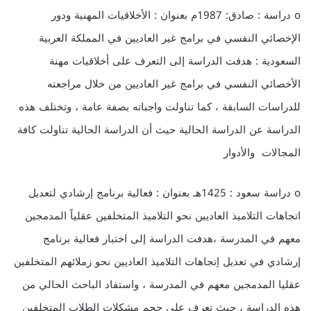
o دراسة : صادق: 1987م بعنوان : الأخلاقيات المهنية ودور
الإخصائي النفسي في برامج غير العاديين في المملكة العربية
السعودية : هدفت الدراسة إلى التعرف على أخلاقيات مهنة
الأخصائي النفسي في برامج غير العاديين من خلال مراجعته
للدراسات السابقة ، كما تناولت واجباته بصفة عامة ، وتختلف هذه
الدراسة عن الدراسة الحالية حيث أن الدراسة الحالية تناولت كافة
المجالات والأدوار
o دراسة سعود : 1425هـ بعنوان : فعالية برنامج إرشادي لتعديل
اتجاهات التلاميذ العاديين نحو التلاميذ المتخلفين عقلياً المدمجين
معهم في المدرسة ،هدفت الدراسة إلى اختبار فعالية برنامج
إرشادي في تعديل اِتجاهات التلاميذ العاديين نحو زملائهم المتخلفين
عقليا المدمجين معهم في المدرسة ، واستفاد الباحث الحالي من
هذه الدراسة ، حيث تعرف على حجم مشكلات الطلاب المتخلفين