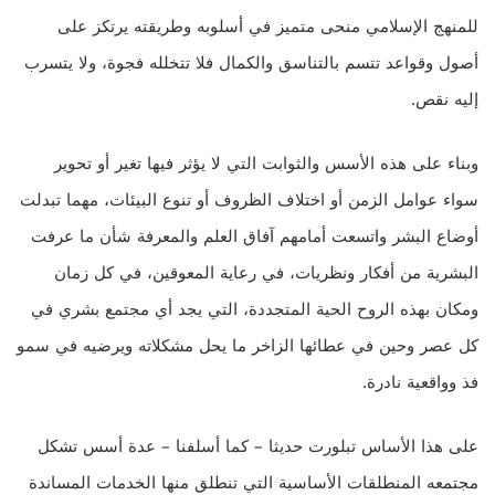
للمنهج الإسلامي منحى متميز في أسلوبه وطريقته يرتكز على
أصول وقواعد تتسم بالتناسق والكمال فلا تتخلله فجوة، ولا يتسرب
إليه نقص.
وبناء على هذه الأسس والثوابت التي لا يؤثر فيها تغير أو تحوير
سواء عوامل الزمن أو اختلاف الظروف أو تنوع البيئات، مهما تبدلت
أوضاع البشر واتسعت أمامهم آفاق العلم والمعرفة شأن ما عرفت
البشرية من أفكار ونظريات، في رعاية المعوقين، في كل زمان
ومكان بهذه الروح الحية المتجددة، التي يجد أي مجتمع بشري في
كل عصر وحين في عطائها الزاخر ما يحل مشكلاته ويرضيه في سمو
فذ وواقعية نادرة.
على هذا الأساس تبلورت حديثا – كما أسلفنا – عدة أسس تشكل
مجتمعه المنطلقات الأساسية التي تنطلق منها الخدمات المساندة