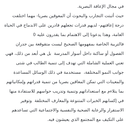
في مجال الإعاقة البصرية.
حيث أثبتت التجارب والبحوث أن المعوقين بصريا- مهما اختلفت
درجة إعاقتهم- لديهم قدرات تجعلهم قادرين على الاندماج في الحياة
العامة، وهذا يدعونا إلى الاهتمام بما يقدرون عليه 0
فالتربية الخاصة بمفهومها الصحيح ليست متقوقعة بين جدران
الفصول أو ساكنة داخل أسوار المدرسة بل هي أبعد من ذلك، فهي
تعني العملية الشاملة التي تهدف إلى تنمية الطالب في شتى
جوانب النمو المختلفة، مستخدمة في ذلك الوسائل المساعدة
والمعينات التي تمكن المعاقين بصريا من تنمية قدراتهم وإمكانياتهم
بما يتلاءم مع استعداداتهم وتنمية وتدريب حواسهم للاستفادة منها
في إكسابهم الخبرات المتنوعة والمعارف المختلفة وتوفير
الاستقرار والرعاية الصحية والنفسية والاجتماعية التي تساعدهم
على التكيف مع المجتمع الذي يعيشون فيه.