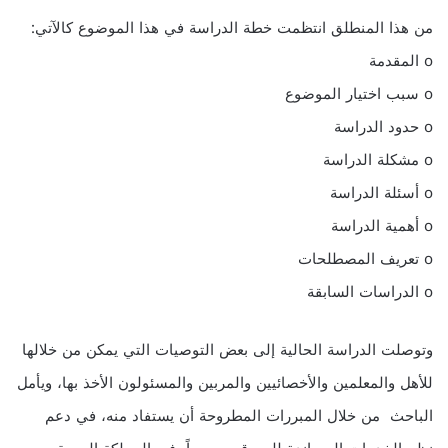
من هذا المنطلق انتظمت خطة الدراسة في هذا الموضوع كالآتي:
o المقدمة
o سبب اختيار الموضوع
o حدود الدراسة
o مشكلة الدراسة
o أسئلة الدراسة
o أهمية الدراسة
o تعريف المصطلحات
o الدراسات السابقة
وتوصلت الدراسة الحالية إلى بعض التوصيات التي يمكن من خلالها
للأهل والمعلمين والأخصائيين والمربين والمسئولون الأخذ بها، ويأمل
الباحث من خلال المبررات المطروحة أن يستفاد منه، في دعم