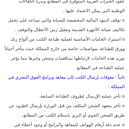
عقود الخبرات العربية المتوفرة في المطابع وندرة الكفاءات
الوطنية التي يمكن الاعتماد عليها .
o توقف البنود المالية المخصصة للصيانة والتي تساعد على تحمل
تكاليف صيانة الأجهزة القديمة وتقليل زمن الأعطال والتوقف .
o استيراد الخامات الأساسية لعملية طباعة الكتب من ألواح زنك
وورق للطباعة بمواصفات خاصة من خارج المملكة حيث يتأخر أحياناً
توريد هذه الخامات لارتباطها بمناقصات وشحن وغيرها مما يؤخر
عملية الطباعة في المطابع
ثانياً : معوقات إرسال الكتب إلى معاهد وبرامج العوق البصري في
المملكة :
o تأخر عملية الإرسال لظروف الطباعة السابقة .
o تأخر متعهد الشحن المكلف من قبل الوزارة بإرسال الطرود عن
طريق الشحن الجوي أو البري باستلام الكتب من المطابع .
o عدم دقة أرقام الهواتف للمعاهد والبرامج أو وجود أخطاء في