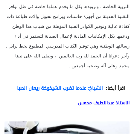
التربية الخاصة . وتزويدها بكل ما يخدم عملها خاصة في ظل توافر
التقنية الحديثة من أجهزة حاسبات وبرامج تحويل وآلات طباعة ذات
كفاءة عالية وتوفير الكوادر الفنية المؤهلة من شباب هذا الوطن
ودعمها بكل الإمكانيات المادية لإعمال الصيانة لتستمر في أداء
رسالتها الوطنية وهي توفير الكتاب المدرسي المطبوع بخط برايل .
وآخر دعوانا أن الحمد لله رب العالمين ، وصلى الله على نبينا
محمد وعلى آله وصحبه أجمعين .
اقرأ أيضا:
الشياخ: عندما تضرب الشيخوخة ريعان الصبا
الاستاذ عبداللطيف محمس
ا
ل