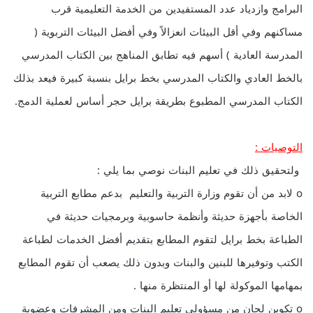
البرامج وازدياد عدد المستفيدين من الخدمة التعليمية قرب
مساكنهم وفي أقل البيئات انعزالاً وفي أفضل البيئات التربوية (
المدرسة العادية ) أسهم فيه تطابق المناهج بين الكتاب المدرسي
بالخط العادي والكتاب المدرسي بخط برايل بنسبة كبيرة فيعد بذلك
الكتاب المدرسي المطبوع بطريقة برايل حجر أساس لعملية الدمج.
التوصيات :
ولتحقيق ذلك في تعليم البنات نوصي بما يلي :
o لابد من أن تقوم وزارة التربية والتعليم بدعم مطابع التربية
الخاصة بأجهزة حديثة وأنظمة حاسوبية وبرمجيات حديثة في
الطباعة بخط برايل لتقوم المطابع بتقديم أفضل الخدمات لطباعة
الكتب وتوفيرها للبنين والبنات وبدون ذلك يصعب أن تقوم المطابع
بمهامها الموكولة لها أو المنتظرة منها .
o تكوين لجان من مسؤولي تعليم البنات ومن المشرفات وعضوية