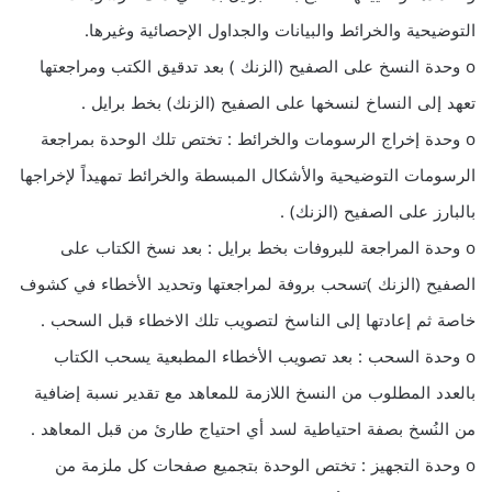
التوضيحية والخرائط والبيانات والجداول الإحصائية وغيرها.
o وحدة النسخ على الصفيح (الزنك ) بعد تدقيق الكتب ومراجعتها
تعهد إلى النساخ لنسخها على الصفيح (الزنك) بخط برايل .
o وحدة إخراج الرسومات والخرائط : تختص تلك الوحدة بمراجعة
الرسومات التوضيحية والأشكال المبسطة والخرائط تمهيداً لإخراجها
بالبارز على الصفيح (الزنك) .
o وحدة المراجعة للبروفات بخط برايل : بعد نسخ الكتاب على
الصفيح (الزنك )تسحب بروفة لمراجعتها وتحديد الأخطاء في كشوف
خاصة ثم إعادتها إلى الناسخ لتصويب تلك الاخطاء قبل السحب .
o وحدة السحب : بعد تصويب الأخطاء المطبعية يسحب الكتاب
بالعدد المطلوب من النسخ اللازمة للمعاهد مع تقدير نسبة إضافية
من النُسخ بصفة احتياطية لسد أي احتياج طارئ من قبل المعاهد .
o وحدة التجهيز : تختص الوحدة بتجميع صفحات كل ملزمة من