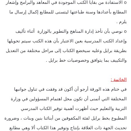
o الاستفادة من بقايا الكتب الموجودة في المعاهد والبرامج وإشعار
المطابع بأعدادها وسنة طباعتها ليتسنى للمطابع إكمال إرسال ما
يلزم .
o نوصي بأن تأخذ إدارة المناهج والتطوير بالوزارة أثناء تأليف
وإعداد الكتب المدرسية بعين الاعتبار بأن هذه الكتب سيتم تحويلها
بطريقة برايل وعليه سيخضع الكتاب إلى مراحل مختلفة من التعديل
والتكييف بما يتوافق وخصوصيات خط برايل .
الخاتمة :
في ختام هذه الورقة أرجو أن أكون قد وفقت في تناول جوانبها
المختلفة التي أتمنى أن تكون محل اهتمام المسؤولين في وزارة
التربية والتعليم حيث أظهرت أهمية توفير الكتاب المدرسي
المطبوع بخط برايل لفئة المكفوفين من أبنائنا بنين وبنات ، وضرورة
تحديث الجهة ذات العلاقة بإنتاج وتوفير هذا الكتاب ألا وهي مطابع