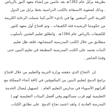
بطريقة برايل عام 1382هـ بعد عامين من إنشاء معهد النور بالرياض
. وذلك لصعوبة الاستعانة بالكتب الدراسية بخط برايل من الدول
العربية التي اُستعين بها في باديء الأمر،كما شملت الرعاية الكريمة
من حكومتنا الرشيدة فئة الكفيفات ، وتم افتتاح أول معهد للنور
للكفيفات بالرياض عام 1384هـ . وانطلق تعليم الفئتين بأسلوب
متطابق من خلال الكتب المدرسية المتشابهة، فلقد ظل تعليم
البنات يعتمد على الكتب المدرسية المطبقة في تعليم البنين حتى
وقتنا الحاضر .
إن النجاح الذي حققته وزارة التربية والتعليم من خلال افتتاح
برامج الدمج لتعليم البنين من المكفوفين في كافة أنحاء المملكة مع
أقرانهم الأسوياء في مدارس التعليم العام ، لتسهيل إيصال الخدمة
التعليمية لهم قرب مساكنهم وفي أفضل البيئات التعليمية لهم (
المدرسة العادية )، ولقد اعتمد نجاح الدمج على تطابق الكتاب