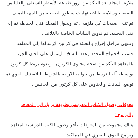
ملازم المجلد بعد التأكد من بروز طباعة الأسطر السفلى والعليا من
الصفحة وسلامة طباعة نهايات سطور الصفحة من الجهة اليمنى ،
ثم تثنى صفحات كل ملزمة ، ثم ويحول المجلد قني الخياطة ثم إلى
فني التجليد، ثم تدوين البيانات الخاصة بالغلاف .
وتنتهي مراحل إخراج بالتعبئة في كراتين لإرسالها إلى المعاهد
حسب الاحتياج المحدد وعدد النسخ ، ليسهل على لجان الجرد
بالمعاهد التأكد من صحة محتوى الكرتون ، ونقوم بربط كل كرتون
بواسطة آلة التربيط من جوانبه الأربعة بالشريط البلاستيك القوي ثم
توضع البيانات والعناوين على كل كرتون من الجانبين .
معوقات وصول الكتاب المدرسي بطريقة برايل إلى المعاهد
والبرامج :
هناك مجموعة من المعوقات تأخر وصول الكتب الدراسية لمعاهد
وبرامج العوق البصري في المملكة: