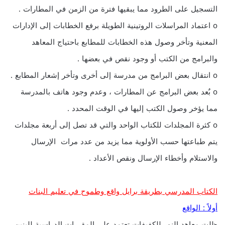
التسجيل على الطرود مما يبقيها فترة من الزمن في المطارات .
o اعتماد المراسلات الروتينية الطويلة برفع الخطابات إلى الإدارات
المعنية وتأخر وصول هذه الخطابات للمطابع باحتياج المعاهد
والبرامج من الكتب أو وجود نقص في بعضها .
o انتقال بعض البرامج من مدرسة إلى أخرى وتأخر إشعار المطابع .
o بٌعد بعض البرامج عن المطارات ، وعدم وجود هاتف بالمدرسة
مما يؤخر وصول الكتب إليها في الوقت المحدد .
o كثرة المجلدات للكتاب الواحد والتي قد تصل إلى أربعة مجلدات
يتم طباعتها حسب الأولوية مما يزيد من عدد مرات الإرسال
والاستلام وأخطاء الإرسال ونقص الأعداد .
الكتاب المدرسي بطريقة برايل واقع وطموح في تعليم البنات
أولاً : الواقع
ظلت معاهد النور للكفيفات تعتمد على المقررات الدراسية للبنين