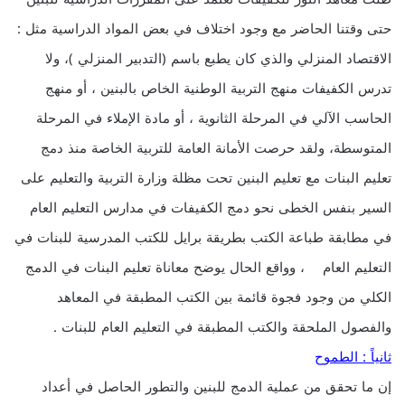
حتى وقتنا الحاضر مع وجود اختلاف في بعض المواد الدراسية مثل :
الاقتصاد المنزلي والذي كان يطبع باسم (التدبير المنزلي )، ولا
تدرس الكفيفات منهج التربية الوطنية الخاص بالبنين ، أو منهج
الحاسب الآلي في المرحلة الثانوية ، أو مادة الإملاء في المرحلة
المتوسطة، ولقد حرصت الأمانة العامة للتربية الخاصة منذ دمج
تعليم البنات مع تعليم البنين تحت مظلة وزارة التربية والتعليم على
السير بنفس الخطى نحو دمج الكفيفات في مدارس التعليم العام
في مطابقة طباعة الكتب بطريقة برايل للكتب المدرسية للبنات في
التعليم العام ، وواقع الحال يوضح معاناة تعليم البنات في الدمج
الكلي من وجود فجوة قائمة بين الكتب المطبقة في المعاهد
والفصول الملحقة والكتب المطبقة في التعليم العام للبنات .
ثانياً : الطموح
إن ما تحقق من عملية الدمج للبنين والتطور الحاصل في أعداد