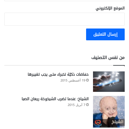
t
ة
الموقع الإلكتروني
)
"
من نفس التصنيف
حفاضات ذكيّة تخبرك متى يجب تغييرها
19 أغسطس 2015
الشياخ: عندما تضرب الشيخوخة ريعان الصبا
7 أبريل 2015