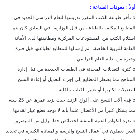
أولاً : معوقات الطباعة :
o تأخر طباعة الكتب المقرر تدريسها للعام الدراسي الجديد في
المطابع المكلفة بالطباعة من قبل الوزارة، في السابق كان يتم
استلام الكتب من المستودعات المركزية ومطابقتها لدى الأمانة
العامة للتربية الخاصة، ثم إرسالها للمطابع لطباعتها قبل فترة
وجيزة من بداية العام الدراسي .
o كثرة التعديلات المحدثة في الطبعات الجديدة من قبل إدارة
المناهج مما يضطر المطابع إلى إجراء التعديل أو إعادة النسخ
للتعديلات لكثرتها أو تغيير الكتاب بالكلية .
o قَِدم آلات النسخ على ألواح الزنك حيث يزيد عمرها عن 25 سنه
مما يشكل كثيراً من الأعطال علماً بأنه لا توجد قطع غيار لقدمها .
o ندرة الكوادر الفنية المتقنة لخصائص خط برايل من المبصرين
الذين يعملون في أعمال النسخ والرسم والمعاناة الكبيرة في تجديد