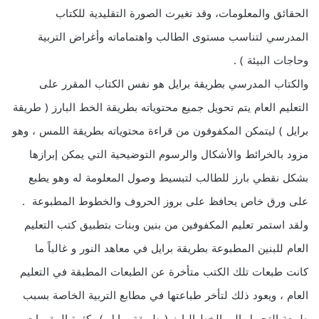
الحقائق والمعلومات، وقد تغيرت الصورة التقليدية للكتاب
المدرسي لتناسب مستوى الطالب واهتماماته وأغراض التربية
وحاجات البيئة ) .
والكتاب المدرسي بطريقة برايل هو نفس الكتاب المقرر على
التعليم العام يتم تحويل جميع محتوياته بطريقة الخط البارز ( طريقة
برايل ) ليتمكن المكفوفون من قراءة محتوياته بطريقة اللمس ، وهو
مزود بالخرائط والأشكال والرسوم التوضيحية التي يمكن إبرازها
بشكل نقطي بارز للطالب لتبسيط وصول المعلومة له وهو يطبع
على ورق خاص يحافظ على بروز الحروف والخطوط المطبوعة .
ولقد استمر تعليم المكفوفين من بنين وبنات بتطبيق كتب التعليم
العام للبنين المطبوعة بطريقة برايل في معاهد النور و غالباً ما
كانت طبعات تلك الكتب متأخرة عن الطبعات المطبقة في التعليم
العام ، ويعود ذلك لتأخر طباعتها في مطابع التربية الخاصة بسبب