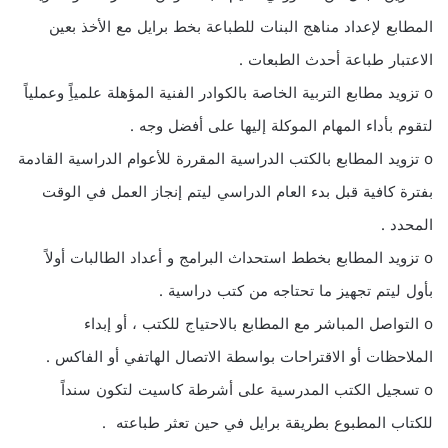
المطابع لإعداد مناهج البنات للطباعة بخط برايل مع الأخذ بعين
الاعتبار طباعة أحدث الطبعات .
o تزويد مطابع التربية الخاصة بالكوادر الفنية المؤهلة علمياًِ وعملياً
لتقوم بأداء المهام الموكلة إليها على أفضل وجه .
o تزويد المطابع بالكتب الدراسية المقررة للأعوام الدراسية القادمة
بفترة كافية قبل بدء العام الدراسي ليتم إنجاز العمل في الوقت
المحدد .
o تزويد المطابع بخطط استحداث البرامج و أعداد الطالبات أولاً
بأول ليتم تجهيز ما تحتاجه من كتب دراسية .
o التواصل المباشر مع المطابع بالاحتياج للكتب ، أو إبداء
الملاحظات أو الاقتراحات بواسطة الاتصال الهاتفي أو الفاكس .
o تسجيل الكتب المدرسية على أشرطة كاسيت لتكون سنداً
للكتاب المطبوع بطريقة برايل في حين تعثر طباعته .