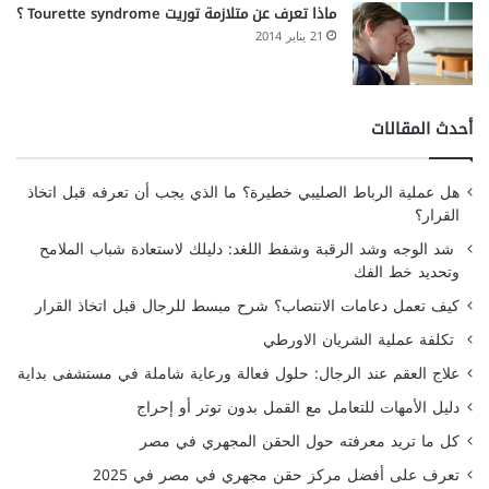
ماذا تعرف عن متلازمة توريت Tourette syndrome ؟
21 يناير 2014
أحدث المقالات
هل عملية الرباط الصليبي خطيرة؟ ما الذي يجب أن تعرفه قبل اتخاذ
القرار؟
شد الوجه وشد الرقبة وشفط اللغد: دليلك لاستعادة شباب الملامح
وتحديد خط الفك
كيف تعمل دعامات الانتصاب؟ شرح مبسط للرجال قبل اتخاذ القرار
تكلفة عملية الشريان الاورطي
علاج العقم عند الرجال: حلول فعالة ورعاية شاملة في مستشفى بداية
دليل الأمهات للتعامل مع القمل بدون توتر أو إحراج
كل ما تريد معرفته حول الحقن المجهري في مصر
تعرف على أفضل مركز حقن مجهري في مصر في 2025