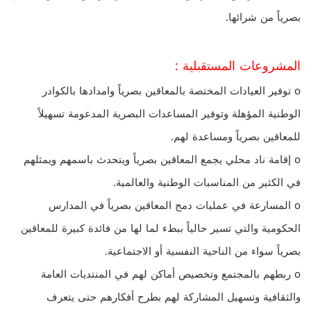
بصرياً من شرائها.
المشروعات المستقبلية :
o توفير العيادات المختصة بالمعاقين بصرياً وامدادها بالكوادر
الوطنية المؤهلة وتوفير المساعدات البصرية المدعومة تسهيلاً
للمعاقين بصرياً ومساعدة لهم.
o إقامة ناد محلي يجمع المعاقين بصرياً ويتحدث باسمهم ويمثلهم
في الكثير من المناسبات الوطنية والعالمية.
o المسارعة في عمليات دمج المعاقين بصرياً في المدارس
الحكومية والتي تسير حالياً ببطء لما لها من فائدة كبيرة للمعاقين
بصرياً سواء من الناحية النفسية أو الاجتماعية.
o ربطهم بالمجتمع وتخصيص أماكن لهم في المنتديات العامة
والثقافية وتسهيل المشاركة لهم بطرح أفكارهم حتى يتعرف