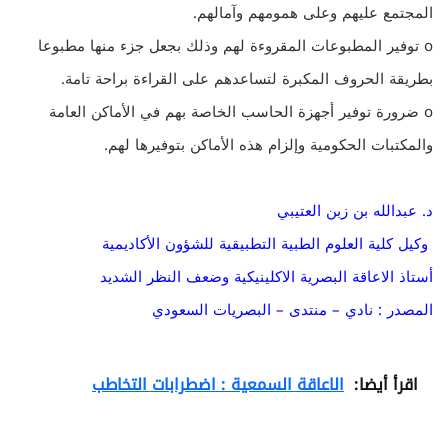
المجتمع عليهم وعلى همومهم وآمالهم.
o توفير المطبوعات المقروءة لهم وذلك بجعل جزء منها مطبوعا
بطريقة الحروف المكبرة لتساعدهم على القراءة براحة تامة.
o ضرورة توفير أجهزة الحاسب الخاصة بهم في الأماكن العامة
والمكتبات الحكومية وإلزام هذه الأماكن بتوفيرها لهم.
د. عبدالله بن زبن العتيبي
وكيل كلية العلوم الطبية التطبيقية للشؤون الأكاديمية
أستاذ الاعاقة البصرية الاكلينيكية وضعف النظر الشديد
المصدر : نادي – منتدى – البصريات السعودي
اقرأ أيضا:
الاعاقة السمعية : اضطرابات التخاطب