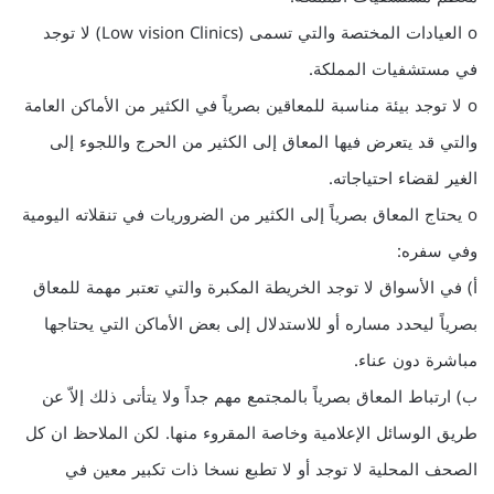
o العيادات المختصة والتي تسمى (Low vision Clinics) لا توجد
في مستشفيات المملكة.
o لا توجد بيئة مناسبة للمعاقين بصرياً في الكثير من الأماكن العامة
والتي قد يتعرض فيها المعاق إلى الكثير من الحرج واللجوء إلى
الغير لقضاء احتياجاته.
o يحتاج المعاق بصرياً إلى الكثير من الضروريات في تنقلاته اليومية
وفي سفره:
أ) في الأسواق لا توجد الخريطة المكبرة والتي تعتبر مهمة للمعاق
بصرياً ليحدد مساره أو للاستدلال إلى بعض الأماكن التي يحتاجها
مباشرة دون عناء.
ب) ارتباط المعاق بصرياً بالمجتمع مهم جداً ولا يتأتى ذلك إلاّ عن
طريق الوسائل الإعلامية وخاصة المقروء منها. لكن الملاحظ ان كل
الصحف المحلية لا توجد أو لا تطبع نسخا ذات تكبير معين في