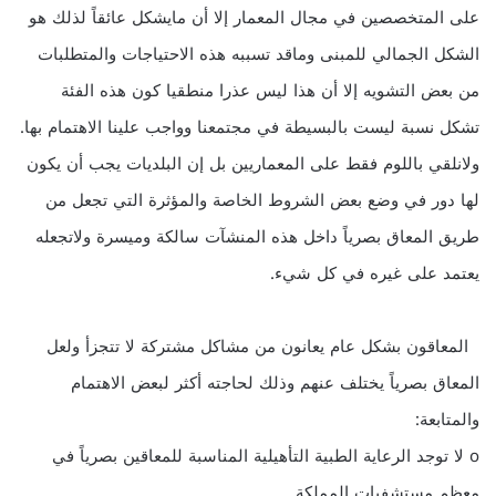
على المتخصصين في مجال المعمار إلا أن مايشكل عائقاً لذلك هو
الشكل الجمالي للمبنى وماقد تسببه هذه الاحتياجات والمتطلبات
من بعض التشويه إلا أن هذا ليس عذرا منطقيا كون هذه الفئة
تشكل نسبة ليست بالبسيطة في مجتمعنا وواجب علينا الاهتمام بها.
ولانلقي باللوم فقط على المعماريين بل إن البلديات يجب أن يكون
لها دور في وضع بعض الشروط الخاصة والمؤثرة التي تجعل من
طريق المعاق بصرياً داخل هذه المنشآت سالكة وميسرة ولاتجعله
يعتمد على غيره في كل شيء.
المعاقون بشكل عام يعانون من مشاكل مشتركة لا تتجزأ ولعل
المعاق بصرياً يختلف عنهم وذلك لحاجته أكثر لبعض الاهتمام
والمتابعة:
o لا توجد الرعاية الطبية التأهيلية المناسبة للمعاقين بصرياً في
معظم مستشفيات المملكة.