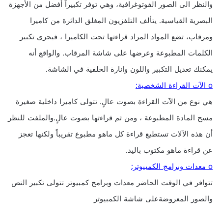
والنظر الى الصور الفوتوغرافية، وهي توفر تكبيراً أفضل من الأجهزة
البصرية القياسية. يتألف التلفزيون المغلق الدائرة من كاميرا
ومرقاب، تضع المواد المراد قراءتها تحت الكاميرا ، فيجري تكبير
الكلمات المطبوعة وعرضها على شاشة المرقاب. والواقع أنه
يمكنك تعديل التكبير واللون وانارة الخلفية في الشاشة.
o الآت القراءة الشخصية:
هي نوع من الآت القراءة بصوت عالٍ. تتولى كاميرا داخلية صغيرة
مسح المادة المطبوعة ، ومن ثم قراءتها بصوت عالٍ.والملفت للنظر
أن هذه الآلات تستطيع قراءة كل ماهو مطبوع تقريباً ولكنها تعجز
عن قراءة ماهو مكتوب باليد.
o معدات وبرامج الكمبيوتر:
تتوافر في الوقت الحاضر معدات وبرامج كمبيوتر تتولى تكبير النص
والصور المعروضةعلى شاشة الكمبيوتر