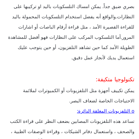
بصري ضيق جداً. يمكن امساك التلسكوبات باليد او تركيبها على
النظارات.والواقع أنه يفضل استخدام التلسكوبات المحمولة باليد
للقراءة القصيرة الأمد ، مثل قراءة أرقام الباصات أو اشارات
المرور.أما التلسكوب المركب على النظارات فهو أفضل للمشاهدة
الطويلة الأمد كما حين تشاهد التلفزيون، أو حين يتوجب عليك
استعمال يديك لأنجاز عمل دقيق.
تكنولوجيا متكيفة:
يمكن تكييف أجهزة مثل التلفزيونات أو الكميوترات لملائمة
الاحتياجات الخاصة لضعاف البصر.
o التلفزيونات المغلقة الدائرة:
تساعد هذه التلفزيونات المصابين بضعف النظر على قراءة الكتب
والصحف ، واستعمال دفاتر الشيكات ، وقراءة الوصفات الطبية ،