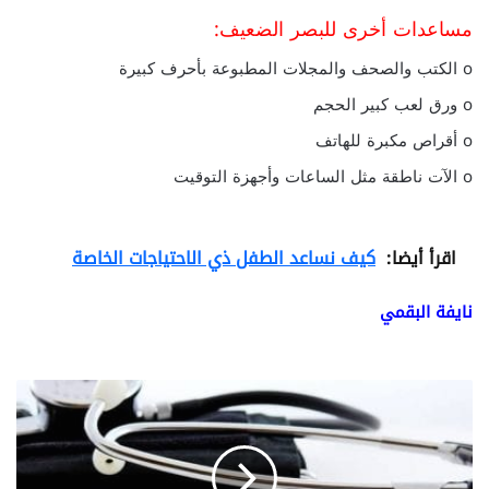
مساعدات أخرى للبصر الضعيف:
o الكتب والصحف والمجلات المطبوعة بأحرف كبيرة
o ورق لعب كبير الحجم
o أقراص مكبرة للهاتف
o الآت ناطقة مثل الساعات وأجهزة التوقيت
اقرأ أيضا:
كيف نساعد الطفل ذي الاحتياجات الخاصة
نايفة البقمي
ا
ل
ا
ع
ا