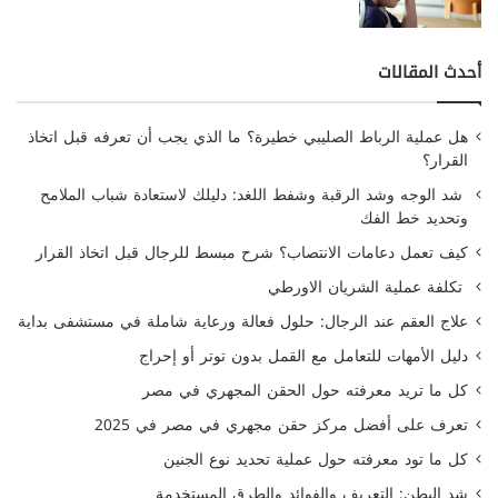
أحدث المقالات
هل عملية الرباط الصليبي خطيرة؟ ما الذي يجب أن تعرفه قبل اتخاذ
القرار؟
شد الوجه وشد الرقبة وشفط اللغد: دليلك لاستعادة شباب الملامح
وتحديد خط الفك
كيف تعمل دعامات الانتصاب؟ شرح مبسط للرجال قبل اتخاذ القرار
تكلفة عملية الشريان الاورطي
علاج العقم عند الرجال: حلول فعالة ورعاية شاملة في مستشفى بداية
دليل الأمهات للتعامل مع القمل بدون توتر أو إحراج
كل ما تريد معرفته حول الحقن المجهري في مصر
تعرف على أفضل مركز حقن مجهري في مصر في 2025
كل ما تود معرفته حول عملية تحديد نوع الجنين
شد البطن: التعريف والفوائد والطرق المستخدمة