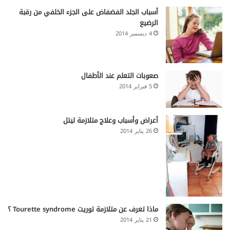
أسباب الجلد الفضفاض على الجزء الخلفي من رقبة
الرضيع
4 ديسمبر 2014
صعوبات التعلم عند الأطفال
5 فبراير 2014
أعراض وأسباب وعلاج متلازمة ليتل
26 يناير 2014
ماذا تعرف عن متلازمة توريت Tourette syndrome ؟
21 يناير 2014