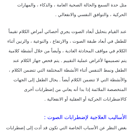
مثل حدة السمع والحالة الصحية العامة ، والذكاء ، والمهارات
الحركية ، والتوافق النفسي والانفعالي .
عند القيام بتحليل أبعاد الصوت يجري أخصائي أمراض الكلام تقيماً
للطفل في أبعاد طبقة الصوت ، والارتفاع ، والنوعية ، والرنين أثناء
الكلام في مواقف المحادثة العادية ، وأيضاً من خلال أنشطة كلامية
يتم تصميمها لأغراض عملية التقييم . يتم فحص جهاز الكلام عند
الطفل ونمط التنفس أثناء الأنشطة المختلفة التي تتضمن الكلام ،
والأنشطة التي لا تتضمن الكلام أيضاً . يحال الطفل إلى الجهات
المتخصصة الملائمة إذا بدا أنه يعاني من إضطرابات أخرى
كالاضطرابات الحركية أو العقلية أو الانفعالية .
الأساليب العلاجية لإضطرابات الصوت :
بغض النظر عن الأسباب الخاصة التي تكون قد أدت إلى إضطرابات