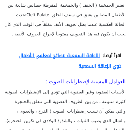
تعتبر الخمخمة ( الخنف ) والخمخمة المفرطة خصائص شائعة بين
الأطفال المصابين بشق في سقف الحلق Cleft Palateتحدث
الحالة العكسية عندما يظل تجويف الأنف مغلقاً في الوقت الذي كان
يجب أن يكون فيه هذا التجويف مفتوحاً لإخراج الحروف الأنفية .
اقرأ أيضا:
الاعاقة السمعية :نصائح لمعلمي الأطفال
ذوي الإعاقة السمعية
العوامل المسببة لإضطرابات الصوت :
الأسباب العضوية وغير العضوية التي تؤدي إلى الإضطرابات الصوتية
كثيرة متنوعة ، من بين الظروف العضوية التي تتعلق بالحنجرة
والتي يمكن أن تسبب إضطرابات الصوت ( القرح ، والعدوى ،
والشلل الذي يصيب الثنيات ، والشذوذ الولادي في تكوين الحنجرة)،