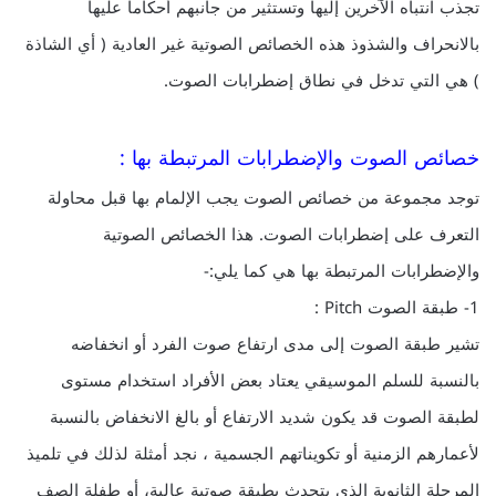
تجذب انتباه الآخرين إليها وتستثير من جانبهم أحكاما عليها
بالانحراف والشذوذ هذه الخصائص الصوتية غير العادية ( أي الشاذة
) هي التي تدخل في نطاق إضطرابات الصوت.
خصائص الصوت والإضطرابات المرتبطة بها :
توجد مجموعة من خصائص الصوت يجب الإلمام بها قبل محاولة
التعرف على إضطرابات الصوت. هذا الخصائص الصوتية
والإضطرابات المرتبطة بها هي كما يلي:-
1- طبقة الصوت Pitch :
تشير طبقة الصوت إلى مدى ارتفاع صوت الفرد أو انخفاضه
بالنسبة للسلم الموسيقي يعتاد بعض الأفراد استخدام مستوى
لطبقة الصوت قد يكون شديد الارتفاع أو بالغ الانخفاض بالنسبة
لأعمارهم الزمنية أو تكويناتهم الجسمية ، نجد أمثلة لذلك في تلميذ
المرحلة الثانوية الذي يتحدث بطبقة صوتية عالية، أو طفلة الصف