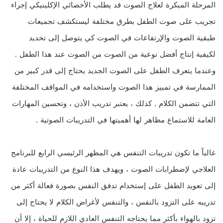
المرحلة المبكرة لعلاج الصوت قد يطلب الأخصائي الإكلينيكي إجراء
تجريب على صوت الطفل بطرق مختلفة ليستكشف تجميعات
طبقية الصوت والإرتفاعات في الصوت كي يتوصل إلى تحديد
لكيفية إنتاج أفضل نوعية من الصوت من الصوت عند هذا الطفل .
وعندما يتعرف الطفل على الصوت الجديد يحتاج إلى قدر كبير من
الممارسة في تمييز هذا الصوت واستخدامه في المواقف المختلفة
التي تتضمن الكلام . كذلك ، يعتبر تدريب الأذن ، وتحسين المهارات
العامة للاستماع مظاهر لها أهميتها في التدريبات الصوتية .
غالباً ما تكون تدريبات التنفس هي المظهر الرئيسي الرابع للبرنامج
العلاجي لإضطرابات الصوت ، ويهدف هذا النوع من التدريبات عادة
إلى تعويد الطفل على إستخدام تدفق النفس بصورة فعالة أكثر من
تدريبه على التزود بالنفس ، والتنفس لأغراض الكلام لا يحتاج إلى
تزود بالهواء بأكثر مما يحتاجه التنفس العادي اللازم للحياة ، إلا أن