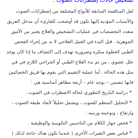
تشخيص حالات إضطرابات الصوت :
لعل المناقشة السابقة للأنواع المختلفة من إضطرابات الصوت
والأسباب المؤدية إليها تكون قد أوضحت للقارىء أن مدخل الفريق
متعدد التخصصات في عمليات التشخيص والعلاج يعتبر من الأمور
الجوهرية . قبل البدء في العمل العلاجي لا بد من إجراء الفحص
الطبي كخطوة مبكرة وضرورية تهدف إلى اكتشاف ما إذا كان يوجد
خلل عضوي ، من ثم بدء العلاج الطبي أو الجراحي اللازم في في
مثل هذه الحالة . أما عملية التقييم التي يقوم بها فريق الخصائيين
فانها تتضمن – بوجه عام – أربعة مظاهر أساسية هي :
* دراسة التاريخ التطوري لحالة الاضطراب في الصوت .
* التحليل المنظم للصوت ، ويشمل تحليلاً لأبعاد طبقة الصوت ،
وارتفاع ، ونوعيته ورنينه .
* فحص جهاز الكلام من الناحيتين التكوينية والوظيفية .
* قياس بعض التغيرات الأخرى ( عندما تكون هناك حاجة لذلك )