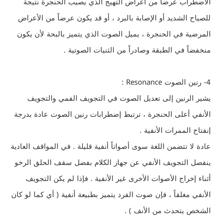
الاضطراب عرضا من أعراض التهيج الذي يصيب الحنجرة نتيجة
للصياح الشديد أو الإصابة بالبرد ، أو قد يكون عرضاً من الأعراض
المرضية في الحنجرة ، يميل الصوت الذي يتميز بالبحة لأن يكون
منخفضاً في الطبقة وصادراً من الثنيات الصوتية .
4- رنين الصوت Resonance :
يشير الرنين إلى تعديل الصوت في التجويف الفمي والتجويف
الأنفي أعلى الحنجرة ، ترتبط إضطرابات رنين الصوت عادة بدرجة
إنفتاح الممرات الأنفية .
عادة لا تتضمن اللغة سوى أصواتاً أنفية قليلة . في المواقف العادية
ينفصل التجويف الأنفي عن جهاز الكلام بفضل سقف الحلق الرخو
أثناء إخراج الأصوات الأخرى غير الأنفية . فإذا لم يكن التجويف
الأنفي مغلقاً ، فإن صوت الفرد يتميز بطبيعة أنفية ( أي كما لو كان
الشخص يتحدث من الأنف ) .