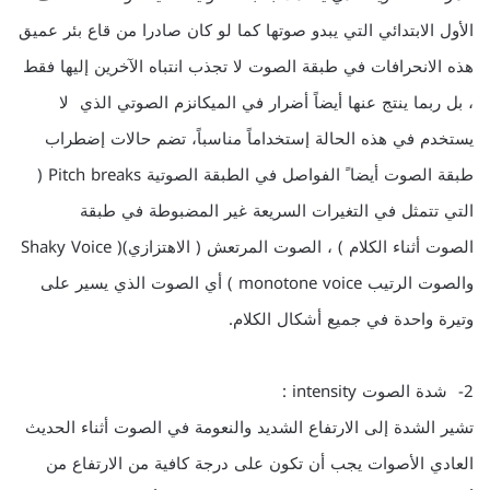
الأول الابتدائي التي يبدو صوتها كما لو كان صادرا من قاع بئر عميق
هذه الانحرافات في طبقة الصوت لا تجذب انتباه الآخرين إليها فقط
، بل ربما ينتج عنها أيضاً أضرار في الميكانزم الصوتي الذي لا
يستخدم في هذه الحالة إستخداماً مناسباً، تضم حالات إضطراب
طبقة الصوت أيضا ً الفواصل في الطبقة الصوتية Pitch breaks (
التي تتمثل في التغيرات السريعة غير المضبوطة في طبقة
الصوت أثناء الكلام ) ، الصوت المرتعش ( الاهتزازي)( Shaky Voice
والصوت الرتيب monotone voice ) أي الصوت الذي يسير على
وتيرة واحدة في جميع أشكال الكلام.
2- شدة الصوت intensity :
تشير الشدة إلى الارتفاع الشديد والنعومة في الصوت أثناء الحديث
العادي الأصوات يجب أن تكون على درجة كافية من الارتفاع من