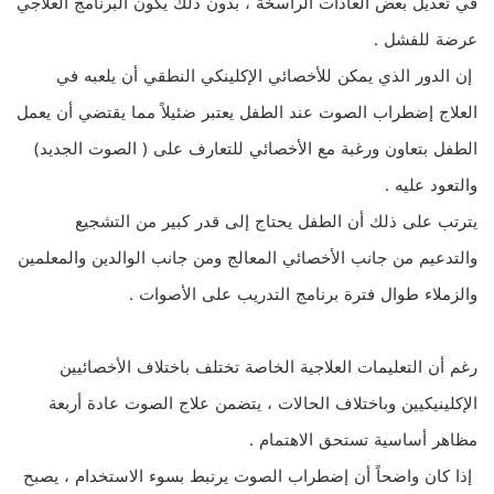
في تعديل بعض العادات الراسخة ، بدون ذلك يكون البرنامج العلاجي
عرضة للفشل .
إن الدور الذي يمكن للأخصائي الإكلينكي النطقي أن يلعبه في
العلاج إضطراب الصوت عند الطفل يعتبر ضئيلاً مما يقتضي أن يعمل
الطفل بتعاون ورغبة مع الأخصائي للتعارف على ( الصوت الجديد)
والتعود عليه .
يترتب على ذلك أن الطفل يحتاج إلى قدر كبير من التشجيع
والتدعيم من جانب الأخصائي المعالج ومن جانب الوالدين والمعلمين
والزملاء طوال فترة برنامج التدريب على الأصوات .
رغم أن التعليمات العلاجية الخاصة تختلف باختلاف الأخصائيين
الإكلينيكيين وباختلاف الحالات ، يتضمن علاج الصوت عادة أربعة
مظاهر أساسية تستحق الاهتمام .
إذا كان واضحاً أن إضطراب الصوت يرتبط بسوء الاستخدام ، يصبح