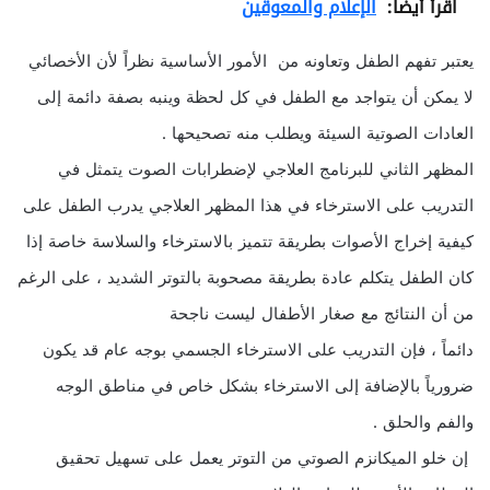
اقرأ أيضا:
الإعلام والمعوقين
يعتبر تفهم الطفل وتعاونه من الأمور الأساسية نظراً لأن الأخصائي
لا يمكن أن يتواجد مع الطفل في كل لحظة وينبه بصفة دائمة إلى
العادات الصوتية السيئة ويطلب منه تصحيحها .
المظهر الثاني للبرنامج العلاجي لإضطرابات الصوت يتمثل في
التدريب على الاسترخاء في هذا المظهر العلاجي يدرب الطفل على
كيفية إخراج الأصوات بطريقة تتميز بالاسترخاء والسلاسة خاصة إذا
كان الطفل يتكلم عادة بطريقة مصحوبة بالتوتر الشديد ، على الرغم
من أن النتائج مع صغار الأطفال ليست ناجحة
دائماً ، فإن التدريب على الاسترخاء الجسمي بوجه عام قد يكون
ضرورياً بالإضافة إلى الاسترخاء بشكل خاص في مناطق الوجه
والفم والحلق .
إن خلو الميكانزم الصوتي من التوتر يعمل على تسهيل تحقيق