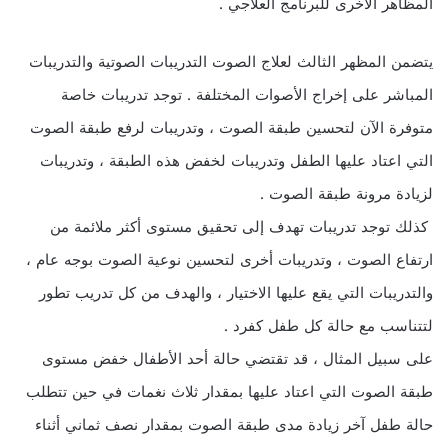
المظاهر الأخرى للبرنامج العلاجي .
يتضمن المظهر الثالث لعلاج الصوت التدريبات الصوتية والتدريبات
المباشر على إخراج الأصوات المختلفة . توجد تدريبات خاصة
متوفرة الآن لتحسين طبقة الصوت ، وتدريبات لرفع طبقة الصوت
التي اعتاد عليها الطفل وتدريبات لخفض هذه الطبقة ، وتدريبات
لزيادة مرونة طبقة الصوت .
كذلك توجد تدريبات تهدف إلى تحقيق مستوى أكثر ملائمة من
ارتفاع الصوت ، وتدريبات أخرى لتحسين نوعية الصوت بوجه عام ،
والتدريبات التي يقع عليها الاختيار ، والهدف من كل تدريب تطور
لتتناسب مع حالة كل طفل كفرد .
على سبيل المثال ، قد تقتضي حالة أحد الأطفال خفض مستوى
طبقة الصوت التي اعتاد عليها بمقدار ثلاث نغمات في حين تتطلب
حالة طفل آخر زيادة مدى طبقة الصوت بمقدار نصف ثماني أثناء