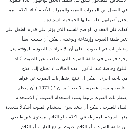
الأشخاص المصابون بشق في سقف الحلق يواجهون عادة صعوبة
في الفصل بين الممرات الفمية والممرات الأنفية أثناء الكلام ، مما
يجعل أصواتهم تغلب عليها الخمخمة الشديدة .
كذلك فإن الفقدان الواضح للسمع الذي يؤثر على قدرة الطفل على
تغير طبقة الصوت وإرتفاعة ونوعيته ، يمكن أن يسبب أيضاً
إضطرابات في الصوت . على أن الانحرافات الصوتية المؤقتة مثل
وجود فواصل في طبقة الصوت التي تصاحب تغير الصوت أثناء
البلوغ وخاصة عند الذكور ، هذه الحالات لا تحتاج إلى علاج .
من ناحية أخرى ، يمكن أن تنتج إضطرابات الصوت عن عوامل
وظيفية وليست عضوية . لا حظ " برون " ( 1971 ) أن معظم
إضطرابات الصوت ترتبط بسوء استخدام الصوت أو الاستخدام
الشاذ للصوت . يمكن أن يتخذ سوء استخدام الصوت أشكالاً متعددة
منها السرعة المفرطة في الكلام ، أو الكلام بمستوى غير طبيعي
من طبقة الصوت ، أو الكلام بصوت مرتفع للغاية ، أو الكلام