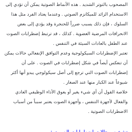
المصحوب بالتوتر الشديد . هذه الأنماط الصوتية يمكن أن تؤدي إلى
الاستخدام الزائد للميكانزم الصوتي . وعندما يعتاد الفرد مثل هذا
السلوك ، فإن ذلك يسبب ضرراً للحنجرة وقد يؤدي إلى بعض
الانحرافات المرضية العضوية . كذلك ، قد ترتبط إضطرابات الصوت
عند الطفل بالعادات السيئة في التنفس .
تعتبر الإضطرابات السيكولوجية وعدم التوافق الإنفعالي حالات يمكن
أن تنعكس أيصاً في شكل إضطرابات في الصوت . على أن
إضطرابات الصوت التي ترجع إلى أصل سيكولوجي يبدو أنها أكثر
شيوعاً عند الكبار منها عند الصغار .
خلاصة القول أن أي شيء يغير أو يعوق الأداء الوظيفي العادي
والفعال لأجهزة التنفس ، وأجهزة الصوت يعتبر سبباً من أسباب
الاضطرابات الصوتية .