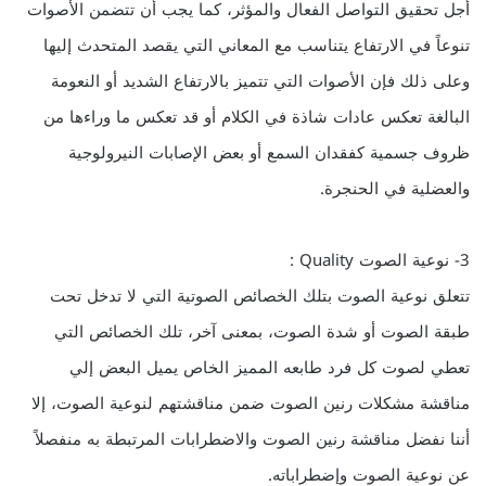
أجل تحقيق التواصل الفعال والمؤثر، كما يجب أن تتضمن الأصوات
تنوعاً في الارتفاع يتناسب مع المعاني التي يقصد المتحدث إليها
وعلى ذلك فإن الأصوات التي تتميز بالارتفاع الشديد أو النعومة
البالغة تعكس عادات شاذة في الكلام أو قد تعكس ما وراءها من
ظروف جسمية كفقدان السمع أو بعض الإصابات النيرولوجية
والعضلية في الحنجرة.
3- نوعية الصوت Quality :
تتعلق نوعية الصوت بتلك الخصائص الصوتية التي لا تدخل تحت
طبقة الصوت أو شدة الصوت، بمعنى آخر، تلك الخصائص التي
تعطي لصوت كل فرد طابعه المميز الخاص يميل البعض إلي
مناقشة مشكلات رنين الصوت ضمن مناقشتهم لنوعية الصوت، إلا
أننا نفضل مناقشة رنين الصوت والاضطرابات المرتبطة به منفصلاً
عن نوعية الصوت وإضطراباته.