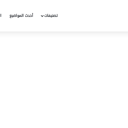
تصنيفات
أحدث المواضيع
ا