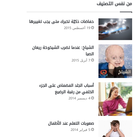
من نفس التصنيف
حفاضات ذكيّة تخبرك متى يجب تغييرها
19 أغسطس 2015
الشياخ: عندما تضرب الشيخوخة ريعان
الصبا
7 أبريل 2015
أسباب الجلد الفضفاض على الجزء
الخلفي من رقبة الرضيع
4 ديسمبر 2014
صعوبات التعلم عند الأطفال
5 فبراير 2014