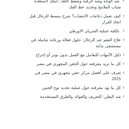
شد الوجه وشد الرقبة وشفط اللغد: دليلك لاستعادة
شباب الملامح وتحديد خط الفك
كيف تعمل دعامات الانتصاب؟ شرح مبسط للرجال قبل
اتخاذ القرار
تكلفة عملية الشريان الاورطي
علاج العقم عند الرجال: حلول فعالة ورعاية شاملة في
مستشفى بداية
دليل الأمهات للتعامل مع القمل بدون توتر أو إحراج
كل ما تريد معرفته حول الحقن المجهري في مصر
تعرف على أفضل مركز حقن مجهري في مصر في
2025
كل ما تود معرفته حول عملية تحديد نوع الجنين
شد البطن: التعريف والفوائد والطرق المستخدمة