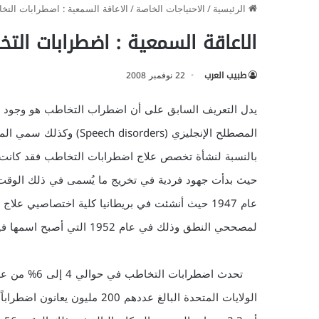
الرئيسية
/
الاحتياجات الخاصة
/
الاعاقة السمعية : اضطرابات الت
الاعاقة السمعية : اضطرابات التخ
طبيب العرب
22 نوفمبر 2008
يدل التعريف السابق على أن اضطراب التخاطب هو وجود م
حيث بدأت جهود فردية في تخريج ما يُسمى في ذلك الوقت 
عام 1947 حيث أنشئت في بريطانيا كلية اختصاصيي علا
لمصححي النطق وذلك في عام 1952 التي أصبح اسمها فيما بعد الجمعية الأمريكية للسمع والنطق.