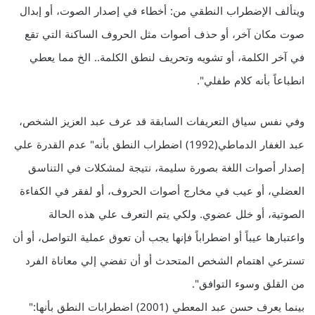
ويتألف الإضطراب النطقي من: أخطاء في إصدار الصوت، أو إبدال
صوت مكان آخر، أو حذف أصوات مثل الحروف الساكنة التي تقع
في آخر الكلمة، أو تشويه وتحريف لنطق الكلمة.. الخ مما يعطي
انطباعاً بأنه كلام طفلي".
وفي نفس سياق التعريفات السابقة قد عرف عبد العزيز الشخص،
عبد الغفار الدماطي(1992) اضطراب النطق بأنه" عدم القدرة علي
إصدار أصوات اللغة بصورة سليمة، نتيجة لمشكلات في التناسق
العضلي، أو عيب في مخارج أصوات الحروف، أو لفقر في الكفاءة
الصوتية، أو خلل عضوي. ولكي يتم التعرف علي هذه الحالة
واعتبارها عيباً أو اضطراباً فإنها يجب أن تعوق عملية التواصل، أو أن
تسترعي اهتمام الشخص المتحدث أو أن تفضي إلي معاناة الفرد
من القلق وسوء التوافق".
بينما يعرف حسن عبد المعطي (2001) اضطرابات النطق بأنها:"