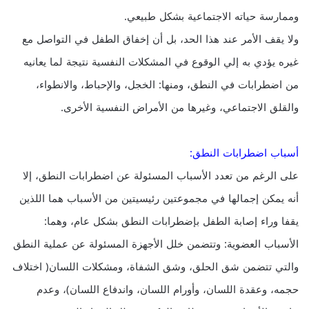
وممارسة حياته الاجتماعية بشكل طبيعي.
ولا يقف الأمر عند هذا الحد، بل أن إخفاق الطفل في التواصل مع
غيره يؤدي به إلي الوقوع في المشكلات النفسية نتيجة لما يعانيه
من اضطرابات في النطق، ومنها: الخجل، والإحباط، والانطواء،
والقلق الاجتماعي، وغيرها من الأمراض النفسية الأخرى.
أسباب اضطرابات النطق:
على الرغم من تعدد الأسباب المسئولة عن اضطرابات النطق، إلا
أنه يمكن إجمالها في مجموعتين رئيسيتين من الأسباب هما اللذين
يقفا وراء إصابة الطفل بإضطرابات النطق بشكل عام، وهما:
الأسباب العضوية: وتتضمن خلل الأجهزة المسئولة عن عملية النطق
والتي تتضمن شق الحلق، وشق الشفاة، ومشكلات اللسان( اختلاف
حجمه، وعقدة اللسان، وأورام اللسان، واندفاع اللسان)، وعدم