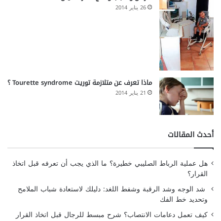
26 يناير 2014
ماذا تعرف عن متلازمة توريت Tourette syndrome ؟
21 يناير 2014
أحدث المقالات
هل عملية الرباط الصليبي خطيرة؟ ما الذي يجب أن تعرفه قبل اتخاذ
القرار؟
شد الوجه وشد الرقبة وشفط اللغد: دليلك لاستعادة شباب الملامح
وتحديد خط الفك
كيف تعمل دعامات الانتصاب؟ شرح مبسط للرجال قبل اتخاذ القرار