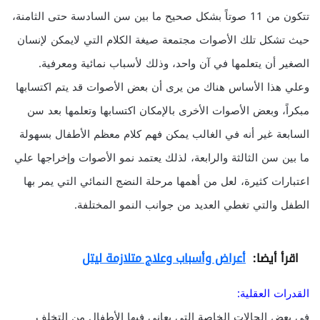
تتكون من 11 صوتاً بشكل صحيح ما بين سن السادسة حتى الثامنة،
حيث تشكل تلك الأصوات مجتمعة صيغة الكلام التي لايمكن لإنسان
الصغير أن يتعلمها في آن واحد، وذلك لأسباب نمائية ومعرفية.
وعلي هذا الأساس هناك من يرى أن بعض الأصوات قد يتم اكتسابها
مبكراً، وبعض الأصوات الأخرى بالإمكان اكتسابها وتعلمها بعد سن
السابعة غير أنه في الغالب يمكن فهم كلام معظم الأطفال بسهولة
ما بين سن الثالثة والرابعة، لذلك يعتمد نمو الأصوات وإخراجها علي
اعتبارات كثيرة، لعل من أهمها مرحلة النضج النمائي التي يمر بها
الطفل والتي تغطي العديد من جوانب النمو المختلفة.
اقرأ أيضا:
أعراض وأسباب وعلاج متلازمة ليتل
القدرات العقلية:
في بعض الحالات الخاصة التي يعاني فيها الأطفال من التخلف