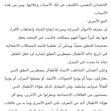
الإخصائي النفسي بالكشف عن تلك الأسباب وعلاجها، ومن بين هذه
الأسباب:
الجو الأسري:
إن معرفة الأحوال المنزلية وسرعة إيقاع الحياة واتجاهات الأفراد
فيها يعد أمراً حيوياً لفهم مشكلته، فالبيت غير السعيد يجعل
تصحيحنا للنطق صعباً، ويمكن أن تعطينا قائمة المشكلات الانفعالية
في تاريخ حالة الأطفال مضطربي النطق إشارة لرد فعل الطفل
تجاه ما يحدث في المنزل.
وعلي أخصائي التخاطب الانتباه للأطفال مضطربي النطق الذين
يتعاركون دوماً أو يؤذوا الحيوانات الأليفة، أو يشعلوا النيران، أو يؤدوا
أفعالاً عدوانية مختلفة. وفي المقابل كذلك هؤلاء الأطفال الذين
ينسحبون من العلاقات الاجتماعية وينعزلوا عن الآخرين، ومع كل
هؤلاء الأطفال لابد من التعرف علي الجو الأسري وما به من خلافات