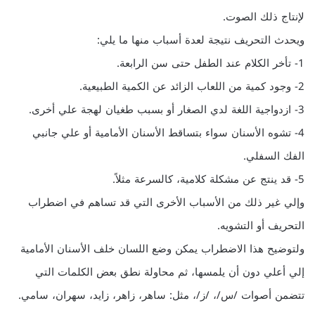
لإنتاج ذلك الصوت.
ويحدث التحريف نتيجة لعدة أسباب منها ما يلي:
1- تأخر الكلام عند الطفل حتى سن الرابعة.
2- وجود كمية من اللعاب الزائد عن الكمية الطبيعية.
3- ازدواجية اللغة لدي الصغار أو بسبب طغيان لهجة علي أخرى.
4- تشوه الأسنان سواء بتساقط الأسنان الأمامية أو علي جانبي
الفك السفلي.
5- قد ينتج عن مشكلة كلامية، كالسرعة مثلاً.
وإلي غير ذلك من الأسباب الأخرى التي قد تساهم في اضطراب
التحريف أو التشويه.
ولتوضيح هذا الاضطراب يمكن وضع اللسان خلف الأسنان الأمامية
إلي أعلي دون أن يلمسها، ثم محاولة نطق بعض الكلمات التي
تتضمن أصوات /س/، /ز/، مثل: ساهر، زاهر، زايد، سهران، سامي.