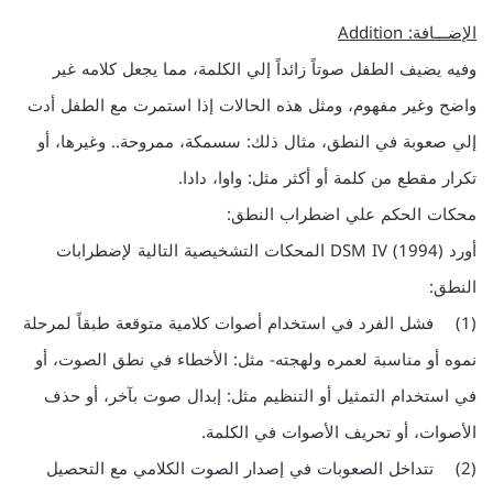
الإضـــافة: Addition
وفيه يضيف الطفل صوتاً زائداً إلي الكلمة، مما يجعل كلامه غير
واضح وغير مفهوم، ومثل هذه الحالات إذا استمرت مع الطفل أدت
إلي صعوبة في النطق، مثال ذلك: سسمكة، ممروحة.. وغيرها، أو
تكرار مقطع من كلمة أو أكثر مثل: واوا، دادا.
محكات الحكم علي اضطراب النطق:
أورد DSM IV (1994) المحكات التشخيصية التالية لإضطرابات
النطق:
(1) فشل الفرد في استخدام أصوات كلامية متوقعة طبقاً لمرحلة
نموه أو مناسبة لعمره ولهجته- مثل: الأخطاء في نطق الصوت، أو
في استخدام التمثيل أو التنظيم مثل: إبدال صوت بآخر، أو حذف
الأصوات، أو تحريف الأصوات في الكلمة.
(2) تتداخل الصعوبات في إصدار الصوت الكلامي مع التحصيل