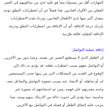
المهارات أقل من مستواه مما هو عليه لدي من يماثلونهم في العمر
العقلي من الأفراد العاديين. هذا فضلاً عن أن اضطرابات النطق توجد
بمعدل أكبر منها لدي الأطفال العاديين، وتزداد هذه الاضطرابات
بازدياد درجة الإعاقة، أي أن الإعاقة بين اضطرابات النطق ودرجة
الإعاقة العقلية علاقة طردية.
إعاقة عملية التواصل:
إن الطفل الذي لا يستطيع التعبير عن نفسه، وعما يدور بين الآخرين،
أو التواصل معهم بسبب اضطراب نطقه، قد يؤدي به ذلك إلي
الوقوع في العديد من المشكلات التي من بينها تجنب المستمعين
له، أو تجاهله، أو الابتعاد عنه بسبب صعوبة التواصل والتفاعل معه،
وعدم مقدرتهم علي فهمه، ومن ثم استجابتهم له بصورة غير
مناسبة، مما يؤدي إلي حدوث حالة من الارتباك بينهم وبينه، مما
يترتب عليه إخفاق الطفل أو فشله في التواصل مع الآخرين،