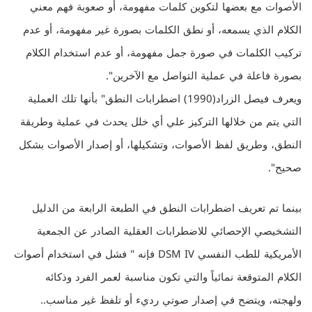
الأصوات مع بعضها لتكوين كلمات مفهومة، أو صعوبة فهم معني
الكلام الذي يسمعه، أو نطق الكلمات بصورة غير مفهومة، أو عدم
تركيب الكلمات في صورة جمل مفهومة، أو عدم استخدام الكلام
بصورة فاعلة في عملية التواصل مع الآخرين".
ويعرف فيصل الزراد(1990) اضطرابات النطق" بأنها تلك العملية
التي يتم من خلالها التركيز علي أي خلل يحدث في عملية وطريقة
النطق، وطريق لفظ الأصوات، وتشكيلها، أو إصدار الأصوات بشكل
صحيح".
بينما تم تعريف اضطرابات النطق في الطبعة الرابعة من الدليل
التشخيصي الإحصائي للاضطرابات العقلية الصادر عن الجمعية
الأمريكية للطب النفسي DSM IV فإنه " فشل في استخدام أصوات
الكلام المتوقعة نمائياً والتي تكون مناسبة لعمر الفرد وذكائه
ولهجته، ويتضح في إصدار صوتي رديء أو تلفظ غير مناسب..