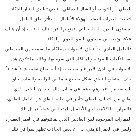
العقلي، أو التوحد، أو الشلل الدماغي، ينبغي تطبيق اختبار للذكاء
لتحديد القدرات العقلية لهؤلاء الأطفال. إذ يتأثر نطق الطفل
بمستوى القدرة العقلية التي يتمتع بها أفراد تلك الفئات، إذ أن هناك
علاقة وثيقة بين مستوي النمو اللغوي والذكاء.
فالطفل العادي يبدأ نطق الأصوات بمحاكاة ما يسمعه من المحيطين
به، بالألعاب الصوتية والمناغاة التي يقوم بها، وغالبا ما تكون هذه
الأصوات في بادئ الأمر غير صحيحة، إلا أنه يصلح نطقه شيئاً فشيئاً
حتى يستطيع النطق بشكل صحيح فيما بين الرابعة والسادسة أو
السابعة من أعمارهم، بينما في مقابل ذلك نجد أن الطفل الذي
يعاني من التخلف العقلي يتأخر في بداية النطق عن الطفل العادي،
فالمهارات الكلامية لدي الأطفال المتخلفين عقلياً تماثل تلك
المهارات الموجودة لدي العاديين الذين يماثلونهم في العمر العقلي،
وليس في العمر الزمني، بل أن بعض الحالات تظهر نمواً في تلك