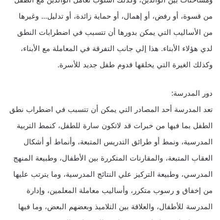
ومشاحنات بين الوالدين، وكذلك أسلوب تعامل الوالدين مع الطفل
من قسوة، أو رفض، أو إهمال، أو حماية زائدة، أو تدليل… وغيرها
من الأساليب التي يمكن بدورها أن تتسبب في اضطرابات النطق
لدي هؤلاء الأبناء. هذا إلي جانب التفرقة في المعاملة مع الأبناء،
وكذلك الغيرة التي يخلقها قدوم طفل جديد للأسرة.
دور المدرسة:
تعد المدرسة أحد المصادر التي يمكن أن تتسبب في اضطراب نطق
الطفل بما فيها من خبرات قد لاتكون سارة للطفل، كنمط التربية
المدرسية، ونمط أو طرائق التدريس المتبعة، وأنماط أو أشكال
العقاب المتبعة، والمقارنات المتكررة بين الأطفال، وطبيعة المنهج
المدرسي، وطبيعة التركيز علي النتائج المدرسية، وما يترتب عليها
من إخفاق و رسوب متكرر، وأساليب معاملة المعلمين، وإدارة
المدرسة للأطفال، والعلاقة بين التلاميذ وبعضهم البعض، وما فيها