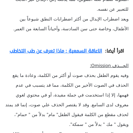
للتعبير عن نفسه.
ويعد اضطراب الإبدال من أكثر اضطرابات النطق شيوعاً بين
الأطفال، وخاصة حتى سن السادسة، وأحياناً السابعة من العمر.
اقرأ أيضا:
الاعاقة السمعية : ماذا تعرف عن طب التخاطب
الحـــذف Omission:
وفيه يقوم الطفل بحذف صوت أو أكثر من الكلمة، وعادة ما يقع
الحذف في الصوت الأخير من الكلمة، مما قد يتسبب في عدم
فهمها، إلا إذا استخدمت في جملة مفيدة، أو في محتوي لغوي
معروف لدى السامع. وقد لا يقتصر الحذف علي صوت، إنما قد يمتد
لحذف مقطع من الكلمة فيقول الطفل" مام" بدلاً من " حمام"،
ويقول " مك " بدلاً من " سمكة".