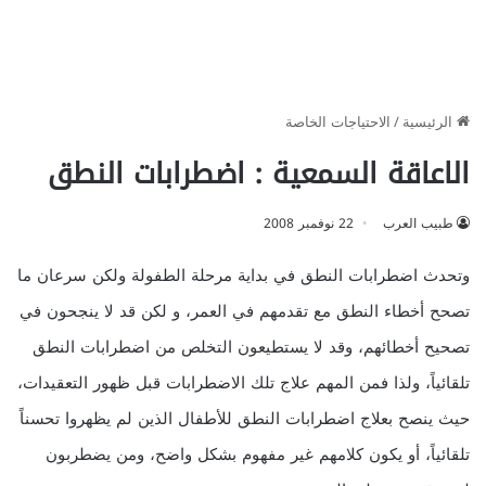
الرئيسية
/
الاحتياجات الخاصة
الاعاقة السمعية : اضطرابات النطق
طبيب العرب
22 نوفمبر 2008
وتحدث اضطرابات النطق في بداية مرحلة الطفولة ولكن سرعان ما
تصحح أخطاء النطق مع تقدمهم في العمر، و لكن قد لا ينجحون في
تصحيح أخطائهم، وقد لا يستطيعون التخلص من اضطرابات النطق
تلقائياً، ولذا فمن المهم علاج تلك الاضطرابات قبل ظهور التعقيدات،
حيث ينصح بعلاج اضطرابات النطق للأطفال الذين لم يظهروا تحسناً
تلقائياً، أو يكون كلامهم غير مفهوم بشكل واضح، ومن يضطربون