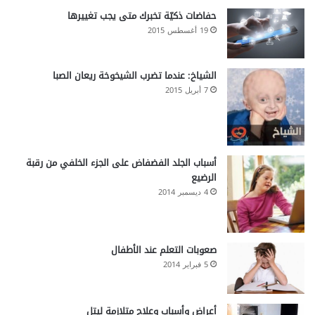
حفاضات ذكيّة تخبرك متى يجب تغييرها
19 أغسطس 2015
الشياخ: عندما تضرب الشيخوخة ريعان الصبا
7 أبريل 2015
أسباب الجلد الفضفاض على الجزء الخلفي من رقبة
الرضيع
4 ديسمبر 2014
صعوبات التعلم عند الأطفال
5 فبراير 2014
أعراض وأسباب وعلاج متلازمة ليتل