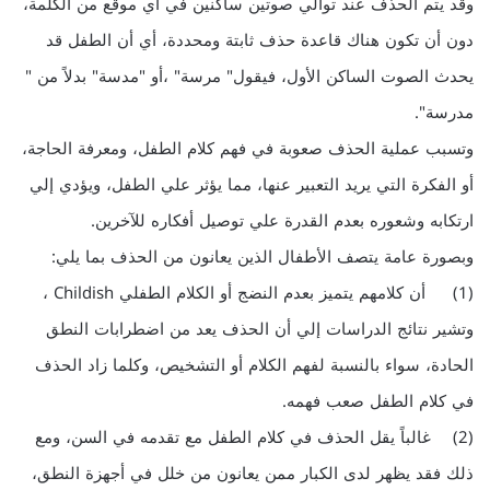
وقد يتم الحذف عند توالي صوتين ساكنين في أي موقع من الكلمة،
دون أن تكون هناك قاعدة حذف ثابتة ومحددة، أي أن الطفل قد
يحدث الصوت الساكن الأول، فيقول" مرسة" ،أو "مدسة" بدلاً من "
مدرسة".
وتسبب عملية الحذف صعوبة في فهم كلام الطفل، ومعرفة الحاجة،
أو الفكرة التي يريد التعبير عنها، مما يؤثر علي الطفل، ويؤدي إلي
ارتكابه وشعوره بعدم القدرة علي توصيل أفكاره للآخرين.
وبصورة عامة يتصف الأطفال الذين يعانون من الحذف بما يلي:
(1) أن كلامهم يتميز بعدم النضج أو الكلام الطفلي Childish ،
وتشير نتائج الدراسات إلي أن الحذف يعد من اضطرابات النطق
الحادة، سواء بالنسبة لفهم الكلام أو التشخيص، وكلما زاد الحذف
في كلام الطفل صعب فهمه.
(2) غالباً يقل الحذف في كلام الطفل مع تقدمه في السن، ومع
ذلك فقد يظهر لدى الكبار ممن يعانون من خلل في أجهزة النطق،