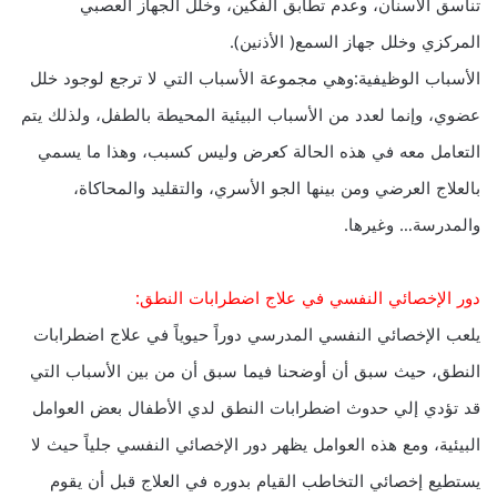
تناسق الأسنان، وعدم تطابق الفكين، وخلل الجهاز العصبي
المركزي وخلل جهاز السمع( الأذنين).
الأسباب الوظيفية:وهي مجموعة الأسباب التي لا ترجع لوجود خلل
عضوي، وإنما لعدد من الأسباب البيئية المحيطة بالطفل، ولذلك يتم
التعامل معه في هذه الحالة كعرض وليس كسبب، وهذا ما يسمي
بالعلاج العرضي ومن بينها الجو الأسري، والتقليد والمحاكاة،
والمدرسة… وغيرها.
دور الإخصائي النفسي في علاج اضطرابات النطق:
يلعب الإخصائي النفسي المدرسي دوراً حيوياً في علاج اضطرابات
النطق، حيث سبق أن أوضحنا فيما سبق أن من بين الأسباب التي
قد تؤدي إلي حدوث اضطرابات النطق لدي الأطفال بعض العوامل
البيئية، ومع هذه العوامل يظهر دور الإخصائي النفسي جلياً حيث لا
يستطيع إخصائي التخاطب القيام بدوره في العلاج قبل أن يقوم