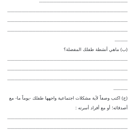
…………………………………………………………………
…………………………………………………………………………………………
…………………………………………………………………………………………
…………………………………………………………………………………………
………..
(ب) ماهي أنشطة طفلك المفضلة؟
…………………………………………………………………………………………
…………………………………………………………………………………………
…………………………………………………………………………………………
…………
(ج) اكتب وصفاً لأية مشكلات اجتماعية واجهها طفلك -يوماً ما- مع
أصدقائه؛ أو مع أفراد أسرته :
…………………………………………………………………………………………
…………………………………………………………………………………………