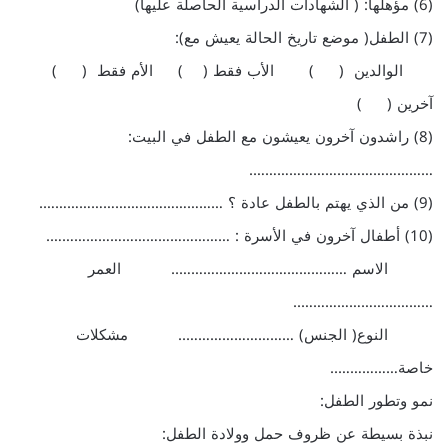
(6) مؤهلها: ( الشهادات الدراسية الحاصلة عليها)
(7) الطفل( موضع تاريخ الحالة يعيش مع):
الوالدين ( ) الأب فقط ( ) الأم فقط ( )
آخرين ( )
(8) راشدون آخرون يعيشون مع الطفل في البيت:
……………………………………….
(9) من الذي يهتم بالطفل عادة ؟ ……………………………………….
(10) أطفال آخرون في الأسرة : ……………………………………….
الاسم …………………………………….. العمر
……………………………..
النوع( الجنس) ……………………….. مشكلات
خاصة……………..
نمو وتطور الطفل:
نبذة بسيطة عن ظروف حمل وولادة الطفل: