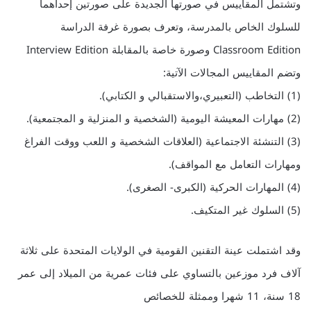
وتشتمل المقاييس في صورتها الجديدة على صورتين إحداهما
للسلوك الخاص بالمدرسة، وتعرف بصورة غرفة الدراسة
Classroom Edition وصورة خاصة بالمقابلة Interview Edition
وتضم المقاييس المجالات الآتية:
(1) التخاطب (التعبيري،والاستقبالي و الكتابي).
(2) مهارات المعيشة اليومية (الشخصية و المنزلية و المجتمعية).
(3) التنشئة الاجتماعية (العلاقات الشخصية و اللعب ووقت الفراغ
ومهارات التعامل مع المواقف).
(4) المهارات الحركية (الكبرى- الصغرى).
(5) السلوك غير المتكيف.
وقد اشتملت عينة التقنين القومية في الولايات المتحدة على ثلاثة
آلاف فرد موزعين بالتساوي على فئات عمرية من الميلاد إلى عمر
18 سنة، 11 شهرا وممثلة للخصائص