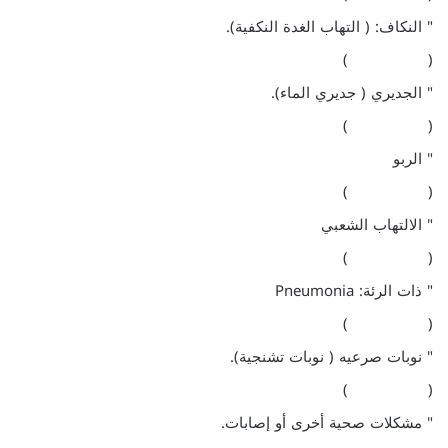
" النكاف: ( التهاب الغدة النكفية).
( )
" الجديري ( جديري الماء).
( )
" الربو
( )
" الالتهاب الشعبي
( )
" ذات الرئة: Pneumonia
( )
" نوبات صرعيه ( نوبات تشنجية).
( )
" مشكلات صحية أخرى أو إصابات.