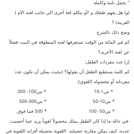
" بجمل تامة وكاملة
(و) هل يفهم طفلك و /أو يتكلم لغة أخرى الي جانب لغته الأم (
العربية) ؟
وضح ذلك بالشرح
كم في المائة من الوقت تستغرقها لغته المنطوقة في البيت فضلاً
عن لغته الأخرى؟
(ز) عدد مفردات الطفل:
كم كلمة يستطيع الطفل أن يقولها؟ (بحيث يمكن أن تكون عدد
مفرداته أو محصوله اللغوي).
* من1-10 * من100- 300
* من10-50 * من300-500
* من50- 100 * 500 فما فوق.
-في حالة ما إذا كان الطفل يملك محصولاً لغوياً يزيد عما أحصيت
عدده، كيف يمكن مقارنة حصيلته اللغوية بحصيلة أقرانه اللغوية في