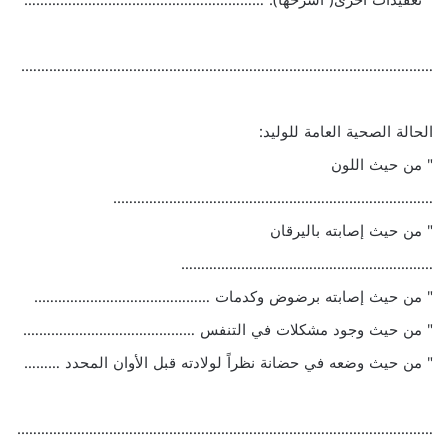
" تعقيدات أخرى( اشرحها). ……………………………………………………
………………………………………………………………………………………….
الحالة الصحية العامة للوليد:
" من حيث اللون
……………………………………………………………………..
" من حيث إصابته باليرقان
………………………………………………………
" من حيث إصابته برضوض وكدمات ……………………………………..
" من حيث وجود مشكلات في التنفس …………………………………….
" من حيث وضعه في حضانة نظراً لولادته قبل الأوان المحدد ………
…………………………………………………………………………………………..