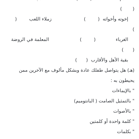
( )
إخوته وأخواته ( ) زملاء اللعب (
)
الغرباء ( ) المعلمة في الروضة
( )
بقية الأهل والأقارب ( )
(هـ) هل يتواصل طفلك عادة وبشكل مألوف مع الآخرين ممن
يحيطون به :
" بالإيماءات
" بالتمثيل الصامت ( البانتوميم)
" بالأصوات
" كلمة واحدة أو كلمتين
" بكلمات