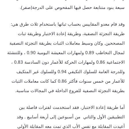
سبعة بنود متتابعة حصل فيها المفحوص على الدرجة(صفر).
وقد قام معدو المقاييس بحساب ثباتها باستخدام ثلاث طرق هي:
طريقة التجزئة النصفية، وطريقة إعادة الاختبار وطريقة ثبات
المصححين. وكان وسيط معاملات الثبات بطريقة التجزئة النصفية
لمجال التخاطب 0.89 ولمهارات المعيشة اليومية 0.90 ، وللتنشئة
الاجتماعية 0.86 ولمهارات الحركة للأعمار دون السادسة 0.83 ،
وللدرجة العامة للسلوك التكيفي 0.94 وللسلوك غير المتكيف
للأعمار من خمس سنوات فأكثر 0.86 كما كانت معاملات الثبات
بطريقة التجزئة النصفية للفروع الداخلة في المجالات مناسبة.
أما طريقة إعادة الاختبار، فقد استخدمت لفترات فاصلة بين
التطبيقين الأول والثاني من أسبوعين إلى أربعة أسابيع . وقد
أعيدت المقابلة مع نفس الأب الذي تمت معه المقابلة الأولى