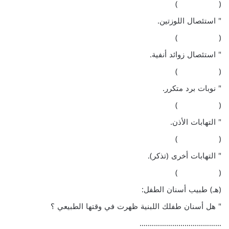
( )
" استئصال اللوزتين.
( )
" استئصال زوائد أنفية.
( )
" نوبات برد متكرر.
( )
" التهابات الأذن.
( )
" التهابات أخرى (تذكر).
( )
(هـ) طبيب أسنان الطفل:
" هل أسنان طفلك اللبنية ظهرت في وقتها الطبيعي ؟
………………………………….