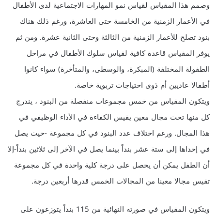
وصمم هذا المقياس لقياس نمو المهارات الاجتماعية لدى الأطفال
في الأعمار الزمنية من الخامسة حتى العاشرة، ورغم ذلك هناك
بنود تصلح للأعمار الزمنية من الثالثة وحتى الثانية عشرة. ومن ثم
يوفر المقياس قاعدة كافية لقياس سلوك الأطفال في مراحل
الطفولة المختلفة (المبكرة، والوسطى، والمتأخرة) سواء كانوا
أطفالا عاديين أم ذوى احتياجات تربوية خاصة.
ويتكون المقياس من خمس مجموعات منفصلة من البنود ، يندرج
كل منها تحت مجال معين يقيس الكفاءة في الأداء الوظيفي في
هذا المجال. ورغم اختلاف عدد البنود في كل مجموعة -حيث يصل
في إحداها إلى ستة عشر بنداً بينما يصل في الآخر إلى ثلاثين بنداً-إلا
أن الطفل يمكن أن يحصل على درجة كلية واحدة في كل مجموعة
تقيس مجالا معينا من المجالات الخمس قدرها أربعين درجة.
ويتكون المقياس في صورته النهائية من 115 بنداً يتوزعون على