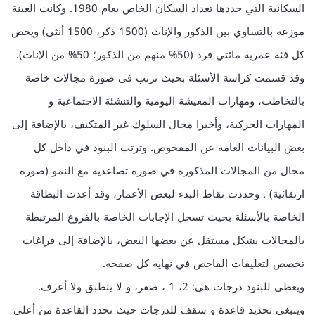
السكانية التي حددها تعداد السكان الخاص بعام 1980. وكانت العينة
موزعة بالتساوي بين الذكور والإناث (1500 ذكر، 1500 أنثى) ويخص
كل فئة عمرية مائتي فرد (50% منهم من الذكور؛ 50% من الإناث).
وقد قسمت كراسة الأسئلة بحيث ترتب في صورة مجالات خاصة
بالتخاطب، ومهارات المعيشة اليومية والتنشئة الاجتماعية و
المهارات الحركية، وأخيرا مجال السلوك غير المتكيف، بالإضافة إلى
بعض البيانات العامة عن المفحوص. وترتب البنود في داخل كل
مجال من المجالات المذكورة في صورة تصاعدية مع النمو (صورة
ارتقائية) . وحددت نقاط البدء لبعض الأعمار، وقد أعدت البطاقة
الخاصة بالأسئلة بحيث تسجل الإجابات الخاصة بالفروع المرتبطة
بالمجالات بشكل مستقل عن بعضها البعض، بالإضافة إلى فراغات
تخصص لتعليقات الفاحص في نهاية كل صفحة.
ويعطى للبنود درجات هي: 2، 1 ، صفر، و لا ينطبق ولا أعرف.
وينبغي تحديد قاعدة و سقف للدرجات حيث تحدد القاعدة من أعلى