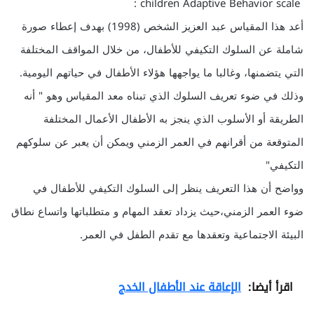
children Adaptive Behavior scale :
أعد هذا المقياس عبد العزيز الشخص (1998) بهدف إعطاء صورة
شاملة عن السلوك التكيفي للأطفال، من خلال المواقف المختلفة
التي يتضمنها، وغالبا ما يواجهها هؤلاء الأطفال في حياتهم اليومية.
وذلك في ضوء تعريف السلوك الذي تبناه معد المقياس وهو " أنه
الطريقة أو الأسلوب الذي ينجز به الأطفال الأعمال المختلفة
المتوقعة من أقرانهم في العمر الزمني ويمكن أن يعبر عن سلوكهم
التكيفي"
وواضح أن هذا التعريف ينظر إلى السلوك التكيفي للأطفال في
ضوء العمر الزمني،حيث يزداد تعقد المهام و متطلباتها واتساع نطاق
البيئة الاجتماعية وتعقدها مع تقدم الطفل في العمر.
اقرأ أيضا:
الإعاقة عند الأطفال الخدج