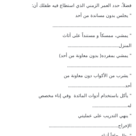
فضلاً، حدد العمر الزمني الذي استطاع فيه طفلك أن:
" يجلس بدون مساندة من أحد
………………………………………………………..
" يمشي، ممسكاً و مستنداً على أثاث
المنزل……………………………………
" يمشي بمفرده( بدون معاونة من أحد)
……………………………………………..
" يشرب من الأكواب دون معاونة من
أحد………………………………………..
" يأكل باستخدام أدوات المائدة وفي إناء مخصص
له………………………..
" ينهي التدريب على عمليتي
الإخراج…………………………………………………
" يظل جافاً أثناء