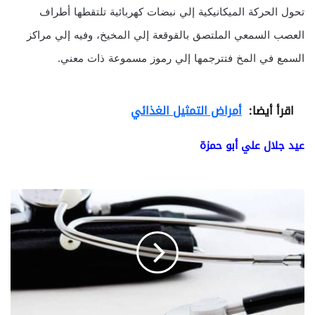
تحول الحركة الميكانيكية إلي نبضات كهربائية تلتقطها أطراف
العصب السمعي الملتصق بالقوقعة إلي المخيخ، وفيه إلي مراكز
السمع في المخ فتترجمها إلي رموز مسموعة ذات معني.
اقرأ أيضا:
أمراض التمثيل الغذائي
عيد جلال علي أبو حمزة
ا
ل
ا
ع
ا
ق
ة
ا
ل