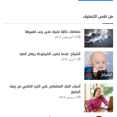
من نفس التصنيف
حفاضات ذكيّة تخبرك متى يجب تغييرها
19 أغسطس 2015
الشياخ: عندما تضرب الشيخوخة ريعان الصبا
7 أبريل 2015
أسباب الجلد الفضفاض على الجزء الخلفي من رقبة
الرضيع
4 ديسمبر 2014